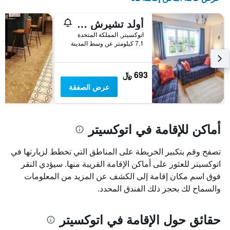
أولد تشيرش كوتش هاوس
اتوكسيتر, المملكة المتحدة
7.1 كيلومتر عن وسط المدينة
693 ﷼
عرض الصفقة
أماكن للإقامة في اتوكسيتر
تصفح وقم بتكبير الخريطة على المناطق التي تخطط لزيارتها في
اتوكسيتر للعثور على أماكن الإقامة القريبة منها. سيؤدي النقر
فوق اسم مكان إقامة إلى الكشف عن المزيد من المعلومات
والسماح لك بحجز ذلك الفندق المحدد.
حقائق حول الإقامة في اتوكسيتر