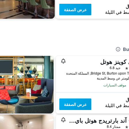
عرض الصفقة
ط في الليلة
كوينز هوتل
جيد 6.8
موقف السيارات
عرض الصفقة
ط في الليلة
دوج آند بارتريدج هوتل باي تشيف آند بريور كوليكشن
ممتاز 8.4