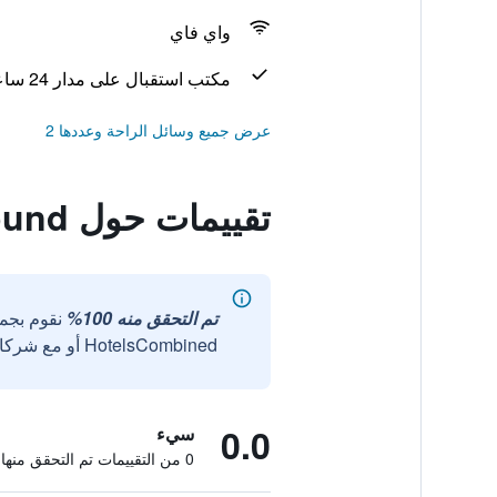
واي فاي
مكتب استقبال على مدار 24 ساعة
عرض جميع وسائل الراحة وعددها 2
تقييمات حول Travelodge Burton A38 Southbound
تم التحقق منه 100%
نقوم بجم
HotelsCombined أو مع شركائنا الخارجيين الموثوقين.
0.0
سيء
0 من التقييمات تم التحقق منها