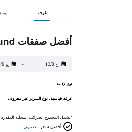
غرف
لمحة
أفضل صفقات Travelodge Burton A38 Southbound
خ 13/8
-
ج 14/8
نوع الإقامة
غرفة قياسية، نوع السرير غير معروف
*
يشمل المجموع الضرائب المحلية المقدرة 
أفضل سعر
مضمون