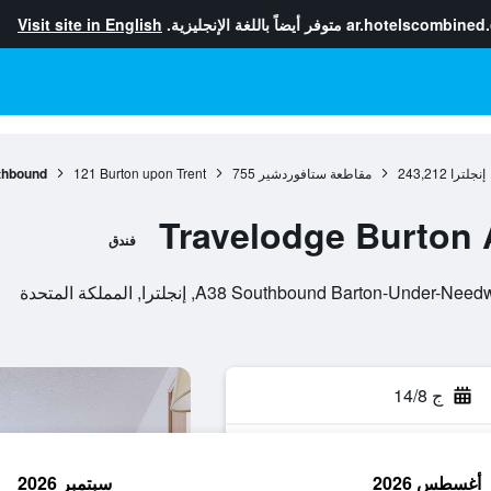
ar.hotelscombined
متوفر أيضاً باللغة الإنجليزية.
Visit site in English
إنجلترا
243,212
مقاطعة ستافوردشير
755
Burton upon Trent
121
thbound
Travelodge Burton
فندق
A38 Southbound Barton, إنجلترا, المملكة المتحدة
ج 14/8
أغسطس 2026
سبتمبر 2026