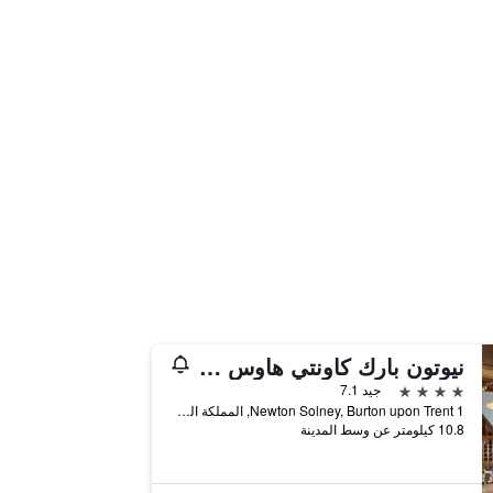
نيوتون بارك كاونتي هاوس هوتل
4 نجوم
جيد 7.1
1 Newton Solney, Burton upon Trent, المملكة المتحدة
10.8 كيلومتر عن وسط المدينة