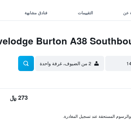
 عن
التقييمات
فنادق مشابهة
2 من الضيوف، غرفة واحدة
273 ﷼
والرسوم المستحقة عند تسجيل المغادرة.