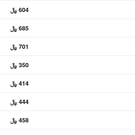
604 ﷼
685 ﷼
701 ﷼
350 ﷼
414 ﷼
444 ﷼
458 ﷼