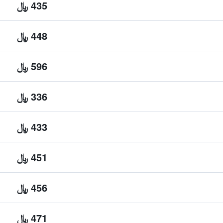
435 ﷼
448 ﷼
596 ﷼
336 ﷼
433 ﷼
451 ﷼
456 ﷼
471 ﷼