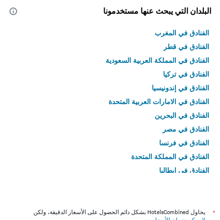
البلدان التي يبحث عنها مستخدمونا
الفنادق في المغرب
الفنادق في قطر
الفنادق في المملكة العربية السعودية
الفنادق في تركيا
الفنادق في إندونيسيا
الفنادق في الامارات العربية المتحدة
الفنادق في البحرين
الفنادق في مصر
الفنادق في فرنسا
الفنادق في المملكة المتحدة
الفنادق في إيطاليا
الفنادق في تايلاند
*
يحاول HotelsCombined بشكل دائم الحصول على الأسعار الدقيقة، ولكن
لا يمكن ضمان الأسعار
.