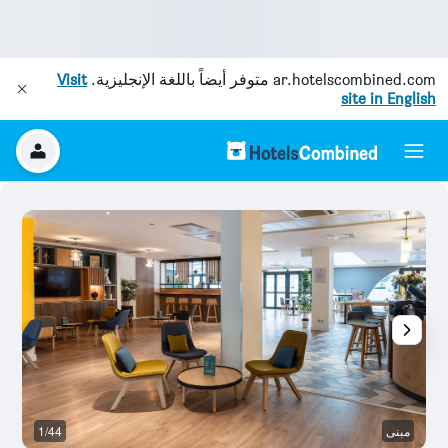
ar.hotelscombined.com
متوفر أيضاً باللغة الإنجليزية.
Visit
site in English
مبنى
1/44
بو