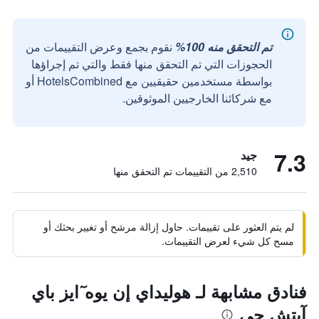
تم التحقق منه 100%
نقوم بجمع وعرض التقييمات من
الحجوزات التي تم التحقق منها فقط والتي تم إجراؤها
بواسطة مستخدمين حقيقيين مع HotelsCombined أو
مع شركائنا الخارجيين الموثوقين.
7.3
جيد
2,510 من التقييمات تم التحقق منها
لم يتم العثور على تقييمات. حاول إزالة مرشح أو تغيير بحثك أو
مسح كل شيء لعرض التقييمات.
فنادق مشابهة لـ هوليداي إن يوه ٓايز باي
آيتش جي