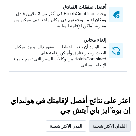
أفضل صفقات الفنادق
يبحث HotelsCombined في أكثر من 3 ملايين فندق
ومكان إقامة ويجمعهم في مكان واحد حتى تتمكن من
مقارنة أماكن الإقامة المثالية.
إلغاء مجاني
من الوارد أن تتغير الخطط — نتفهم ذلك. ولهذا يمكنك
البحث وحجز فنادق وأماكن إقامة على
HotelsCombined من وكالات السفر التي تقدم خدمة
الإلغاء المجاني
اعثر على نتائج أفضل لإقامتك في هوليداي
إن يوه ٓايز باي آيتش جي
البلدان الأكثر شعبية
المدن الأكثر شعبية