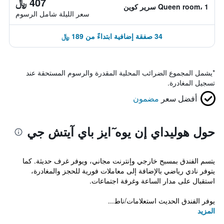
407 ﷼
Queen room، 1 سرير كوين
سعر الليلة شامل الرسوم
34 صفقة إضافية ابتداءً من 189 ﷼
*
يشمل المجموع الضرائب المحلية المقدرة والرسوم المستحقة عند
تسجيل المغادرة.
أفضل سعر
مضمون
حول هوليداي إن يوه ٓايز باي آيتش جي
يتسم الفندق بمسبح خارجي وإنترنت مجاني، ويوفر غرف حديثة. كما
يتوفر نادي رياضي بالإضافة إلى معاملات فورية للحجز والمغادرة،
استقبال على مدار الساعة وغرفة اجتماعات.
يوفر الفندق الحديث استعلامات/ناط...
المزيد