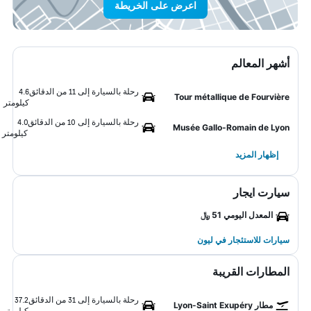
اعرض على الخريطة
أشهر المعالم
رحلة بالسيارة إلى 11 من الدقائق
4.6
Tour métallique de Fourvière
كيلومتر
رحلة بالسيارة إلى 10 من الدقائق
4.0
Musée Gallo-Romain de Lyon
كيلومتر
إظهار المزيد
سيارت ايجار
المعدل اليومي 51 ﷼
سيارات للاستئجار في ليون
المطارات القريبة
رحلة بالسيارة إلى 31 من الدقائق
37.2
مطار Lyon-Saint Exupéry
كيلومتر