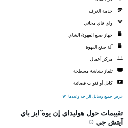
خدمة الغرف
واي فاي مجاني
جهاز صنع القهوة/ الشاي
آلة صنع القهوة
مركز أعمال
تلفاز بشاشة مسطحة
كابل أو قنوات فضائية
عرض جميع وسائل الراحة وعددها 91
تقييمات حول هوليداي إن يوه ٓايز باي
آيتش جي