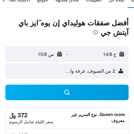
أفضل صفقات هوليداي إن يوه ٓايز باي
آيتش جي
ج 14/8
-
س 15/8
2 من الضيوف، غرفة واحدة
372 ﷼
Queen room، نوع السرير غير
معروف
سعر الليلة شامل الرسوم