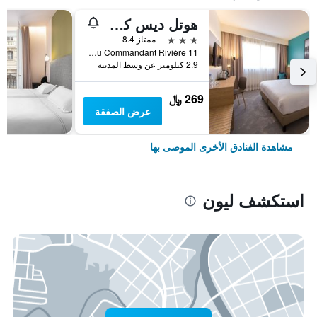
هوتل ديس كونجريس
3 نجوم
ممتاز 8.4
11 Place du Commandant Rivière, ليون, Lyon Metropolis, فرنسا
2.9 كيلومتر عن وسط المدينة
269 ﷼
عرض الصفقة
مشاهدة الفنادق الأخرى الموصى بها
استكشف ليون