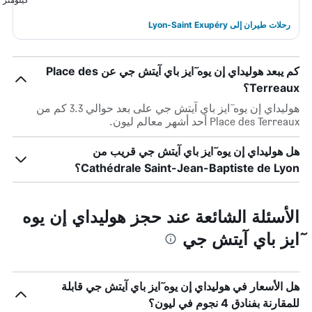
رحلات طيران إلى Lyon-Saint Exupéry
كم يبعد هوليداي إن يوه ٓايز باي آيتش جي عن Place des
Terreaux؟
هوليداي إن يوه ٓايز باي آيتش جي على بعد حوالي 3.3 كم من
Place des Terreaux أحد أشهر معالم ليون.
هل هوليداي إن يوه ٓايز باي آيتش جي قريب من
Cathédrale Saint-Jean-Baptiste de Lyon؟
الأسئلة الشائعة عند حجز هوليداي إن يوه
ٓايز باي آيتش جي
هل الأسعار في هوليداي إن يوه ٓايز باي آيتش جي قابلة
للمقارنة بفنادق 4 نجوم في ليون؟