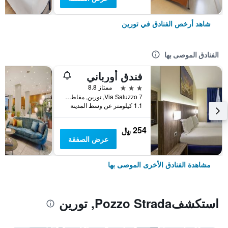
شاهد أرخص الفنادق في تورين
الفنادق الموصى بها
فندق أورباني
3 نجوم
ممتاز 8.8
Via Saluzzo 7, تورين, مقاطعة تورينو, إيطاليا
1.1 كيلومتر عن وسط المدينة
254 ﷼
عرض الصفقة
مشاهدة الفنادق الأخرى الموصى بها
استكشفPozzo Strada, تورين