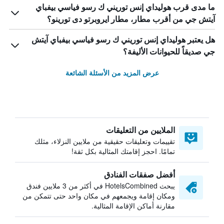
ما مدى قرب هوليداي إنس توريني ك رسو فياسي بيفباي
آيتش جي من أقرب مطار، مطار ايروبرتو دى تورينو؟
هل يعتبر هوليداي إنس توريني ك رسو فياسي بيفباي آيتش
جي صديقاً للحيوانات الأليفة؟
عرض المزيد من الأسئلة الشائعة
الملايين من التعليقات
تقييمات وتعليقات حقيقية من ملايين النزلاء، مثلك
تمامًا. احجز إقامتك المثالية بكل ثقة!
أفضل صفقات الفنادق
يبحث HotelsCombined في أكثر من 3 ملايين فندق
ومكان إقامة ويجمعهم في مكان واحد حتى تتمكن من
مقارنة أماكن الإقامة المثالية.