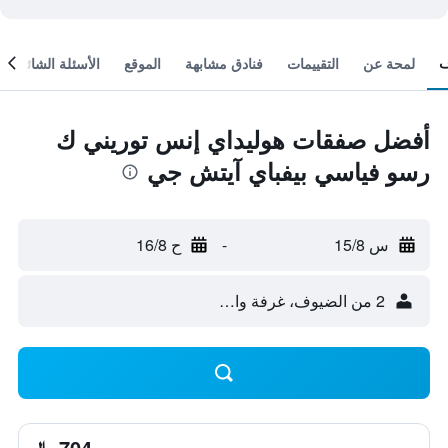
لمحة عن
التقييمات
فنادق مشابهة
الموقع
الأسئلة الشائعة
أفضل صفقات هوليداي إنس توريني ك
رسو فياسي بيفباي آيتش جي
س 15/8
-
ح 16/8
2 من الضيوف، غرفة واحدة
704 ﷼