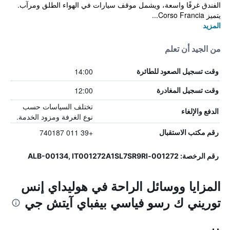
الفندق غرفًا واسعة، ويشمل موقف سيارات في الهواء الطلق ومرآب.
يتميز Corso Francia...
المزيد
من الجيد أن تعلم
14:00
وقت تسجيل الصعود للطائرة
12:00
وقت تسجيل المغادرة
تختلف السياسات حسب
الدفع والإلغاء
نوع الغرفة ومزود الخدمة.
+39 011 740187
رقم مكتب الاستقبال
رقم الرخصة: 001272-ALB-00134, IT001272A1SL7SR9RI
المزايا ووسائل الراحة في هوليداي إنس
توريني ك رسو فياسي بيفباي آيتش جي