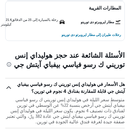
المطارات القريبة
رحلة بالسيارة إلى 25 من الدقائق
21.4
مطار ايروبرتو دى تورينو
كيلومتر
رحلات طيران إلى مطار ايروبرتو دى تورينو
الأسئلة الشائعة عند حجز هوليداي إنس
توريني ك رسو فياسي بيفباي آيتش جي
هل الأسعار في هوليداي إنس توريني ك رسو فياسي بيفباي
آيتش جي قابلة للمقارنة بفنادق 4 نجوم في تورين؟
متوسط سعر الليلة في هوليداي إنس توريني ك رسو فياسي
بيفباي آيتش جي أرخص بنسبة 22% عن الوسطي في تورين
لفنادق ذات تصنيف 4 نجوم. يكون سعر الليلة في هوليداي إنس
توريني ك رسو فياسي بيفباي آيتش جي عادة 382 ﷼، والتي تعتبر
صفقة جيدة لغرفة فندق عالية الجودة في تورين.