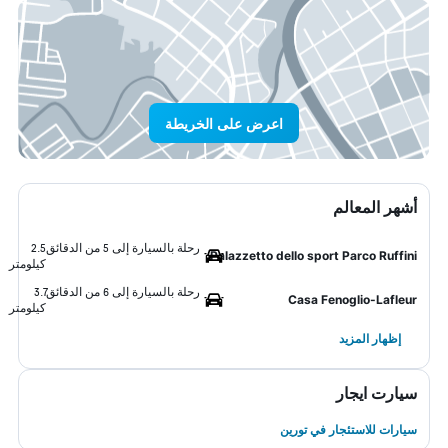
اعرض على الخريطة
أشهر المعالم
رحلة بالسيارة إلى 5 من الدقائق
2.5
Palazzetto dello sport Parco Ruffini
كيلومتر
رحلة بالسيارة إلى 6 من الدقائق
3.7
Casa Fenoglio-Lafleur
كيلومتر
إظهار المزيد
سيارت ايجار
سيارات للاستئجار في تورين