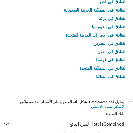
الفنادق في قطر
الفنادق في المملكة العربية السعودية
الفنادق في تركيا
الفنادق في إندونيسيا
الفنادق في الامارات العربية المتحدة
الفنادق في البحرين
الفنادق في مصر
الفنادق في فرنسا
الفنادق في المملكة المتحدة
الفنادق في إيطاليا
الفنادق في تايلاند
*
يحاول HotelsCombined بشكل دائم الحصول على الأسعار الدقيقة، ولكن
لا يمكن ضمان الأسعار
.
إليك السبب:
HotelsCombined ليس البائع