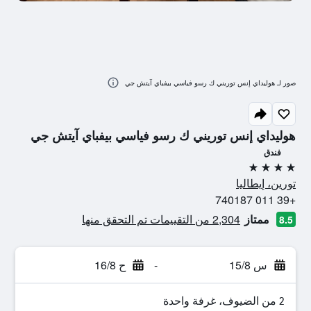
صور لـ هوليداي إنس توريني ك رسو فياسي بيفباي آيتش جي
هوليداي إنس توريني ك رسو فياسي بيفباي آيتش جي
فندق
4 نجوم
تورين، إيطاليا
+39 011 740187
ممتاز
2,304 من التقييمات تم التحقق منها
8.5
س 15/8
-
ح 16/8
2 من الضيوف، غرفة واحدة