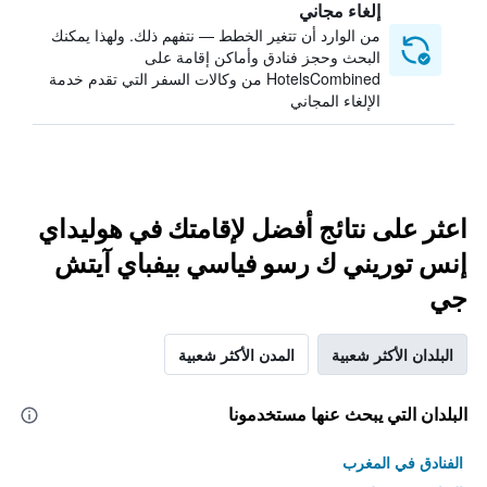
إلغاء مجاني
من الوارد أن تتغير الخطط — نتفهم ذلك. ولهذا يمكنك
البحث وحجز فنادق وأماكن إقامة على
HotelsCombined من وكالات السفر التي تقدم خدمة
الإلغاء المجاني
اعثر على نتائج أفضل لإقامتك في هوليداي
إنس توريني ك رسو فياسي بيفباي آيتش
جي
البلدان الأكثر شعبية
المدن الأكثر شعبية
البلدان التي يبحث عنها مستخدمونا
الفنادق في المغرب