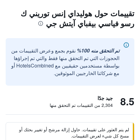
تقييمات حول هوليداي إنس توريني ك
رسو فياسي بيفباي آيتش جي
تم التحقق منه 100%
نقوم بجمع وعرض التقييمات من
الحجوزات التي تم التحقق منها فقط والتي تم إجراؤها
بواسطة مستخدمين حقيقيين مع HotelsCombined أو
مع شركائنا الخارجيين الموثوقين.
8.5
جيد جدًا
2,304 من التقييمات تم التحقق منها
لم يتم العثور على تقييمات. حاول إزالة مرشح أو تغيير بحثك أو
مسح كل شيء لعرض التقييمات.