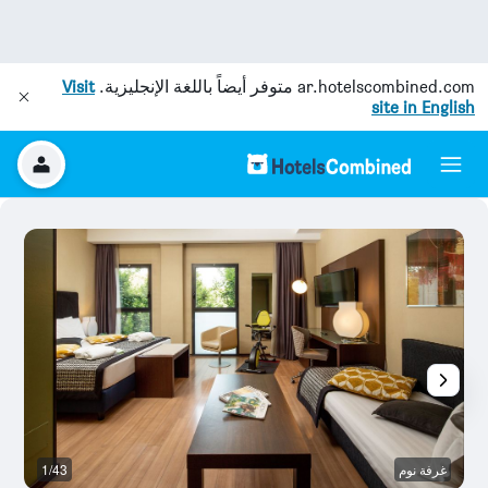
ar.hotelscombined.com
متوفر أيضاً باللغة الإنجليزية.
Visit
site in English
غرفة نوم
1/43
غر