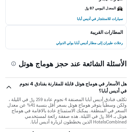
المعدل اليومي 87 ﷼
سيارات للاستئجار في أديس أبابا
المطارات القريبة
رحلات طيران إلى مطار أديس أبابا بولي الدولي
الأسئلة الشائعة عند حجز هوماج هوتل
هل الأسعار في هوماج هوتل قابلة للمقارنة بفنادق 4 نجوم
في أديس أبابا؟
تكلف فنادق أديس أبابا المصنفة 4 نجوم عادة 259 ﷼ في الليلة ،
ولكن وسطياً يتوفر هوماج هوتل بسعر أقل بنسبة 41% عن معدل
السعر في المنطقة. يمكنك الاستمتاع عادة بالاقامة في هوماج
هوتل بـ 364 ﷼ في الليلة. هذه صفقة رائعة لمستخدمي
HotelsCombined الذين يخططون لزيارة أديس أبابا.