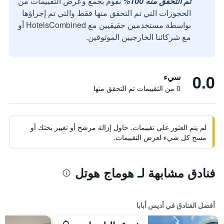
تم التحقق منه 100%
نقوم بجمع وعرض التقييمات من
الحجوزات التي تم التحقق منها فقط والتي تم إجراؤها
بواسطة مستخدمين حقيقيين مع HotelsCombined أو
مع شركائنا الخارجيين الموثوقين.
0.0
سيء
0 من التقييمات تم التحقق منها
لم يتم العثور على تقييمات. حاول إزالة مرشح أو تغيير بحثك أو
مسح كل شيء لعرض التقييمات.
فنادق مشابهة لـ هوماج هوتل
أفضل الفنادق في أديس أبابا