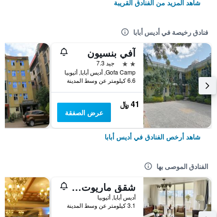
شاهد المزيد من الفنادق القريبة
فنادق رخيصة في أديس أبابا
آفي بنسيون
2 نجمتين
جيد 7.3
Gofa Camp, أديس أبابا, أثيوبيا
6.6 كيلومتر عن وسط المدينة
41 ﷼
عرض الصفقة
شاهد أرخص الفنادق في أديس أبابا
الفنادق الموصى بها
شقق ماريوت التنفيذية أديس أبابا
أديس أبابا, أثيوبيا
3.1 كيلومتر عن وسط المدينة