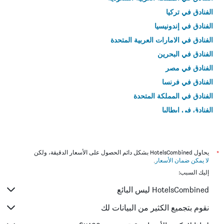
الفنادق في تركيا
الفنادق في إندونيسيا
الفنادق في الامارات العربية المتحدة
الفنادق في البحرين
الفنادق في مصر
الفنادق في فرنسا
الفنادق في المملكة المتحدة
الفنادق في إيطاليا
الفنادق في تايلاند
*
يحاول HotelsCombined بشكل دائم الحصول على الأسعار الدقيقة، ولكن
لا يمكن ضمان الأسعار
.
إليك السبب:
HotelsCombined ليس البائع
نقوم بتجميع الكثير من البيانات لك