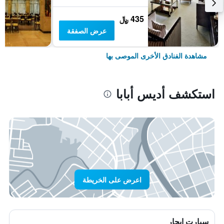
435 ﷼
عرض الصفقة
مشاهدة الفنادق الأخرى الموصى بها
استكشف أديس أبابا
اعرض على الخريطة
سيارت ايجار