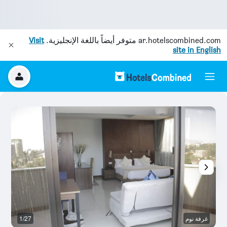
ar.hotelscombined.com
متوفر أيضاً باللغة الإنجليزية.
Visit
site in English
غرفة نوم
1/27
آخ