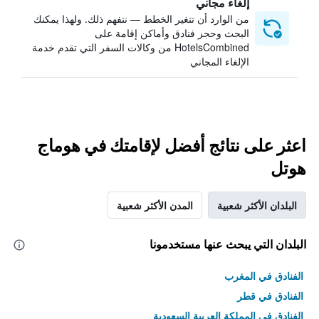
إلغاء مجاني
من الوارد أن تتغير الخطط — نتفهم ذلك. ولهذا يمكنك
البحث وحجز فنادق وأماكن إقامة على
HotelsCombined من وكالات السفر التي تقدم خدمة
الإلغاء المجاني
اعثر على نتائج أفضل لإقامتك في هوماج
هوتل
البلدان الأكثر شعبية
المدن الأكثر شعبية
البلدان التي يبحث عنها مستخدمونا
الفنادق في المغرب
الفنادق في قطر
الفنادق في المملكة العربية السعودية