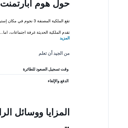
حول هوم أبارتمنت
تقع الملكية المصنفة 3 نجوم في مكان إستراتيجي في مركز المدينة مما يجعلها قاعدة مثالية في مدينة كراكوف. ويوجد أيضاً مركز صحي وسبا بالإضافة إلى سونا وتدليك.
تقدم الملكية الحديثة غرفة اجتماعات، اما...
المزيد
من الجيد أن تعلم
وقت تسجيل الصعود للطائرة
الدفع والإلغاء
المزايا ووسائل الر