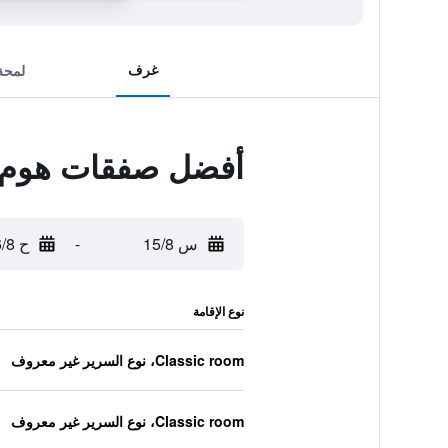
غرف
لمحة
أفضل صفقات هوم أ
س 15/8
-
ح 16/8
نوع الإقامة
Classic room، نوع السرير غير معروف
Classic room، نوع السرير غير معروف