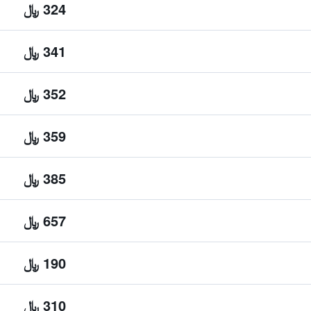
324 ﷼
341 ﷼
352 ﷼
359 ﷼
385 ﷼
657 ﷼
190 ﷼
310 ﷼