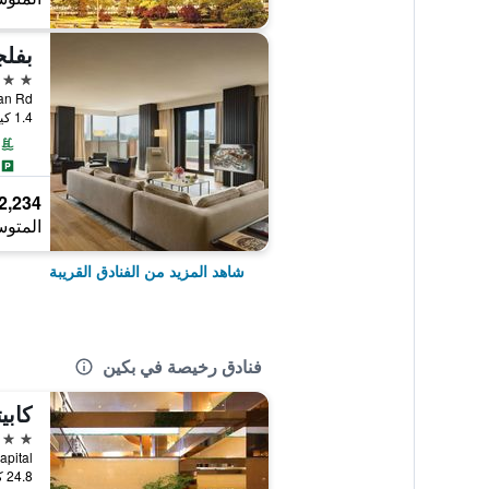
بفلج
5 نجوم
1.4 كيلومتر عن وسط المدينة
2,234 ﷼
المتوس
شاهد المزيد من الفنادق القريبة
فنادق رخيصة في بكين
4 نجوم
 Capital
24.8 كيلومتر عن وسط المدينة