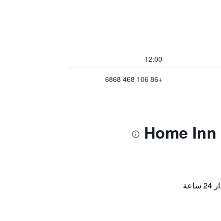
12:00
+86 106 468 6868
اعة