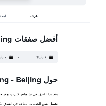
غرف
لمحة
أفضل صفقات Home Inn Zuojiazhuang - Beijing
خ 13/8
-
ج 14/8
حول Home Inn Zuojiazhuang - Beijing
يقع هذا الفندق في تشاويانغ بكين، و يوفر 
تشمل بعض الخدمات المتاحة في الفندق مك