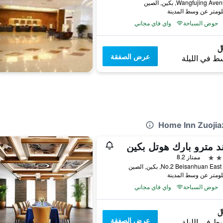
حوض السباحة
واي فاي مجاني
عرض الصفقة
ط في الليلة
د مترو بارك هوتل بكين
ممتاز 8.2
No.2 Beisanhuan E, بكين, الصين
حوض السباحة
واي فاي مجاني
عرض الصفقة
ط في الليلة