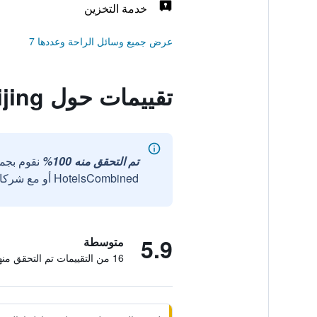
خدمة التخزين
عرض جميع وسائل الراحة وعددها 7
تقييمات حول Home Inn Zuojiazhuang - Beijing
تم التحقق منه 100%
نقوم بجم
HotelsCombined أو مع شركائنا الخارجيين الموثوقين.
5.9
متوسطة
16 من التقييمات تم التحقق منها