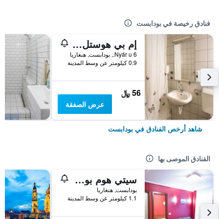
فنادق رخيصة في بودابست
إم بي هوستل بودابيست
6 Nyár u., بودابست, هنغاريا
0.9 كيلومتر عن وسط المدينة
56 ﷼
عرض الصفقة
شاهد أرخص الفنادق في بودابست
الفنادق الموصى بها
سيتي هوم بودابيست
بودابست, هنغاريا
1.1 كيلومتر عن وسط المدينة