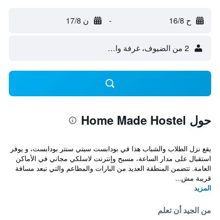
ح 16/8
-
ن 17/8
2 من الضيوف، غرفة واحدة
حول Home Made Hostel
يقع نزل الطلاب والشباب هذا في بودابست سيتي سنتر بودابست، و يوفر
استقبال على مدار الساعة، مسبح وإنترنت لاسلكي مجاني في الأماكن
العامة. تتضمن المنطقة العديد من البارات والمطاعم والتي تبعد مسافة
قريبة مش...
المزيد
من الجيد أن تعلم