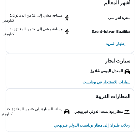
أشهر المعالم
مسافة مشي إلى 12 من الدقائق
1.0
منتزة اندراسى
كيلومتر
مسافة مشي إلى 12 من الدقائق
1.0
Szent-Istvan Bazilika
كيلومتر
إظهار المزيد
سيارت ايجار
المعدل اليومي 44 ﷼
سيارات للاستئجار في بودابست
المطارات القريبة
رحلة بالسيارة إلى 35 من الدقائق
22.7
مطار بودابست الدولي فيريهجي
كيلومتر
رحلات طيران إلى مطار بودابست الدولي فيريهجي