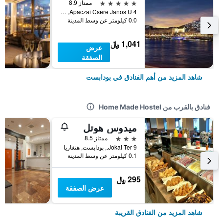
5 نجوم
ممتاز 8.9
Apaczai Csere Janos U 4, بودابست, هنغاريا
0.0 كيلومتر عن وسط المدينة
1,041 ﷼
عرض
الصفقة
شاهد المزيد من أهم الفنادق في بودابست
فنادق بالقرب من Home Made Hostel
ميدوس هوتل
3 نجوم
ممتاز 8.5
Jokai Ter 9., بودابست, هنغاريا
0.1 كيلومتر عن وسط المدينة
295 ﷼
عرض الصفقة
شاهد المزيد من الفنادق القريبة