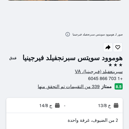
صور لـ هوموود سويتس سبرنجفيلد فيرجينيا
هوموود سويتس سبرنجفيلد فيرجينيا
فندق
3 نجوم
سبرينغفيلد (فيرجينيا)، VA
+1 703 866 6045
ممتاز
339 من التقييمات تم التحقق منها
8.5
خ 13/8
-
ج 14/8
2 من الضيوف، غرفة واحدة