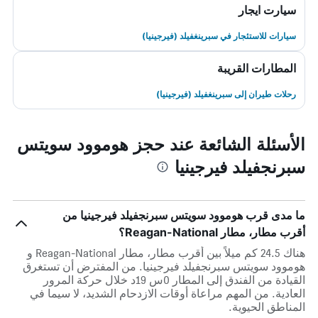
سيارت ايجار
سيارات للاستئجار في سبرينغفيلد (فيرجينيا)
المطارات القريبة
رحلات طيران إلى سبرينغفيلد (فيرجينيا)
الأسئلة الشائعة عند حجز هوموود سويتس
سبرنجفيلد فيرجينيا
ما مدى قرب هوموود سويتس سبرنجفيلد فيرجينيا من
أقرب مطار، مطار Reagan-National؟
هناك 24.5 كم ميلاً بين أقرب مطار، مطار Reagan-National و
هوموود سويتس سبرنجفيلد فيرجينيا. من المفترض أن تستغرق
القيادة من الفندق إلى المطار 0س 19د خلال حركة المرور
العادية. من المهم مراعاة أوقات الازدحام الشديد، لا سيما في
المناطق الحيوية.