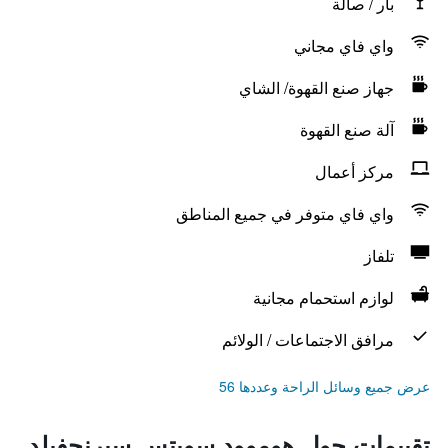
بار / صالة
واي فاي مجاني
جهاز صنع القهوة/ الشاي
آلة صنع القهوة
مركز أعمال
واي فاي متوفر في جميع المناطق
تلفاز
لوازم استحمام مجانية
مرافق الاجتماعات / الولائم
عرض جميع وسائل الراحة وعددها 56
تقييمات حول هوموود سويتس سبرنجفيلد