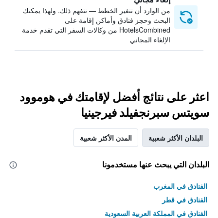
من الوارد أن تتغير الخطط — نتفهم ذلك. ولهذا يمكنك
البحث وحجز فنادق وأماكن إقامة على
HotelsCombined من وكالات السفر التي تقدم خدمة
الإلغاء المجاني
اعثر على نتائج أفضل لإقامتك في هوموود
سويتس سبرنجفيلد فيرجينيا
البلدان الأكثر شعبية
المدن الأكثر شعبية
البلدان التي يبحث عنها مستخدمونا
الفنادق في المغرب
الفنادق في قطر
الفنادق في المملكة العربية السعودية