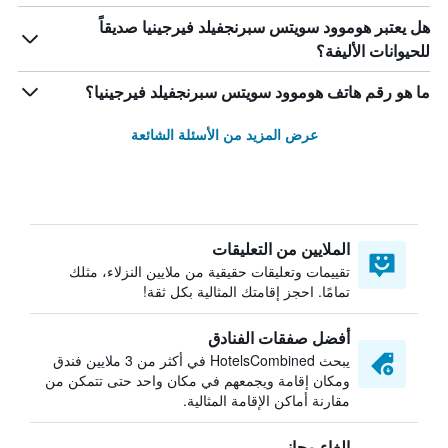
هل يعتبر هوموود سويتس سبرنجفيلد فيرجينيا صديقاً
للحيوانات الأليفة؟
ما هو رقم هاتف هوموود سويتس سبرنجفيلد فيرجينيا؟
عرض المزيد من الأسئلة الشائعة
الملايين من التعليقات
تقييمات وتعليقات حقيقية من ملايين النزلاء، مثلك
تمامًا. احجز إقامتك المثالية بكل ثقة!
أفضل صفقات الفنادق
يبحث HotelsCombined في أكثر من 3 ملايين فندق
ومكان إقامة ويجمعهم في مكان واحد حتى تتمكن من
مقارنة أماكن الإقامة المثالية.
إلغاء مجاني