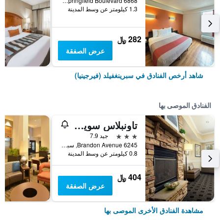
6868 Springfield Boulevard, سبرينغفيلد (فيرجينيا), VA, الولايات المتحدة الأميريكية
1.3 كيلومتر عن وسط المدينة
282 ﷼
عرض الصفقة
شاهد أرخص الفنادق في سبرينغفيلد (فيرجينيا)
الفنادق الموصى بها
تاونبلاس سويتس باي ماريوت سبرينجفيلد
3 نجوم
جيد 7.9
6245 Brandon Avenue, سبرينغفيلد (فيرجينيا), VA, الولايات المتحدة الأميريكية
0.8 كيلومتر عن وسط المدينة
404 ﷼
عرض الصفقة
مشاهدة الفنادق الأخرى الموصى بها