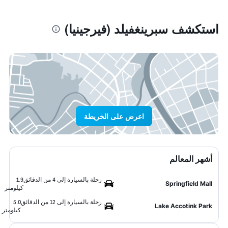
استكشف سبرينغفيلد (فيرجينيا)
اعرض على الخريطة
أشهر المعالم
رحلة بالسيارة إلى 4 من الدقائق
1.9
Springfield Mall
كيلومتر
رحلة بالسيارة إلى 12 من الدقائق
5.0
Lake Accotink Park
كيلومتر