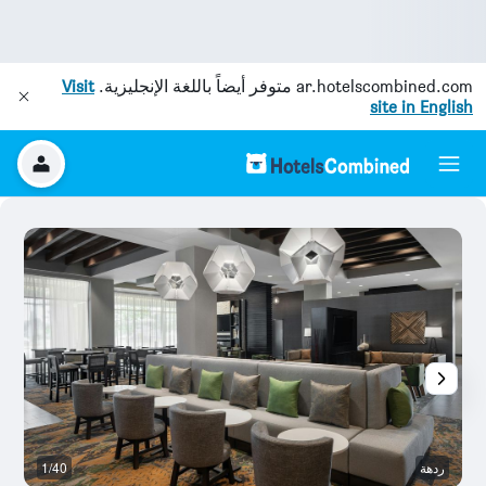
ar.hotelscombined.com
متوفر أيضاً باللغة الإنجليزية.
Visit
site in English
ردهة
1/40
م