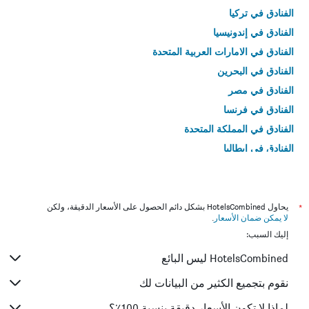
الفنادق في تركيا
الفنادق في إندونيسيا
الفنادق في الامارات العربية المتحدة
الفنادق في البحرين
الفنادق في مصر
الفنادق في فرنسا
الفنادق في المملكة المتحدة
الفنادق في إيطاليا
الفنادق في تايلاند
*
يحاول HotelsCombined بشكل دائم الحصول على الأسعار الدقيقة، ولكن
لا يمكن ضمان الأسعار
.
إليك السبب:
HotelsCombined ليس البائع
نقوم بتجميع الكثير من البيانات لك
لماذا لا تكون الأسعار دقيقة بنسبة 100٪؟