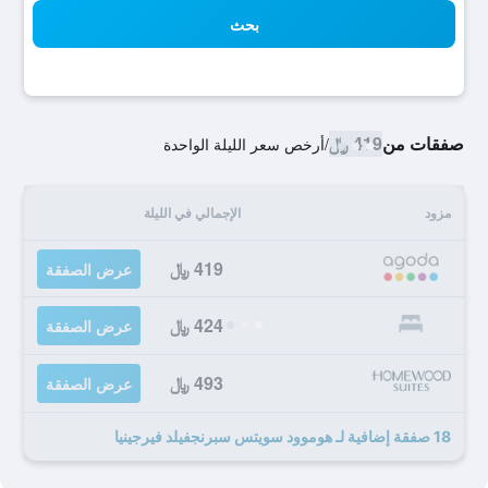
بحث
صفقات من
419 ﷼
/
أرخص سعر الليلة الواحدة
مزود
الإجمالي في الليلة
419 ﷼
عرض الصفقة
424 ﷼
عرض الصفقة
493 ﷼
عرض الصفقة
18 صفقة إضافية لـ هوموود سويتس سبرنجفيلد فيرجينيا