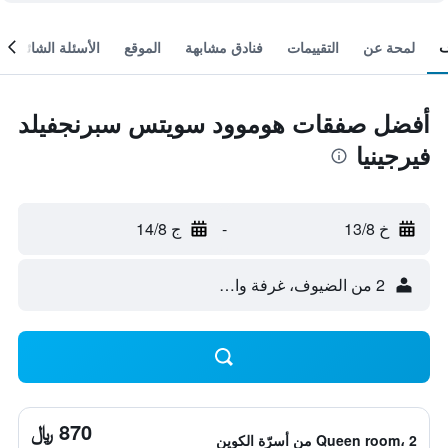
لمحة عن
التقييمات
فنادق مشابهة
الموقع
الأسئلة الشائعة
أفضل صفقات هوموود سويتس سبرنجفيلد
فيرجينيا
خ 13/8
-
ج 14/8
2 من الضيوف، غرفة واحدة
870 ﷼
Queen room، 2 من أسرّة الكوين