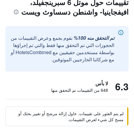
تقييمات حول موتل 6 سبرينجفيلد،
افيفجاينيا- واشنطن دسساوث ويست
تم التحقق منه 100%
نقوم بجمع وعرض التقييمات من
الحجوزات التي تم التحقق منها فقط والتي تم إجراؤها
بواسطة مستخدمين حقيقيين مع HotelsCombined أو
مع شركائنا الخارجيين الموثوقين.
6.3
لا بأس
648 من التقييمات تم التحقق منها
لم يتم العثور على تقييمات. حاول إزالة مرشح أو تغيير بحثك أو
مسح كل شيء لعرض التقييمات.