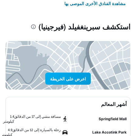
مشاهدة الفنادق الأخرى الموصى بها
استكشف سبرينغفيلد (فيرجينيا)
اعرض على الخريطة
أشهر المعالم
مسافة مشي إلى 17 من الدقائق
1.4
Springfield Mall
كيلومتر
رحلة بالسيارة إلى 12 من الدقائق
4.9
Lake Accotink Park
كيلومتر