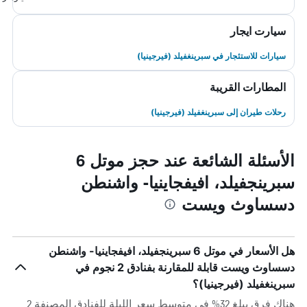
سيارت ايجار
سيارات للاستئجار في سبرينغفيلد (فيرجينيا)
المطارات القريبة
رحلات طيران إلى سبرينغفيلد (فيرجينيا)
الأسئلة الشائعة عند حجز موتل 6
سبرينجفيلد، افيفجاينيا- واشنطن
دسساوث ويست
هل الأسعار في موتل 6 سبرينجفيلد، افيفجاينيا- واشنطن
دسساوث ويست قابلة للمقارنة بفنادق 2 نجوم في
سبرينغفيلد (فيرجينيا)؟
هناك فرق يبلغ 32% في متوسط ​​سعر الليلة للفنادق المصنفة 2