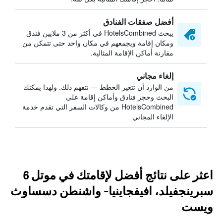
أفضل صفقات الفنادق
يبحث HotelsCombined في أكثر من 3 ملايين فندق
ومكان إقامة ويجمعهم في مكان واحد حتى تتمكن من
مقارنة أماكن الإقامة المثالية.
إلغاء مجاني
من الوارد أن تتغير الخطط — نتفهم ذلك. ولهذا يمكنك
البحث وحجز فنادق وأماكن إقامة على
HotelsCombined من وكالات السفر التي تقدم خدمة
الإلغاء المجاني
اعثر على نتائج أفضل لإقامتك في موتل 6
سبرينجفيلد، افيفجاينيا- واشنطن دسساوث
ويست