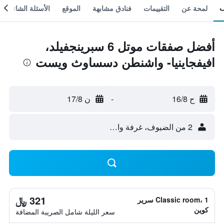
لمحة عن
التقييمات
فنادق مشابهة
الموقع
الأسئلة الشائعة
أفضل صفقات موتل 6 سبرينجفيلد،
افيفجاينيا- واشنطن دسساوث ويست
ح 16/8
-
ن 17/8
2 من الضيوف، غرفة واحدة
321 ﷼
Classic room، 1 سرير
كوين
سعر الليلة شامل الصريبة المضافة