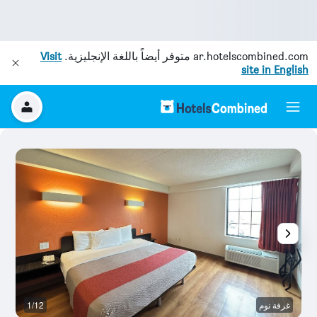
ar.hotelscombined.com
متوفر أيضاً باللغة الإنجليزية.
Visit
site in English
غرفة نوم
1/12
آخ