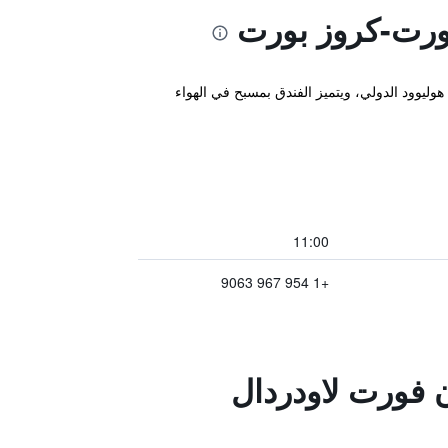
ورت-كروز بورت
وليوود الدولي، ويتميز الفندق بمسبح في الهواء
11:00
+1 954 967 9063
 فورت لاودردال