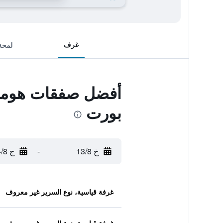
غرف
لمحة
أفضل صفقات هوموو
بورت
خ 13/8
-
ج 14/8
غرفة قياسية، نوع السرير غير معروف