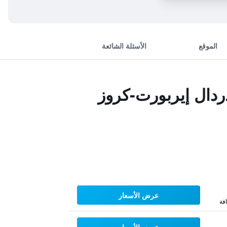
الموقع
الأسئلة الشائعة
دال إيربورت-كروز
عرض الأسعار
فة