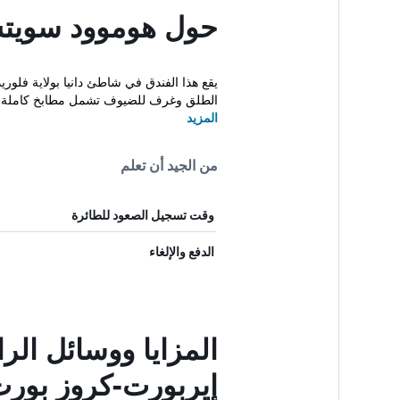
حول هوموود سويتس
يقع هذا الفندق في شاطئ دانيا بولاية فلور
الطلق وغرف للضيوف تشمل مطابخ كاملة وت
المزيد
من الجيد أن تعلم
وقت تسجيل الصعود للطائرة
الدفع والإلغاء
المزايا ووسائل ال
إيربورت-كروز بور