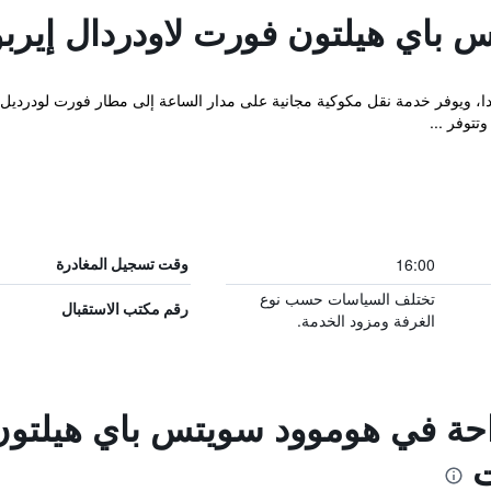
 باي هيلتون فورت لاودردال إيرب
يدا، ويوفر خدمة نقل مكوكية مجانية على مدار الساعة إلى مطار فورت لودرديل ه
توفر ...
16:00
وقت تسجيل المغادرة
تختلف السياسات حسب نوع
رقم مكتب الاستقبال
الغرفة ومزود الخدمة.
راحة في هوموود سويتس باي هيلتون
ت