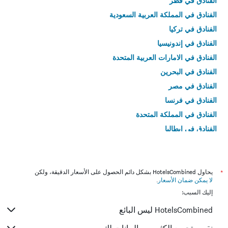
الفنادق في قطر
الفنادق في المملكة العربية السعودية
الفنادق في تركيا
الفنادق في إندونيسيا
الفنادق في الامارات العربية المتحدة
الفنادق في البحرين
الفنادق في مصر
الفنادق في فرنسا
الفنادق في المملكة المتحدة
الفنادق في إيطاليا
الفنادق في تايلاند
*
يحاول HotelsCombined بشكل دائم الحصول على الأسعار الدقيقة، ولكن
لا يمكن ضمان الأسعار
.
إليك السبب:
HotelsCombined ليس البائع