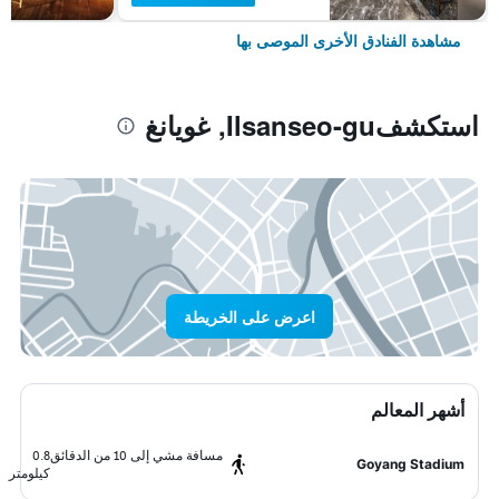
مشاهدة الفنادق الأخرى الموصى بها
استكشفIlsanseo-gu, غويانغ
اعرض على الخريطة
أشهر المعالم
مسافة مشي إلى 10 من الدقائق
0.8
Goyang Stadium
كيلومتر