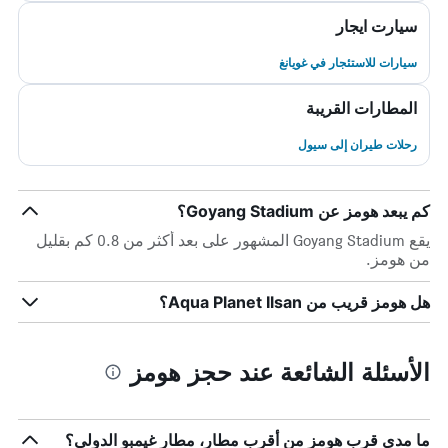
سيارت ايجار
سيارات للاستئجار في غويانغ
المطارات القريبة
رحلات طيران إلى سيول
كم يبعد هومز عن Goyang Stadium؟
يقع Goyang Stadium المشهور على بعد أكثر من 0.8 كم بقليل
من هومز.
هل هومز قريب من Aqua Planet Ilsan؟
الأسئلة الشائعة عند حجز هومز
ما مدى قرب هومز من أقرب مطار، مطار غيمبو الدولي؟