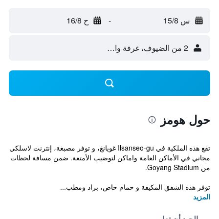
س 15/8
-
ح 16/8
2 من الضيوف، غرفة واحدة
حول هومز
تقع هذه الملكية في Ilsanseo-gu غويانغ، و توفر مصبغة، إنترنت لاسلكي
مجاني في الأماكن العامة واماكن لتوضيب الأمتعة. ضمن مسافة لحظات
من Goyang Stadium.
توفر هذه الشقق المكيفة و حمام خاص، براد ومطب...
المزيد