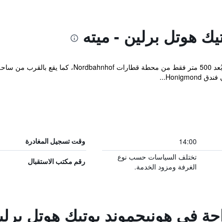
ك هوتل برلين - ميته
Honig...
14:00
وقت تسجيل المغادرة
تختلف السياسات حسب نوع
رقم مكتب الاستقبال
الغرفة ومزود الخدمة.
احة في هونيجموند بوتيك هوتل برلين