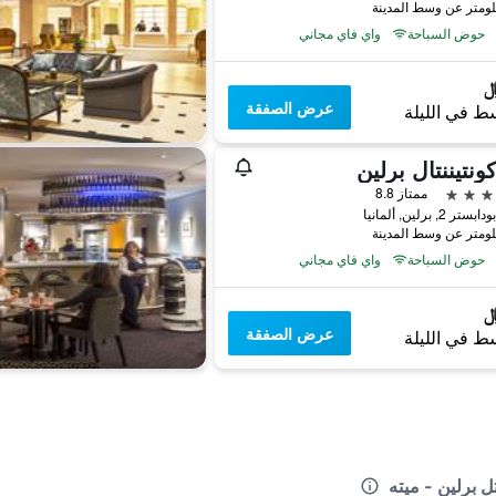
حوض السباحة
واي فاي مجاني
عرض الصفقة
ط في الليلة
كونتيننتال برلين
ممتاز 8.8
 2, برلين, ألمانيا
حوض السباحة
واي فاي مجاني
عرض الصفقة
ط في الليلة
ل برلين - ميته