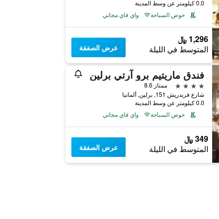
0.0 كيلومتر عن وسط المدينة
حوض السباحة
واي فاي مجاني
1,296 ﷼
عرض الصفقة
المتوسط في الليلة
فندق ماريتيم برو آرتي برلين
4 نجوم
ممتاز 8.6
شارع فريدريش 151, برلين, ألمانيا
0.0 كيلومتر عن وسط المدينة
حوض السباحة
واي فاي مجاني
349 ﷼
عرض الصفقة
المتوسط في الليلة