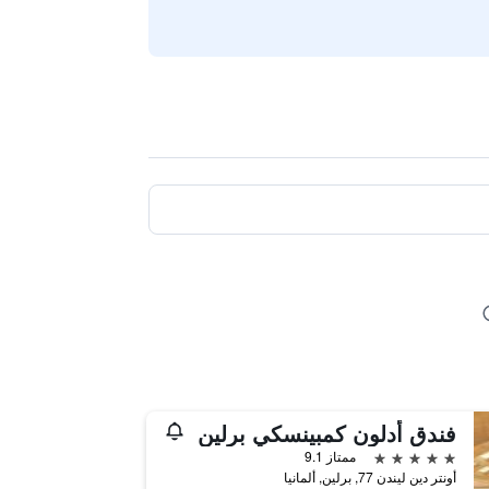
فندق أدلون كمبينسكي برلين
5 نجوم
ممتاز 9.1
أونتر دين ليندن 77, برلين, ألمانيا