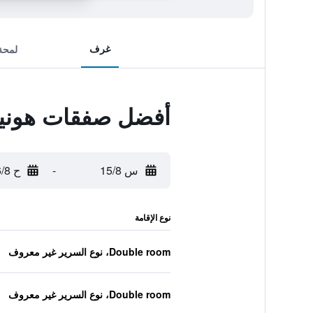
غرف
لمحة
أفضل صفقات هونيجم
س 15/8
-
ح 16/8
نوع الإقامة
Double room، نوع السرير غير معروف
Double room، نوع السرير غير معروف