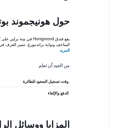
حول هونيجموند بوتي
المتاحف وبوابة براندنبورغ. تتميز الغرف في فندق mond
المزيد
من الجيد أن تعلم
وقت تسجيل الصعود للطائرة
الدفع والإلغاء
المزايا ووسائل الر