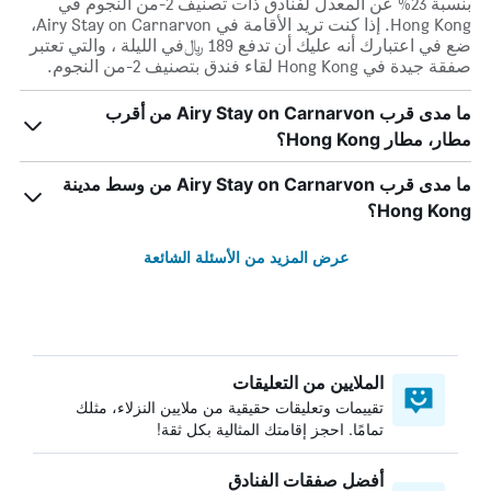
بنسبة 23% عن المعدل لفنادق ذات تصنيف 2-من النجوم في
Hong Kong. إذا كنت تريد الأقامة في Airy Stay on Carnarvon،
ضع في اعتبارك أنه عليك أن تدفع 189 ﷼في الليلة ، والتي تعتبر
صفقة جيدة في Hong Kong لقاء فندق بتصنيف 2-من النجوم.
ما مدى قرب Airy Stay on Carnarvon من أقرب
مطار، مطار Hong Kong؟
ما مدى قرب Airy Stay on Carnarvon من وسط مدينة
Hong Kong؟
عرض المزيد من الأسئلة الشائعة
الملايين من التعليقات
تقييمات وتعليقات حقيقية من ملايين النزلاء، مثلك
تمامًا. احجز إقامتك المثالية بكل ثقة!
أفضل صفقات الفنادق