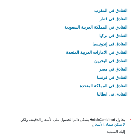
الفنادق في المغرب
الفنادق في قطر
الفنادق في المملكة العربية السعودية
الفنادق في تركيا
الفنادق في إندونيسيا
الفنادق في الامارات العربية المتحدة
الفنادق في البحرين
الفنادق في مصر
الفنادق في فرنسا
الفنادق في المملكة المتحدة
الفنادق في إيطاليا
الفنادق في تايلاند
*
يحاول HotelsCombined بشكل دائم الحصول على الأسعار الدقيقة، ولكن
لا يمكن ضمان الأسعار
.
إليك السبب: