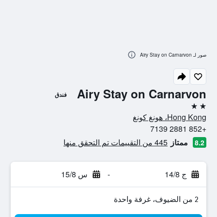
صور لـ Airy Stay on Carnarvon
Airy Stay on Carnarvon
فندق
2 نجمتين
Hong Kong، هونغ كونغ
+852 2881 7139
ممتاز
445 من التقييمات تم التحقق منها
8.2
ج 14/8
-
س 15/8
2 من الضيوف، غرفة واحدة