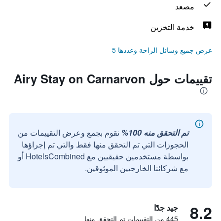
مصعد
خدمة التخزين
عرض جميع وسائل الراحة وعددها 5
تقييمات حول Airy Stay on Carnarvon
تم التحقق منه 100%
نقوم بجمع وعرض التقييمات من
الحجوزات التي تم التحقق منها فقط والتي تم إجراؤها
بواسطة مستخدمين حقيقيين مع HotelsCombined أو
مع شركائنا الخارجيين الموثوقين.
8.2
جيد جدًا
445 من التقييمات تم التحقق منها