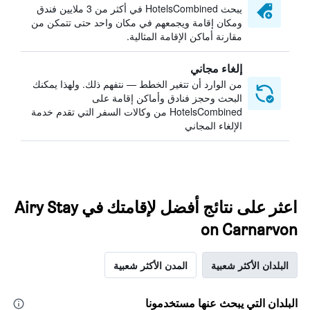
يبحث HotelsCombined في أكثر من 3 ملايين فندق
ومكان إقامة ويجمعهم في مكان واحد حتى تتمكن من
مقارنة أماكن الإقامة المثالية.
إلغاء مجاني
من الوارد أن تتغير الخطط — نتفهم ذلك. ولهذا يمكنك
البحث وحجز فنادق وأماكن إقامة على
HotelsCombined من وكالات السفر التي تقدم خدمة
الإلغاء المجاني
اعثر على نتائج أفضل لإقامتك في Airy Stay
on Carnarvon
البلدان الأكثر شعبية
المدن الأكثر شعبية
البلدان التي يبحث عنها مستخدمونا