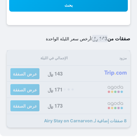
بحث
صفقات من
143 ﷼
/
أرخص سعر الليلة الواحدة
مزود
الإجمالي في الليلة
143 ﷼
عرض الصفقة
171 ﷼
عرض الصفقة
173 ﷼
عرض الصفقة
8 صفقات إضافية لـ Airy Stay on Carnarvon