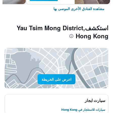
مشاهدة الفنادق الأخرى الموصى بها
استكشفYau Tsim Mong District,
Hong Kong
اعرض على الخريطة
سيارت ايجار
سيارات للاستئجار في Hong Kong