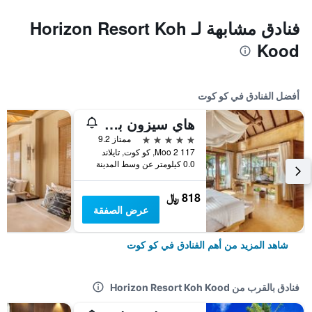
فنادق مشابهة لـ Horizon Resort Koh
Kood
أفضل الفنادق في كو كوت
هاي سيزون بوول فيلا آند سبا
5 نجوم
ممتاز 9.2
117 Moo 2, كو كوت, تايلاند
0.0 كيلومتر عن وسط المدينة
818 ﷼
عرض الصفقة
شاهد المزيد من أهم الفنادق في كو كوت
فنادق بالقرب من Horizon Resort Koh Kood