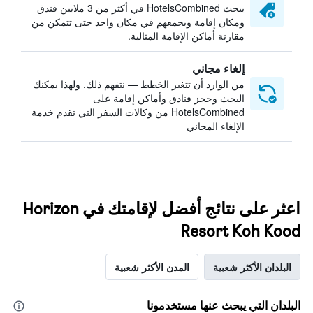
يبحث HotelsCombined في أكثر من 3 ملايين فندق
ومكان إقامة ويجمعهم في مكان واحد حتى تتمكن من
مقارنة أماكن الإقامة المثالية.
إلغاء مجاني
من الوارد أن تتغير الخطط — نتفهم ذلك. ولهذا يمكنك
البحث وحجز فنادق وأماكن إقامة على
HotelsCombined من وكالات السفر التي تقدم خدمة
الإلغاء المجاني
اعثر على نتائج أفضل لإقامتك في Horizon
Resort Koh Kood
البلدان الأكثر شعبية
المدن الأكثر شعبية
البلدان التي يبحث عنها مستخدمونا