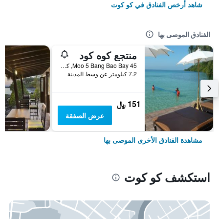
شاهد أرخص الفنادق في كو كوت
الفنادق الموصى بها
منتجع كوه كود
45 Moo 5 Bang Bao Bay, كو كوت, تايلاند
7.2 كيلومتر عن وسط المدينة
151 ﷼
عرض الصفقة
مشاهدة الفنادق الأخرى الموصى بها
استكشف كو كوت