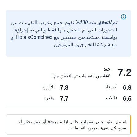
تم التحقق منه 100%
نقوم بجمع وعرض التقييمات من
الحجوزات التي تم التحقق منها فقط والتي تم إجراؤها
بواسطة مستخدمين حقيقيين مع HotelsCombined أو
مع شركائنا الخارجيين الموثوقين.
7.2
جيد
442 من التقييمات تم التحقق منها
7.3
6.9
أصدقاء
الأزواج
7.7
6.5
عائلات
منفرد
لم يتم العثور على تقييمات. حاول إزالة مرشح أو تغيير بحثك أو
مسح كل شيء لعرض التقييمات.