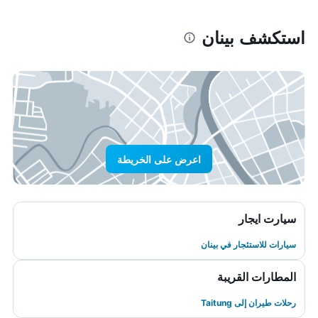
استكشف بينان
اعرض على الخريطة
سيارت ايجار
سيارات للاستئجار في بينان
المطارات القريبة
رحلات طيران إلى Taitung