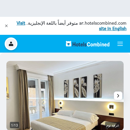
ar.hotelscombined.com
متوفر أيضاً باللغة الإنجليزية.
Visit
site in English
غرفة نوم
1/13
ح