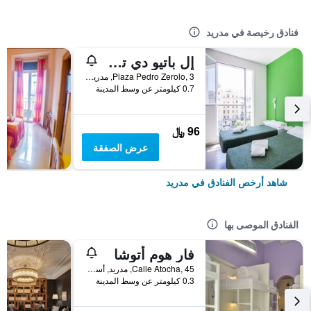
فنادق رخيصة في مدريد
إل باتيو دي تشويكا - هوستل
Plaza Pedro Zerolo, 3, مدريد, أسبانيا
0.7 كيلومتر عن وسط المدينة
96 ﷼
عرض الصفقة
شاهد أرخص الفنادق في مدريد
الفنادق الموصى بها
فار هوم أتوشا
Calle Atocha, 45, مدريد, أسبانيا
0.3 كيلومتر عن وسط المدينة