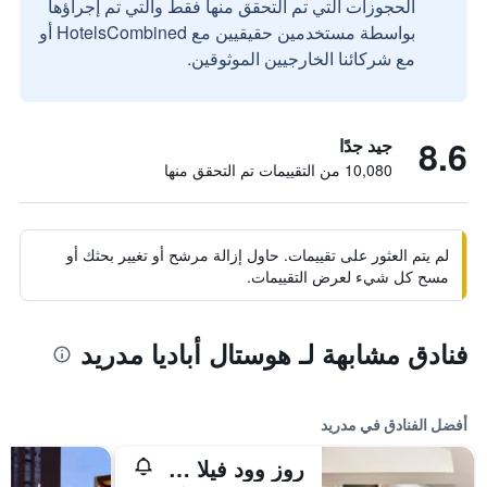
الحجوزات التي تم التحقق منها فقط والتي تم إجراؤها
بواسطة مستخدمين حقيقيين مع HotelsCombined أو
مع شركائنا الخارجيين الموثوقين.
8.6
جيد جدًا
10,080 من التقييمات تم التحقق منها
لم يتم العثور على تقييمات. حاول إزالة مرشح أو تغيير بحثك أو
مسح كل شيء لعرض التقييمات.
فنادق مشابهة لـ هوستال أباديا مدريد
أفضل الفنادق في مدريد
روز وود فيلا ماجنا