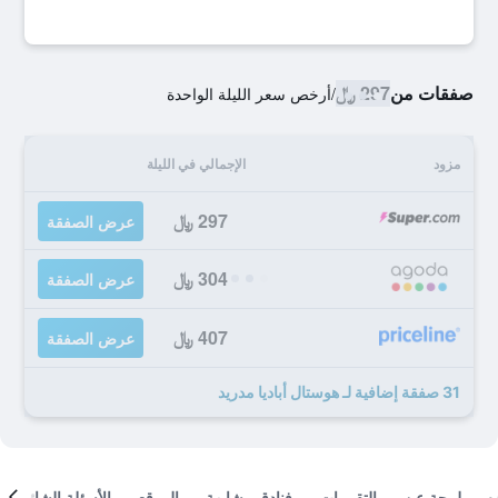
صفقات من
297 ﷼
/
أرخص سعر الليلة الواحدة
مزود
الإجمالي في الليلة
297 ﷼
عرض الصفقة
304 ﷼
عرض الصفقة
407 ﷼
عرض الصفقة
31 صفقة إضافية لـ هوستال أباديا مدريد
لمحة عن
التقييمات
فنادق مشابهة
الموقع
الأسئلة الشائعة