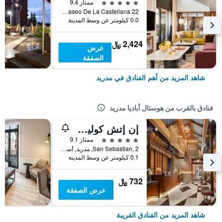
5 نجوم
ممتاز 9.4
Paseo De La Castellana 22, مدريد, أسبانيا
0.0 كيلومتر عن وسط المدينة
2,424 ﷼
عرض
الصفقة
شاهد المزيد من أهم الفنادق في مدريد
فنادق بالقرب من هوستال أباديا مدريد
إن إتش كوليكشن مدريد بالاسيو دي تيبا
5 نجوم
ممتاز 9.1
San Sebastian, 2, مدريد, أسبانيا
0.1 كيلومتر عن وسط المدينة
732 ﷼
عرض الصفقة
شاهد المزيد من الفنادق القريبة