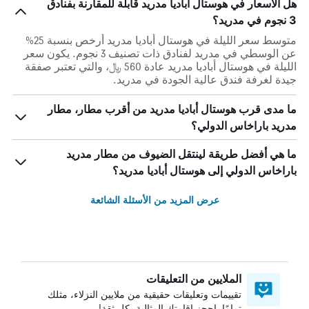
هل الأسعار في هوستال أباديا مدريد قابلة للمقارنة بفنادق
3 نجوم في مدريد؟
متوسط سعر الليلة في هوستال أباديا مدريد أرخص بنسبة 25%
عن الوسطي في مدريد لفنادق ذات تصنيف 3 نجوم. يكون سعر
الليلة في هوستال أباديا مدريد عادة 560 ﷼، والتي تعتبر صفقة
جيدة لغرفة فندق عالية الجودة في مدريد.
ما مدى قرب هوستال أباديا مدريد من أقرب مطار، مطار
مدريد باراخاس الدولي؟
ما هي أفضل طريقة لينتقل الضيوف من مطار مدريد
باراخاس الدولي إلى هوستال أباديا مدريد؟
عرض المزيد من الأسئلة الشائعة
الملايين من التعليقات
تقييمات وتعليقات حقيقية من ملايين النزلاء، مثلك
تمامًا. احجز إقامتك المثالية بكل ثقة!