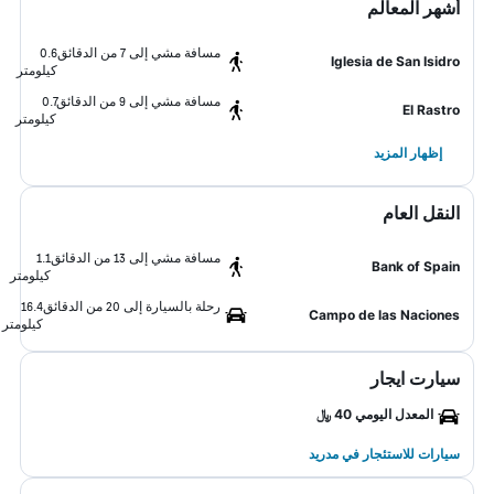
أشهر المعالم
مسافة مشي إلى 7 من الدقائق
0.6
Iglesia de San Isidro
كيلومتر
مسافة مشي إلى 9 من الدقائق
0.7
El Rastro
كيلومتر
إظهار المزيد
النقل العام
مسافة مشي إلى 13 من الدقائق
1.1
Bank of Spain
كيلومتر
رحلة بالسيارة إلى 20 من الدقائق
16.4
Campo de las Naciones
كيلومتر
سيارت ايجار
المعدل اليومي 40 ﷼
سيارات للاستئجار في مدريد