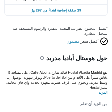
29 صفقة إضافية ابتداءً من 297 ﷼
*
يشمل المجموع الضرائب المحلية المقدرة والرسوم المستحقة عند
تسجيل المغادرة.
أفضل سعر
مضمون
حول هوستال أباديا مدريد
يقع Hostal Abadia Madrid قبالة شارع Calle Atocha، على مسافة 5
دقائق سيراً على الأقدام من Puerta del Sol، ويوفر سهولة الوصول إلى
وسط مدريد. ويحتوي على غرف عصرية مجهزة بخدمة واي فاي مجانية.
يتميز Hostal...
المزيد
من الجيد أن تعلم