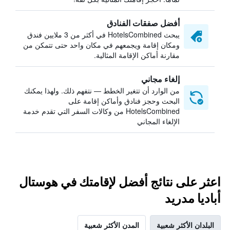
أفضل صفقات الفنادق
يبحث HotelsCombined في أكثر من 3 ملايين فندق
ومكان إقامة ويجمعهم في مكان واحد حتى تتمكن من
مقارنة أماكن الإقامة المثالية.
إلغاء مجاني
من الوارد أن تتغير الخطط — نتفهم ذلك. ولهذا يمكنك
البحث وحجز فنادق وأماكن إقامة على
HotelsCombined من وكالات السفر التي تقدم خدمة
الإلغاء المجاني
اعثر على نتائج أفضل لإقامتك في هوستال
أباديا مدريد
البلدان الأكثر شعبية
المدن الأكثر شعبية