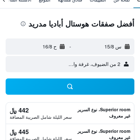
أفضل صفقات هوستال أباديا مدريد
س 15/8
-
ح 16/8
2 من الضيوف، غرفة واحدة
442 ﷼
Superior room، نوع السرير
غير معروف
سعر الليلة شامل الصريبة المضافة
445 ﷼
Superior room، نوع السرير
غير معروف
سعر الليلة شامل الصريبة المضافة