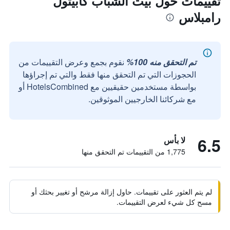
تقييمات حول بيت الشباب كابيتول
رامبلاس
تم التحقق منه 100%
نقوم بجمع وعرض التقييمات من
الحجوزات التي تم التحقق منها فقط والتي تم إجراؤها
بواسطة مستخدمين حقيقيين مع HotelsCombined أو
مع شركائنا الخارجيين الموثوقين.
6.5
لا بأس
1,775 من التقييمات تم التحقق منها
لم يتم العثور على تقييمات. حاول إزالة مرشح أو تغيير بحثك أو
مسح كل شيء لعرض التقييمات.