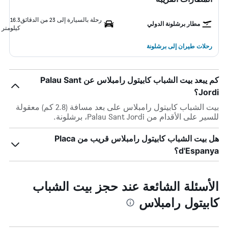
رحلة بالسيارة إلى 23 من الدقائق
16.3
مطار برشلونة الدولي
كيلومتر
رحلات طيران إلى برشلونة
كم يبعد بيت الشباب كابيتول رامبلاس عن Palau Sant
Jordi؟
بيت الشباب كابيتول رامبلاس على بعد مسافة (2.8 كم) معقولة
للسير على الأقدام من Palau Sant Jordi، برشلونة.
هل بيت الشباب كابيتول رامبلاس قريب من Placa
d'Espanya؟
الأسئلة الشائعة عند حجز بيت الشباب
كابيتول رامبلاس