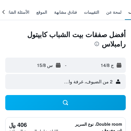
لمحة عن
التقييمات
فنادق مشابهة
الموقع
الأسئلة الشائعة
أفضل صفقات بيت الشباب كابيتول
رامبلاس
ج 14/8
-
س 15/8
2 من الضيوف، غرفة واحدة
406 ﷼
Double room، نوع السرير
غير معروف