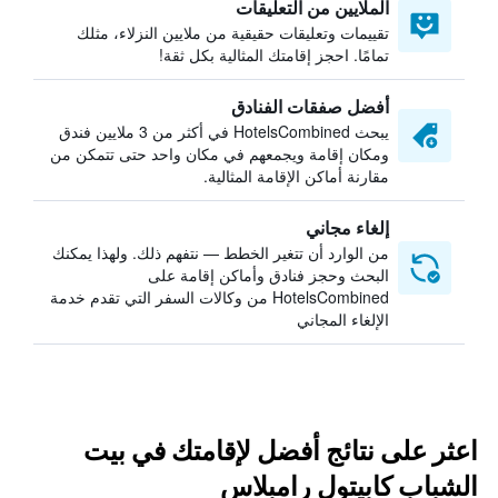
الملايين من التعليقات
تقييمات وتعليقات حقيقية من ملايين النزلاء، مثلك
تمامًا. احجز إقامتك المثالية بكل ثقة!
أفضل صفقات الفنادق
يبحث HotelsCombined في أكثر من 3 ملايين فندق
ومكان إقامة ويجمعهم في مكان واحد حتى تتمكن من
مقارنة أماكن الإقامة المثالية.
إلغاء مجاني
من الوارد أن تتغير الخطط — نتفهم ذلك. ولهذا يمكنك
البحث وحجز فنادق وأماكن إقامة على
HotelsCombined من وكالات السفر التي تقدم خدمة
الإلغاء المجاني
اعثر على نتائج أفضل لإقامتك في بيت
الشباب كابيتول رامبلاس