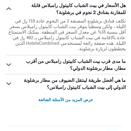
هل الأسعار في بيت الشباب كابيتول رامبلاس قابلة
للمقارنة بفنادق 2 نجوم في برشلونة؟
تكلف فنادق برشلونة المصنفة 2 من النجوم عادة 719 ﷼ في
الليلة ، ولكن وسطياً يتوفر بيت الشباب كابيتول رامبلاس بسعر
أقل بنسبة 33% عن معدل السعر في المنطقة. يمكنك الاستمتاع
عادة بالاقامة في بيت الشباب كابيتول رامبلاس بـ 482 ﷼ في
الليلة. هذه صفقة رائعة لمستخدمي HotelsCombined الذين
يخططون لزيارة برشلونة.
ما مدى قرب بيت الشباب كابيتول رامبلاس من أقرب
مطار، مطار برشلونة الدولي؟
ما هي أفضل طريقة لينتقل الضيوف من مطار برشلونة
الدولي إلى بيت الشباب كابيتول رامبلاس؟
عرض المزيد من الأسئلة الشائعة