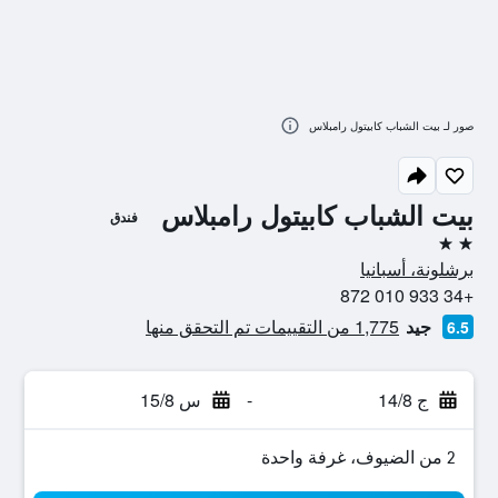
صور لـ بيت الشباب كابيتول رامبلاس
بيت الشباب كابيتول رامبلاس
فندق
2 نجمتين
برشلونة، أسبانيا
+34 933 010 872
جيد
1,775 من التقييمات تم التحقق منها
6.5
ج 14/8
-
س 15/8
2 من الضيوف، غرفة واحدة