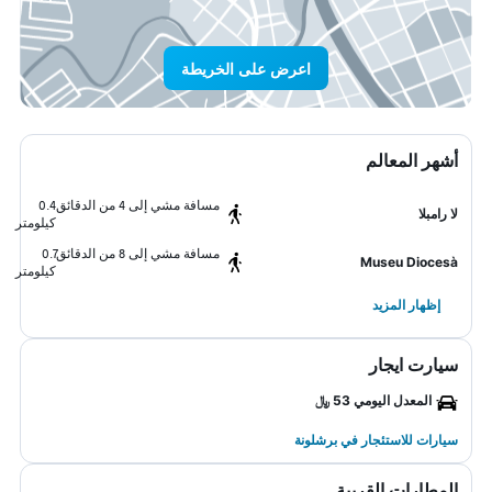
اعرض على الخريطة
أشهر المعالم
مسافة مشي إلى 4 من الدقائق
0.4
لا رامبلا
كيلومتر
مسافة مشي إلى 8 من الدقائق
0.7
Museu Diocesà
كيلومتر
إظهار المزيد
سيارت ايجار
المعدل اليومي 53 ﷼
سيارات للاستئجار في برشلونة
المطارات القريبة