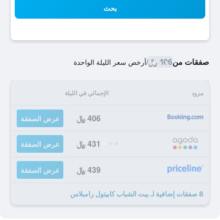
بحث
صفقات من
406 ﷼
/
أرخص سعر الليلة الواحدة
مزود
الإجمالي في الليلة
406 ﷼
عرض الصفقة
431 ﷼
عرض الصفقة
439 ﷼
عرض الصفقة
8 صفقات إضافية لـ بيت الشباب كابيتول رامبلاس