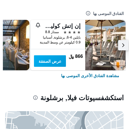
الفنادق الموصى بها
إن إتش كوليكشن برشلونة بوديوم
4 نجوم
ممتاز 8.8
بايلين 4-6, برشلونة, أسبانيا
0.9 كيلومتر عن وسط المدينة
866 ﷼
عرض الصفقة
مشاهدة الفنادق الأخرى الموصى بها
استكشفسيوتات فيلا, برشلونة