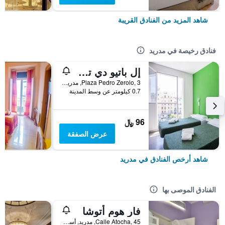
شاهد المزيد من الفنادق القريبة
فنادق رخيصة في مدريد
إل باتيو دي تشويكا - هوستل
Plaza Pedro Zerolo, 3, مدريد, أسبانيا
0.7 كيلومتر عن وسط المدينة
96 ﷼
عرض الصفقة
شاهد أرخص الفنادق في مدريد
الفنادق الموصى بها
فار هوم أتوشا
Calle Atocha, 45, مدريد, أسبانيا