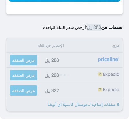
صفقات من
288 ﷼
/
أرخص سعر الليلة الواحدة
مزود
الإجمالي في الليلة
288 ﷼
عرض الصفقة
298 ﷼
عرض الصفقة
322 ﷼
عرض الصفقة
8 صفقات إضافية لـ هوستال كاستيلا اي أتوشا