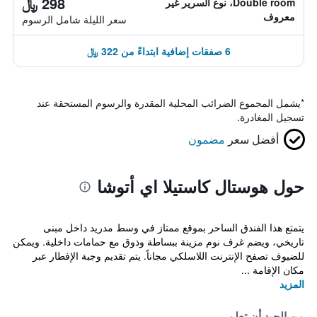
298 ﷼
Double room، نوع السرير غير
معروف
سعر الليلة شامل الرسوم
6 صفقات إضافية ابتداءً من 322 ﷼
*
يشمل المجموع الضرائب المحلية المقدرة والرسوم المستحقة عند
تسجيل المغادرة.
أفضل سعر
مضمون
حول هوستال كاستيلا اي أتوشا
يتمتع هذا الفندق الساحر بموقع ممتاز في وسط مدريد داخل مبنى
تاريخي، ويضم غرف نوم مزينة ببساطة وذوق مع حمامات داخلية. ويمكن
للضيوف تصفح الإنترنت اللاسلكي مجاناً. يتم تقديم وجبة الإفطار عبر
مكان الإقامة ...
المزيد
من الجيد أن تعلم