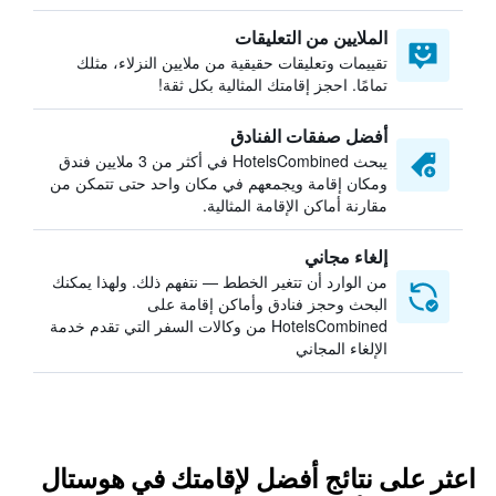
الملايين من التعليقات
تقييمات وتعليقات حقيقية من ملايين النزلاء، مثلك
تمامًا. احجز إقامتك المثالية بكل ثقة!
أفضل صفقات الفنادق
يبحث HotelsCombined في أكثر من 3 ملايين فندق
ومكان إقامة ويجمعهم في مكان واحد حتى تتمكن من
مقارنة أماكن الإقامة المثالية.
إلغاء مجاني
من الوارد أن تتغير الخطط — نتفهم ذلك. ولهذا يمكنك
البحث وحجز فنادق وأماكن إقامة على
HotelsCombined من وكالات السفر التي تقدم خدمة
الإلغاء المجاني
اعثر على نتائج أفضل لإقامتك في هوستال