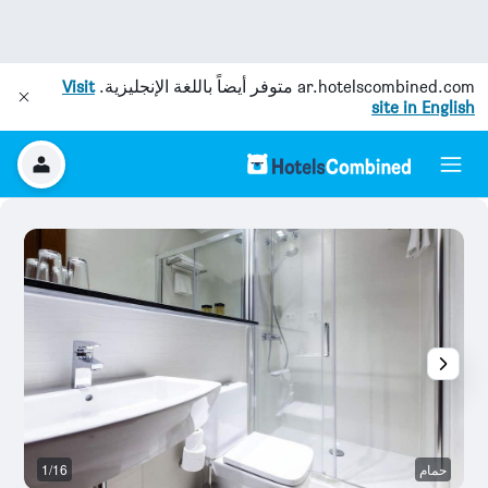
ar.hotelscombined.com
متوفر أيضاً باللغة الإنجليزية.
Visit
site in English
حمام
1/16
ح