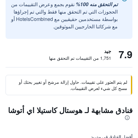
تم التحقق منه 100%
نقوم بجمع وعرض التقييمات من
الحجوزات التي تم التحقق منها فقط والتي تم إجراؤها
بواسطة مستخدمين حقيقيين مع HotelsCombined أو
مع شركائنا الخارجيين الموثوقين.
7.9
جيد
1,751 من التقييمات تم التحقق منها
لم يتم العثور على تقييمات. حاول إزالة مرشح أو تغيير بحثك أو
مسح كل شيء لعرض التقييمات.
فنادق مشابهة لـ هوستال كاستيلا اي أتوشا
أفضل الفنادق في مدريد