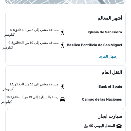
أشهر المعالم
مسافة مشي إلى 8 من الدقائق
0.6
Iglesia de San Isidro
كيلومتر
مسافة مشي إلى 10 من الدقائق
0.8
Basílica Pontificia de San Miguel
كيلومتر
إظهار المزيد
النقل العام
مسافة مشي إلى 13 من الدقائق
1.1
Bank of Spain
كيلومتر
رحلة بالسيارة إلى 19 من الدقائق
16.1
Campo de las Naciones
كيلومتر
سيارت ايجار
المعدل اليومي 40 ﷼