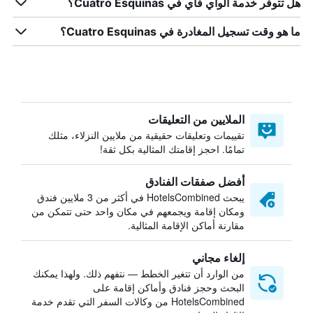
هل تتوفر خدمة الواي فاي في Cuatro Esquinas؟
ما هو وقت تسجيل المغادرة في Cuatro Esquinas؟
الملايين من التعليقات
تقييمات وتعليقات حقيقية من ملايين النزلاء، مثلك
تمامًا. احجز إقامتك المثالية بكل ثقة!
أفضل صفقات الفنادق
يبحث HotelsCombined في أكثر من 3 ملايين فندق
ومكان إقامة ويجمعهم في مكان واحد حتى تتمكن من
مقارنة أماكن الإقامة المثالية.
إلغاء مجاني
من الوارد أن تتغير الخطط — نتفهم ذلك. ولهذا يمكنك
البحث وحجز فنادق وأماكن إقامة على
HotelsCombined من وكالات السفر التي تقدم خدمة