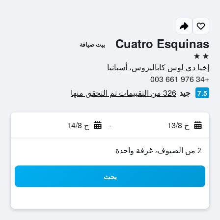
Cuatro Esquinas
بيت ضيافة
2 نجمتين
إخيا دي لوس كاباليروس، أسبانيا
+34 976 661 003
جيد
326 من التقييمات تم التحقق منها
7.5
خ 13/8
-
ج 14/8
2 من الضيوف، غرفة واحدة
بحث