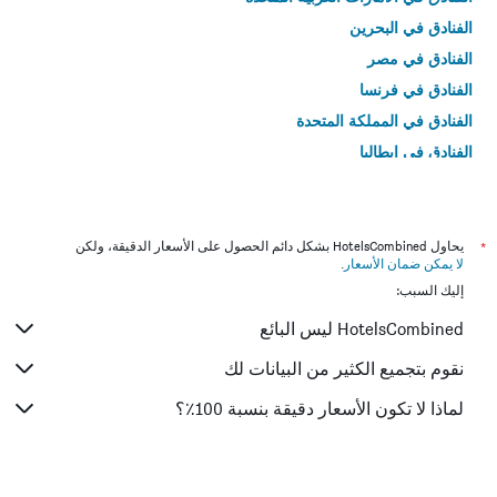
الفنادق في البحرين
الفنادق في مصر
الفنادق في فرنسا
الفنادق في المملكة المتحدة
الفنادق في إيطاليا
الفنادق في تايلاند
*
يحاول HotelsCombined بشكل دائم الحصول على الأسعار الدقيقة، ولكن
لا يمكن ضمان الأسعار
.
إليك السبب:
HotelsCombined ليس البائع
نقوم بتجميع الكثير من البيانات لك
لماذا لا تكون الأسعار دقيقة بنسبة 100٪؟