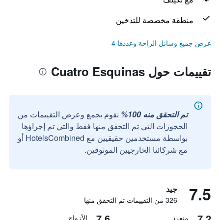
منطقة مخصصة للتدخين
عرض جميع وسائل الراحة وعددها 4
تقييمات حول Cuatro Esquinas
تم التحقق منه 100%
نقوم بجمع وعرض التقييمات من
الحجوزات التي تم التحقق منها فقط والتي تم إجراؤها
بواسطة مستخدمين حقيقيين مع HotelsCombined أو
مع شركائنا الخارجيين الموثوقين.
7.5
جيد
326 من التقييمات تم التحقق منها
7.6
7.2
منفرد
الأزواج