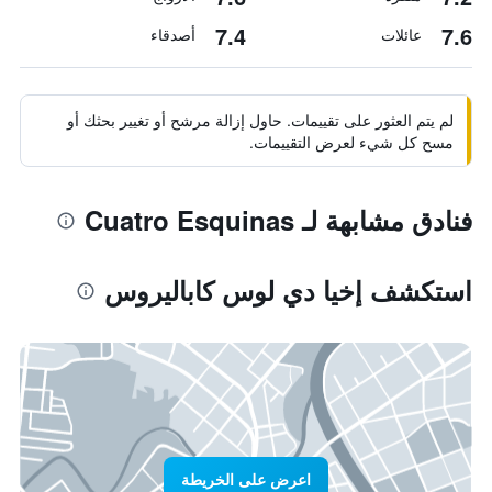
7.4
7.6
عائلات
أصدقاء
لم يتم العثور على تقييمات. حاول إزالة مرشح أو تغيير بحثك أو
مسح كل شيء لعرض التقييمات.
فنادق مشابهة لـ Cuatro Esquinas
استكشف إخيا دي لوس كاباليروس
اعرض على الخريطة