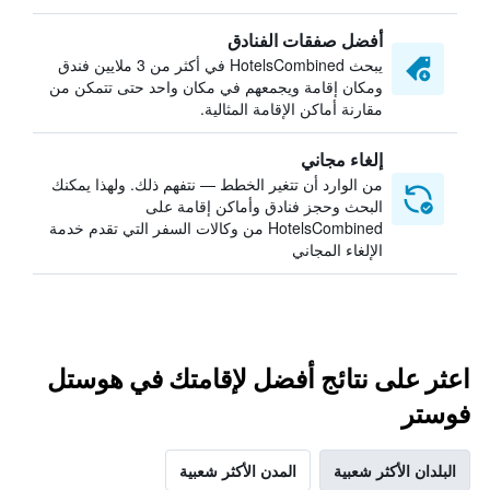
أفضل صفقات الفنادق
يبحث HotelsCombined في أكثر من 3 ملايين فندق
ومكان إقامة ويجمعهم في مكان واحد حتى تتمكن من
مقارنة أماكن الإقامة المثالية.
إلغاء مجاني
من الوارد أن تتغير الخطط — نتفهم ذلك. ولهذا يمكنك
البحث وحجز فنادق وأماكن إقامة على
HotelsCombined من وكالات السفر التي تقدم خدمة
الإلغاء المجاني
اعثر على نتائج أفضل لإقامتك في هوستل
فوستر
البلدان الأكثر شعبية
المدن الأكثر شعبية