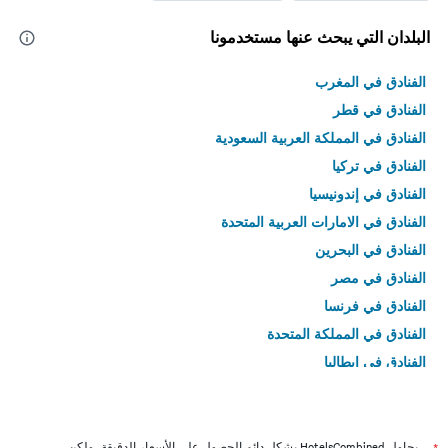
البلدان التي يبحث عنها مستخدمونا
الفنادق في المغرب
الفنادق في قطر
الفنادق في المملكة العربية السعودية
الفنادق في تركيا
الفنادق في إندونيسيا
الفنادق في الامارات العربية المتحدة
الفنادق في البحرين
الفنادق في مصر
الفنادق في فرنسا
الفنادق في المملكة المتحدة
الفنادق في إيطاليا
الفنادق في تايلاند
يحاول HotelsCombined بشكل دائم الحصول على الأسعار الدقيقة، ولكن