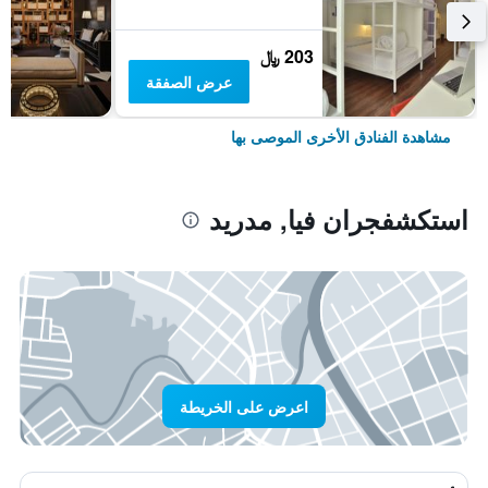
203 ﷼
عرض الصفقة
مشاهدة الفنادق الأخرى الموصى بها
استكشفجران فيا, مدريد
اعرض على الخريطة