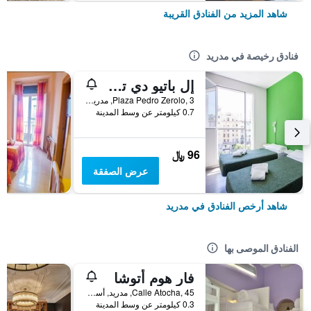
شاهد المزيد من الفنادق القريبة
فنادق رخيصة في مدريد
إل باتيو دي تشويكا - هوستل
Plaza Pedro Zerolo, 3, مدريد, أسبانيا
0.7 كيلومتر عن وسط المدينة
96 ﷼
عرض الصفقة
شاهد أرخص الفنادق في مدريد
الفنادق الموصى بها
فار هوم أتوشا
Calle Atocha, 45, مدريد, أسبانيا
0.3 كيلومتر عن وسط المدينة