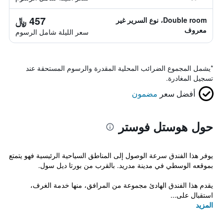
457 ﷼
Double room، نوع السرير غير
معروف
سعر الليلة شامل الرسوم
*
يشمل المجموع الضرائب المحلية المقدرة والرسوم المستحقة عند
تسجيل المغادرة.
أفضل سعر
مضمون
حول هوستل فوستر
يوفر هذا الفندق سرعة الوصول إلى المناطق السياحية الرئيسية فهو يتمتع
بموقعه الوسطي في مدينة مدريد. بالقرب من بورتا ديل سول.
يقدم هذا الفندق الهادئ مجموعة من المرافق، منها خدمة الغرف،
استقبال على...
المزيد