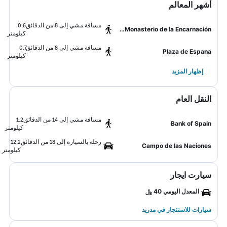
أشهر المعالم
مسافة مشي إلى 8 من الدقائق
0.6
Real Monasterio de la Encarnación
كيلومتر
مسافة مشي إلى 8 من الدقائق
0.7
Plaza de Espana
كيلومتر
إظهار المزيد
النقل العام
مسافة مشي إلى 14 من الدقائق
1.2
Bank of Spain
كيلومتر
رحلة بالسيارة إلى 18 من الدقائق
12.2
Campo de las Naciones
كيلومتر
سيارت ايجار
المعدل اليومي 40 ﷼
سيارات للاستئجار في مدريد