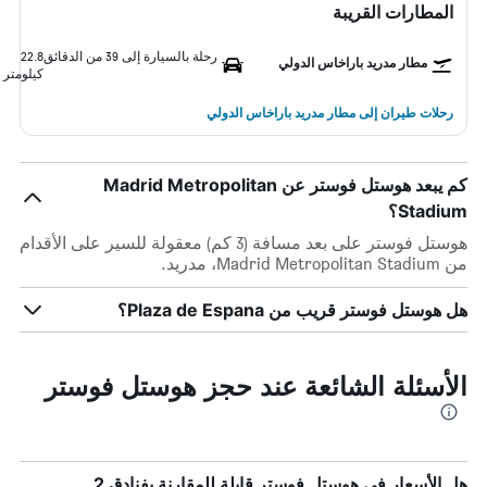
المطارات القريبة
رحلة بالسيارة إلى 39 من الدقائق
22.8
مطار مدريد باراخاس الدولي
كيلومتر
رحلات طيران إلى مطار مدريد باراخاس الدولي
كم يبعد هوستل فوستر عن Madrid Metropolitan
Stadium؟
هوستل فوستر على بعد مسافة (3 كم) معقولة للسير على الأقدام
من Madrid Metropolitan Stadium، مدريد.
هل هوستل فوستر قريب من Plaza de Espana؟
الأسئلة الشائعة عند حجز هوستل فوستر
هل الأسعار في هوستل فوستر قابلة للمقارنة بفنادق 2