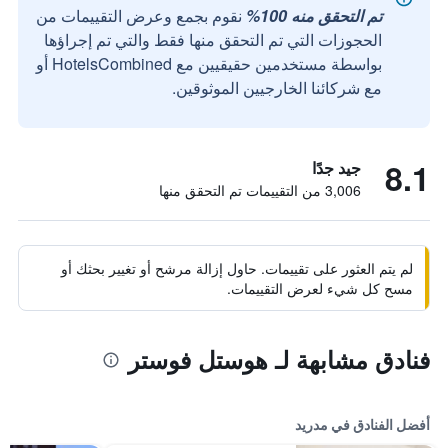
تم التحقق منه 100%
نقوم بجمع وعرض التقييمات من
الحجوزات التي تم التحقق منها فقط والتي تم إجراؤها
بواسطة مستخدمين حقيقيين مع HotelsCombined أو
مع شركائنا الخارجيين الموثوقين.
8.1
جيد جدًا
3,006 من التقييمات تم التحقق منها
لم يتم العثور على تقييمات. حاول إزالة مرشح أو تغيير بحثك أو
مسح كل شيء لعرض التقييمات.
فنادق مشابهة لـ هوستل فوستر
أفضل الفنادق في مدريد