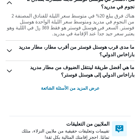
نجوم في مدريد؟
هناك فرق يبلغ 20% في متوسط ​​سعر الليلة للفنادق المصنفة 2
من النجوم في مدريد ومتوسط ​​سعر الليلة الواحدة هوستل
فوستر. السعر في هوستل فوستر هو فقط 369 ﷼ في الللية وهو
يعتبر سعر جيد جداً عند الإقامة في مدريد.
ما مدى قرب هوستل فوستر من أقرب مطار، مطار مدريد
باراخاس الدولي؟
ما هي أفضل طريقة لينتقل الضيوف من مطار مدريد
باراخاس الدولي إلى هوستل فوستر؟
عرض المزيد من الأسئلة الشائعة
الملايين من التعليقات
تقييمات وتعليقات حقيقية من ملايين النزلاء، مثلك
تمامًا. احجز إقامتك المثالية بكل ثقة!