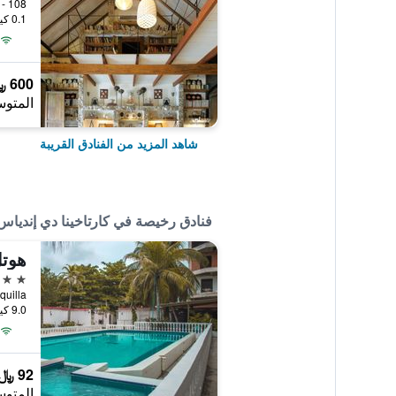
0.1 كيلومتر عن وسط المدينة
600 ﷼
المتوس
شاهد المزيد من الفنادق القريبة
فنادق رخيصة في كارتاخينا دي إندياس
هوتل
2 نجمتين
9.0 كيلومتر عن وسط المدينة
92 ﷼
المتوس