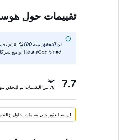
تقييمات حول هوست
تم التحقق منه 100%
نقوم بجم
HotelsCombined أو مع شركائنا الخارجيين الموثوقين.
7.7
جيد
78 من التقييمات تم التحقق منها
لم يتم العثور على تقييمات. حاول إزال