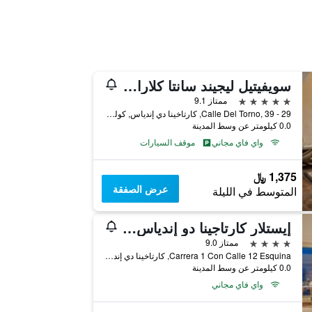
سويفيتيل ليجيند سانتا كلارا كارتاجينا
5 نجوم
ممتاز 9.1
Calle Del Torno, 39 - 29, كارتاخينا دي إندياس, كولومبيا
0.0 كيلومتر عن وسط المدينة
واي فاي مجاني
موقف السيارات
1,375 ﷼
عرض الصفقة
المتوسط في الليلة
إيستلار كارتاجينا دو إندياس هوتل
4 نجوم
ممتاز 9.0
Carrera 1 Con Calle 12 Esquina, كارتاخينا دي إندياس, كولومبيا
0.0 كيلومتر عن وسط المدينة
واي فاي مجاني