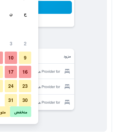
بح
ح
ن
3
2
مزود
10
9
17
16
Provider for هوستال جيتسيماني
24
23
Provider for هوستال جيتسيماني
31
30
Provider for هوستال جيتسيماني
منخفض
متو