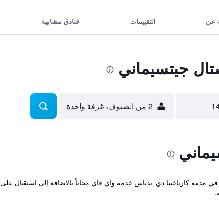
 عن
التقييمات
فنادق مشابهة
ال جيتسيماني
2 من الضيوف، غرفة واحدة
يماني
Ho المريح والذي يقع في مدينة كارتاخينا دي إندياس خدمة واي فاي مجاناً بالإضافة إلى اس