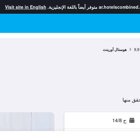
ar.hotelscombined
متوفر أيضاً باللغة الإنجليزية.
Visit site in English
9,9
هوستال أورينت
ج 14/8