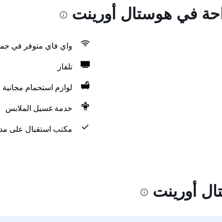
راحة في هوستال أورينت
واي فاي متوفر في جمي
تلفاز
لوازم استحمام مجانية
خدمة غسيل الملابس
مكتب استقبال على مدار 24 س
ال أورينت