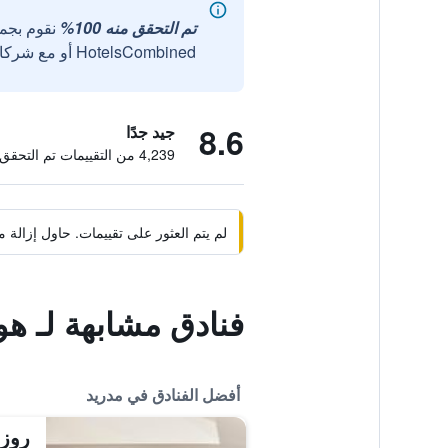
تم التحقق منه 100%
نقوم بجم
HotelsCombined أو مع شركائنا الخارجيين الموثوقين.
8.6
جيد جدًا
4,239 من التقييمات تم التحقق منها
لم يتم العثور على تقييمات. حاول إزال
فنادق مشابهة لـ ه
أفضل الفنادق في مدريد
روز 