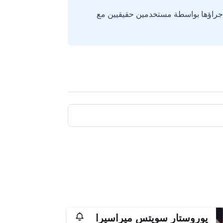
إجراؤها بواسطة مستخدمين حقيقيين مع
يوروستار سويتس ميراسيرا