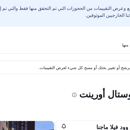
ع وعرض التقييمات من الحجوزات التي تم التحقق منها فقط والتي تم 
ة مرشح أو تغيير بحثك أو مسح كل شيء لعرض التقييمات.
وستال أورينت
وود فيلا ماجنا