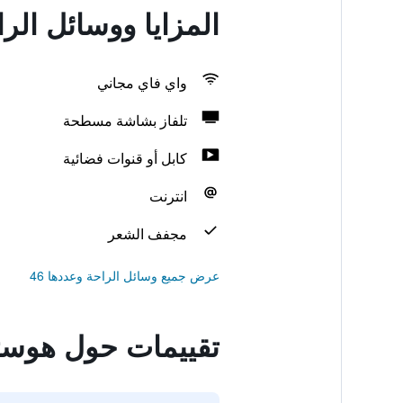
المزايا ووسائل ال
واي فاي مجاني
تلفاز بشاشة مسطحة
كابل أو قنوات فضائية
انترنت
مجفف الشعر
عرض جميع وسائل الراحة وعددها 46
تقييمات حول هوست