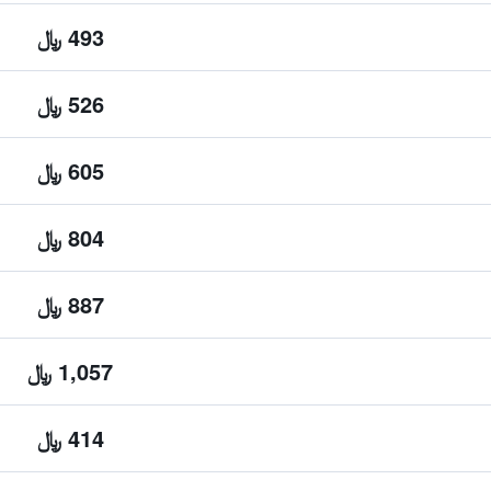
493 ﷼
526 ﷼
605 ﷼
804 ﷼
887 ﷼
1,057 ﷼
414 ﷼