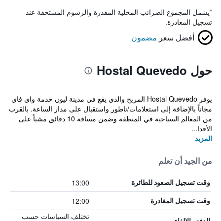
*
يشمل المجموع الضرائب المحلية المقدرة والرسوم المستحقة عند
تسجيل المغادرة.
أفضل سعر
مضمون
حول Hostal Quevedo
يوفر Hostal Quevedo المريح والذي يقع في مدينة ليون خدمة واي فاي
مجاناً بالإضافة إلى استعلامات/ناطور واستقبال على مدار الساعة. بالقرب
من المعالم السياحية في المنطقة وضمن مسافة 10 دقائق مشياً على
الأقدا...
المزيد
من الجيد أن تعلم
13:00
وقت تسجيل الصعود للطائرة
12:00
وقت تسجيل المغادرة
تختلف السياسات حسب
الدفع والإلغاء