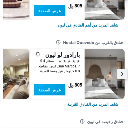
805 ﷼
عرض الصفقة
شاهد المزيد من أهم الفنادق في ليون
فنادق بالقرب من Hostal Quevedo
بارادور لو ليون
5 نجوم
ممتاز 9.4
San Marcos, 7, ليون, مقاطعة ليون, أسبانيا
0.3 كيلومتر عن وسط المدينة
805 ﷼
عرض الصفقة
شاهد المزيد من الفنادق القريبة
فنادق رخيصة في ليون