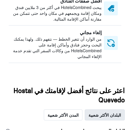
أفضل صفقات الفنادق
يبحث HotelsCombined في أكثر من 3 ملايين فندق
ومكان إقامة ويجمعهم في مكان واحد حتى تتمكن من
مقارنة أماكن الإقامة المثالية.
إلغاء مجاني
من الوارد أن تتغير الخطط — نتفهم ذلك. ولهذا يمكنك
البحث وحجز فنادق وأماكن إقامة على
HotelsCombined من وكالات السفر التي تقدم خدمة
الإلغاء المجاني
اعثر على نتائج أفضل لإقامتك في Hostal
Quevedo
البلدان الأكثر شعبية
المدن الأكثر شعبية