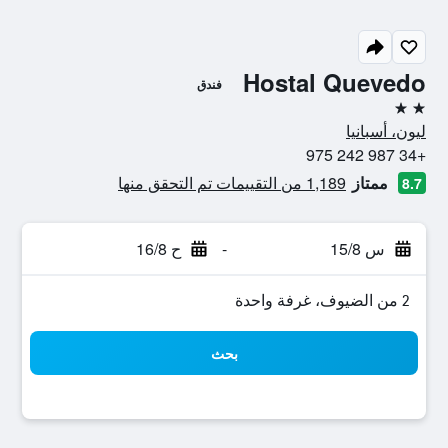
Hostal Quevedo
فندق
2 نجمتين
ليون، أسبانيا
+34 987 242 975
ممتاز
1,189 من التقييمات تم التحقق منها
8.7
س 15/8
-
ح 16/8
2 من الضيوف، غرفة واحدة
بحث