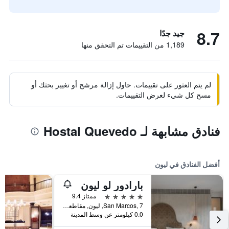
8.7
جيد جدًا
1,189 من التقييمات تم التحقق منها
لم يتم العثور على تقييمات. حاول إزالة مرشح أو تغيير بحثك أو
مسح كل شيء لعرض التقييمات.
فنادق مشابهة لـ Hostal Quevedo
أفضل الفنادق في ليون
بارادور لو ليون
5 نجوم
ممتاز 9.4
San Marcos, 7, ليون, مقاطعة ليون, أسبانيا
0.0 كيلومتر عن وسط المدينة