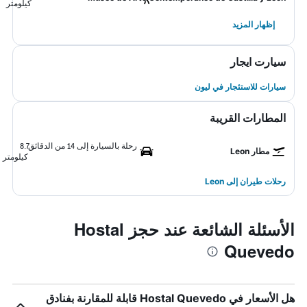
كيلومتر
إظهار المزيد
سيارت ايجار
سيارات للاستئجار في ليون
المطارات القريبة
رحلة بالسيارة إلى 14 من الدقائق
8.7
مطار Leon
كيلومتر
رحلات طيران إلى Leon
الأسئلة الشائعة عند حجز Hostal
Quevedo
هل الأسعار في Hostal Quevedo قابلة للمقارنة بفنادق