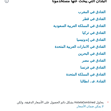
البلدان التي يبحث عنها مستخدمونا
الفنادق في المغرب
الفنادق في قطر
الفنادق في المملكة العربية السعودية
الفنادق في تركيا
الفنادق في إندونيسيا
الفنادق في الامارات العربية المتحدة
الفنادق في البحرين
الفنادق في مصر
الفنادق في فرنسا
الفنادق في المملكة المتحدة
الفنادق في إيطاليا
الفنادق في تايلاند
*
يحاول HotelsCombined بشكل دائم الحصول على الأسعار الدقيقة، ولكن
لا يمكن ضمان الأسعار
.