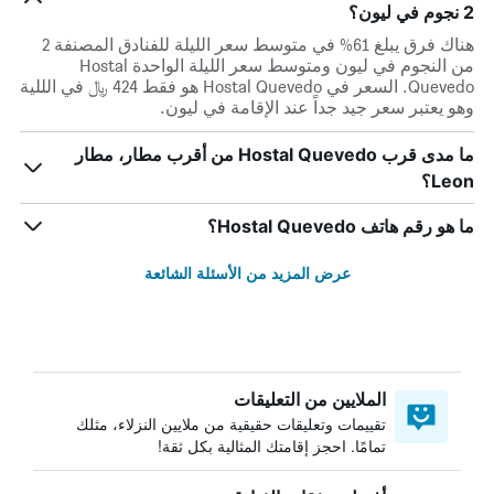
2 نجوم في ليون؟
هناك فرق يبلغ 61% في متوسط ​​سعر الليلة للفنادق المصنفة 2
من النجوم في ليون ومتوسط ​​سعر الليلة الواحدة Hostal
Quevedo. السعر في Hostal Quevedo هو فقط 424 ﷼ في الللية
وهو يعتبر سعر جيد جداً عند الإقامة في ليون.
ما مدى قرب Hostal Quevedo من أقرب مطار، مطار
Leon؟
ما هو رقم هاتف Hostal Quevedo؟
عرض المزيد من الأسئلة الشائعة
الملايين من التعليقات
تقييمات وتعليقات حقيقية من ملايين النزلاء، مثلك
تمامًا. احجز إقامتك المثالية بكل ثقة!