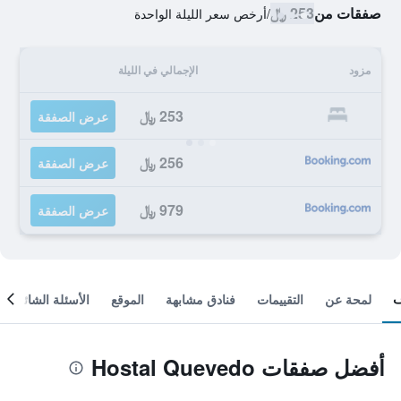
صفقات من
253 ﷼
/
أرخص سعر الليلة الواحدة
مزود
الإجمالي في الليلة
253 ﷼
عرض الصفقة
256 ﷼
عرض الصفقة
979 ﷼
عرض الصفقة
لمحة عن
التقييمات
فنادق مشابهة
الموقع
الأسئلة الشائعة
أفضل صفقات Hostal Quevedo