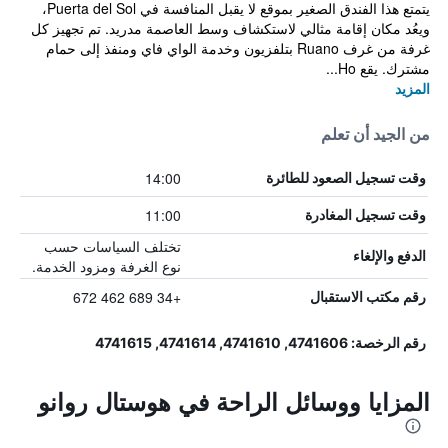
يتمتع هذا الفندق الصغير بموقع لا يقبل المنافسة في Puerta del Sol،
ويعُد مكان إقامة مثالي لاستكشاف وسط العاصمة مدريد. تم تجهيز كل
غرفة من غرف Ruano بتلفزيون وخدمة الواي فاي ومنفذ إلى حمام
مشترك. يقع Ho...
المزيد
من الجيد أن تعلم
14:00
وقت تسجيل الصعود للطائرة
11:00
وقت تسجيل المغادرة
تختلف السياسات حسب
الدفع والإلغاء
نوع الغرفة ومزود الخدمة.
+34 689 462 672
رقم مكتب الاستقبال
رقم الرخصة: 4741606, 4741610, 4741614, 4741615
المزايا ووسائل الراحة في هوستال روانو