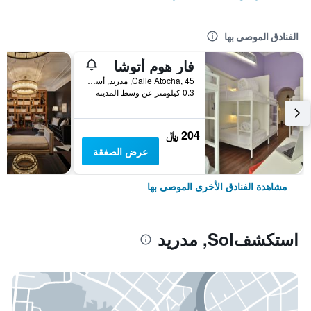
الفنادق الموصى بها
فار هوم أتوشا
Calle Atocha, 45, مدريد, أسبانيا
0.3 كيلومتر عن وسط المدينة
204 ﷼
عرض الصفقة
مشاهدة الفنادق الأخرى الموصى بها
استكشفSol, مدريد