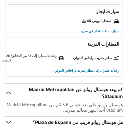
سيارت ايجار
المعدل اليومي 40 ﷼
سيارات للاستئجار في مدريد
المطارات القريبة
رحلة بالسيارة إلى 43 من الدقائق
26.7
مطار مدريد باراخاس الدولي
كيلومتر
رحلات طيران إلى مطار مدريد باراخاس الدولي
كم يبعد هوستال روانو عن Madrid Metropolitan
Stadium؟
هوستال روانو على بعد حوالي 3.6 كم من Madrid Metropolitan
Stadium أحد أشهر معالم مدريد.
هل هوستال روانو قريب من Plaza de Espana؟