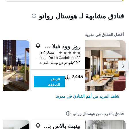
فنادق مشابهة لـ هوستال روانو
أفضل الفنادق في مدريد
روز وود فيلا ماجنا
5 نجوم
ممتاز 9.4
Paseo De La Castellana 22, مدريد, أسبانيا
0.0 كيلومتر عن وسط المدينة
2,445 ﷼
عرض
الصفقة
شاهد المزيد من أهم الفنادق في مدريد
فنادق بالقرب من هوستال روانو
بيتيت بالاس بوسادا ديل بينه