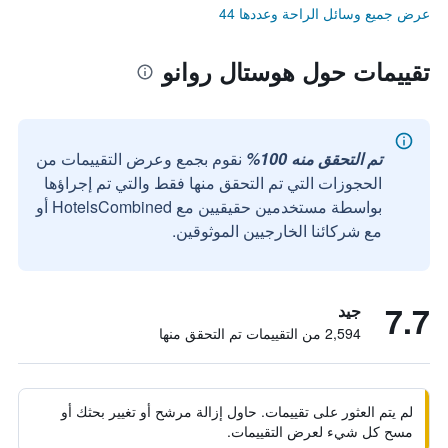
عرض جميع وسائل الراحة وعددها 44
تقييمات حول هوستال روانو
تم التحقق منه 100%
نقوم بجمع وعرض التقييمات من
الحجوزات التي تم التحقق منها فقط والتي تم إجراؤها
بواسطة مستخدمين حقيقيين مع HotelsCombined أو
مع شركائنا الخارجيين الموثوقين.
7.7
جيد
2,594 من التقييمات تم التحقق منها
لم يتم العثور على تقييمات. حاول إزالة مرشح أو تغيير بحثك أو
مسح كل شيء لعرض التقييمات.