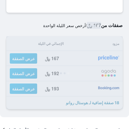
صفقات من
167 ﷼
/
أرخص سعر الليلة الواحدة
مزود
الإجمالي في الليلة
167 ﷼
عرض الصفقة
192 ﷼
عرض الصفقة
193 ﷼
عرض الصفقة
18 صفقة إضافية لـ هوستال روانو