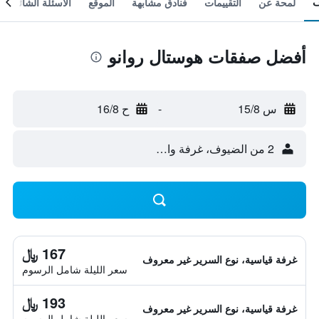
لمحة عن
التقييمات
فنادق مشابهة
الموقع
الأسئلة الشائعة
أفضل صفقات هوستال روانو
س 15/8
-
ح 16/8
2 من الضيوف، غرفة واحدة
167 ﷼
غرفة قياسية، نوع السرير غير معروف
سعر الليلة شامل الرسوم
193 ﷼
غرفة قياسية، نوع السرير غير معروف
سعر الليلة شامل الرسوم