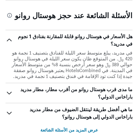
الأسئلة الشائعة عند حجز هوستال روانو
هل الأسعار في هوستال روانو قابلة للمقارنة بفنادق 1 نجوم
في مدريد؟
في مدريد، يبلغ متوسط ​​سعر الليلة للفنادق بتصنيف 1 نجمة هو
420 ﷼. من المتوقع ظان يكون سعر الليلة في هوستال روانو
حوالي 389 ﷼ وهو سعر أرخص بنسبة 8% من متوسط الأسعار
في المدينة. في HotelsCombined يعتبر هوستال روانو صفقة
جيدة إذا كنت تود الإقامة في فندق بتصنيف 1 نجمة في مدريد.
ما مدى قرب هوستال روانو من أقرب مطار، مطار مدريد
باراخاس الدولي؟
ما هي أفضل طريقة لينتقل الضيوف من مطار مدريد
باراخاس الدولي إلى هوستال روانو؟
عرض المزيد من الأسئلة الشائعة