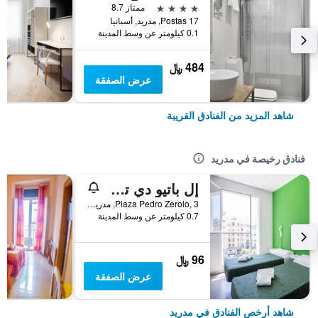
4 نجوم
ممتاز 8.7
Postas 17, مدريد, أسبانيا
0.1 كيلومتر عن وسط المدينة
484 ﷼
عرض الصفقة
شاهد المزيد من الفنادق القريبة
فنادق رخيصة في مدريد
إل باتيو دي تشويكا - هوستل
Plaza Pedro Zerolo, 3, مدريد, أسبانيا
0.7 كيلومتر عن وسط المدينة
96 ﷼
عرض الصفقة
شاهد أرخص الفنادق في مدريد