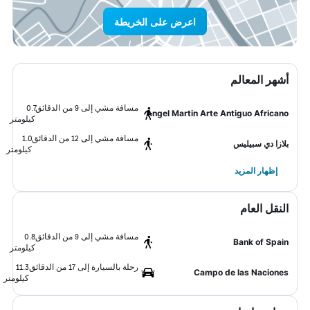
اعرض على الخريطة
أشهر المعالم
مسافة مشي إلى 9 من الدقائق
0.7
Ángel Martin Arte Antiguo Africano
كيلومتر
مسافة مشي إلى 12 من الدقائق
1.0
بلازا دي سبيليس
كيلومتر
إظهار المزيد
النقل العام
مسافة مشي إلى 9 من الدقائق
0.8
Bank of Spain
كيلومتر
رحلة بالسيارة إلى 17 من الدقائق
11.3
Campo de las Naciones
كيلومتر