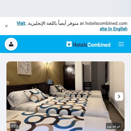
ar.hotelscombined.com
متوفر أيضاً باللغة الإنجليزية.
Visit
site in English
غرفة نوم
1/20
غر