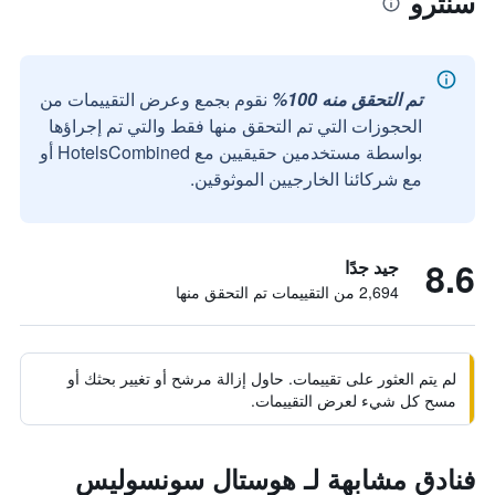
سنترو
تم التحقق منه 100%
نقوم بجمع وعرض التقييمات من
الحجوزات التي تم التحقق منها فقط والتي تم إجراؤها
بواسطة مستخدمين حقيقيين مع HotelsCombined أو
مع شركائنا الخارجيين الموثوقين.
8.6
جيد جدًا
2,694 من التقييمات تم التحقق منها
لم يتم العثور على تقييمات. حاول إزالة مرشح أو تغيير بحثك أو
مسح كل شيء لعرض التقييمات.
فنادق مشابهة لـ هوستال سونسوليس