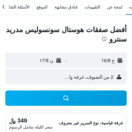
لمحة عن
التقييمات
فنادق مشابهة
الموقع
الأسئلة الشائعة
أفضل صفقات هوستال سونسوليس مدريد
سنترو
ح 16/8
-
ن 17/8
2 من الضيوف، غرفة واحدة
349 ﷼
غرفة قياسية، نوع السرير غير معروف
سعر الليلة شامل الرسوم