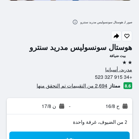
صور لـ هوستال سونسوليس مدريد سنترو
هوستال سونسوليس مدريد سنترو
بيت ضيافة
2 نجمتين
مدريد، أسبانيا
+34 915 327 523
ممتاز
2,694 من التقييمات تم التحقق منها
8.6
ح 16/8
-
ن 17/8
2 من الضيوف، غرفة واحدة
بحث