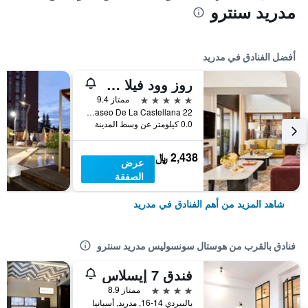
مدريد سنترو
أفضل الفنادق في مدريد
روز وود فيلا ماجنا
5 نجوم
ممتاز 9.4
Paseo De La Castellana 22, مدريد, أسبانيا
0.0 كيلومتر عن وسط المدينة
2,438 ﷼
عرض
الصفقة
شاهد المزيد من أهم الفنادق في مدريد
فنادق بالقرب من هوستال سونسوليس مدريد سنترو
فندق 7 إيسلاس
4 نجوم
ممتاز 8.9
بالبيردي 14-16, مدريد, أسبانيا