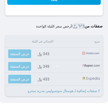
صفقات من
343 ﷼
/
أرخص سعر الليلة الواحدة
مزود
الإجمالي في الليلة
343 ﷼
عرض الصفقة
349 ﷼
عرض الصفقة
433 ﷼
عرض الصفقة
7 صفقات إضافية لـ هوستال سونسوليس مدريد سنترو