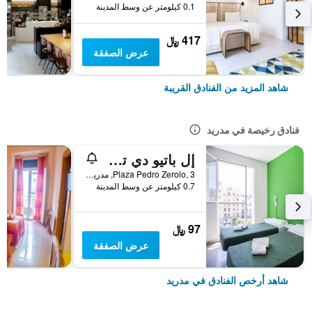
0.1 كيلومتر عن وسط المدينة
417 ﷼
عرض الصفقة
شاهد المزيد من الفنادق القريبة
فنادق رخيصة في مدريد
إل باتيو دي تشويكا - هوستل
Plaza Pedro Zerolo, 3, مدريد, أسبانيا
0.7 كيلومتر عن وسط المدينة
97 ﷼
عرض الصفقة
شاهد أرخص الفنادق في مدريد