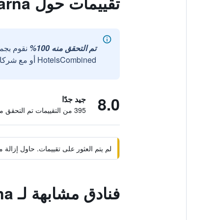
تقييمات حول Hostelife Gokarna
تم التحقق منه 100%
نقوم بجم
HotelsCombined أو مع شركائنا الخارجيين الموثوقين.
8.0
جيد جدًا
395 من التقييمات تم التحقق منها
لم يتم العثور على تقييمات. حاول إزال
فنادق مشابهة لـ Hostelife Gokarna