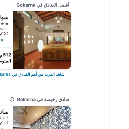
أفضل الفنادق في Gokarna
5 نجوم
0.0 كيلومتر عن وسط المدينة
512 ﷼
المتوس
شاهد المزيد من أهم الفنادق في Gokarna
فنادق رخيصة في Gokarna
سان
1.7 كيلومتر عن وسط المدينة