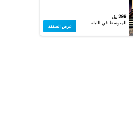
299 ﷼
المتوسط في الليلة
عرض الصفقة