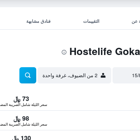
 عن
التقييمات
فنادق مشابهة
2 من الضيوف، غرفة واحدة
73 ﷼
سعر الليلة شامل الصريبة المضا
98 ﷼
سعر الليلة شامل الصريبة المضا
130 ﷼