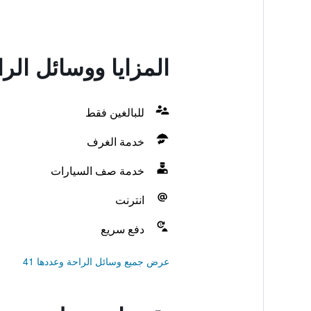
المزايا ووسائل الراحة في karna
للبالغين فقط
خدمة الغرف
خدمة صف السيارات
انترنت
دفع سريع
عرض جميع وسائل الراحة وعددها 41