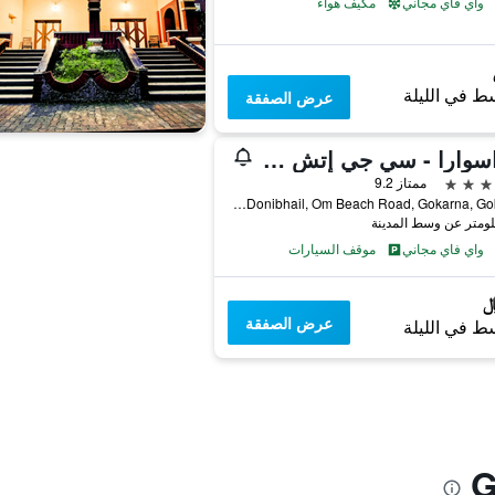
واي فاي مجاني
مكيف هواء
ط في الليلة
عرض الصفقة
سواسوارا - سي جي إتش إيرث
ممتاز 9.2
Donibhail, Om Beach Road, Gokarna, Gokarna, الهند
واي فاي مجاني
موقف السيارات
عرض الصفقة
ط في الليلة