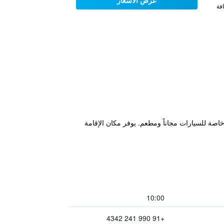
عرض الأسعار
فة
يسي، ويتميز بتراس ومواقف خاصة للسيارات مجاناً ومطعم. يوفر مكان الإقامة
10:00
+91 990 241 4342