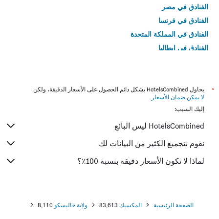
الفنادق في مصر
الفنادق في فرنسا
الفنادق في المملكة المتحدة
الفنادق في إيطاليا
الفنادق في تايلاند
*
يحاول HotelsCombined بشكل دائم الحصول على الأسعار الدقيقة، ولكن
لا يمكن ضمان الأسعار
.
إليك السبب:
HotelsCombined ليس البائع
نقوم بتجميع الكثير من البيانات لك
لماذا لا تكون الأسعار دقيقة بنسبة 100٪؟
الصفحة الرئيسية
المكسيك
83,613
ولاية خاليسكو
8,110