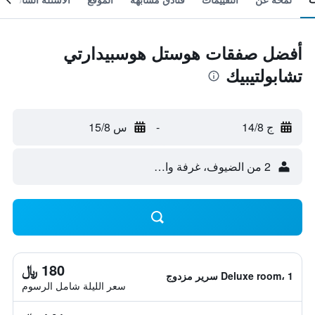
أفضل صفقات هوستل هوسبيدارتي
تشابولتيبيك
ج 14/8
-
س 15/8
2 من الضيوف، غرفة واحدة
180 ﷼
Deluxe room، 1 سرير مزدوج
سعر الليلة شامل الرسوم