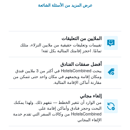
عرض المزيد من الأسئلة الشائعة
الملايين من التعليقات
تقييمات وتعليقات حقيقية من ملايين النزلاء، مثلك
تمامًا. احجز إقامتك المثالية بكل ثقة!
أفضل صفقات الفنادق
يبحث HotelsCombined في أكثر من 3 ملايين فندق
ومكان إقامة ويجمعهم في مكان واحد حتى تتمكن من
مقارنة أماكن الإقامة المثالية.
إلغاء مجاني
من الوارد أن تتغير الخطط — نتفهم ذلك. ولهذا يمكنك
البحث وحجز فنادق وأماكن إقامة على
HotelsCombined من وكالات السفر التي تقدم خدمة
الإلغاء المجاني