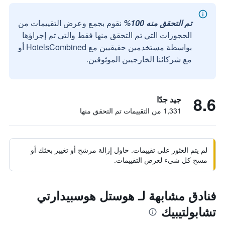
تم التحقق منه 100%
نقوم بجمع وعرض التقييمات من
الحجوزات التي تم التحقق منها فقط والتي تم إجراؤها
بواسطة مستخدمين حقيقيين مع HotelsCombined أو
مع شركائنا الخارجيين الموثوقين.
8.6
جيد جدًا
1,331 من التقييمات تم التحقق منها
لم يتم العثور على تقييمات. حاول إزالة مرشح أو تغيير بحثك أو
مسح كل شيء لعرض التقييمات.
فنادق مشابهة لـ هوستل هوسبيدارتي
تشابولتيبيك