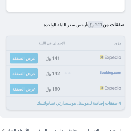
صفقات من
141 ﷼
/
أرخص سعر الليلة الواحدة
مزود
الإجمالي في الليلة
141 ﷼
عرض الصفقة
142 ﷼
عرض الصفقة
180 ﷼
عرض الصفقة
4 صفقات إضافية لـ هوستل هوسبيدارتي تشابولتيبيك
لمحة عن
التقييمات
فنادق مشابهة
الموقع
الأسئلة الشائعة