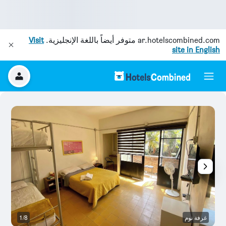
ar.hotelscombined.com
متوفر أيضاً باللغة الإنجليزية.
Visit
site in English
غرفة نوم
1/8
آخ