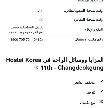
من الجيد أن تعلم
16:00
وقت تسجيل الصعود للطائرة
11:00
وقت تسجيل المغادرة
تختلف السياسات حسب
الدفع والإلغاء
نوع الغرفة ومزود الخدمة.
+82 (0) 704 705 1900
رقم مكتب الاستقبال
المزايا ووسائل الراحة في Hostel Korea
11th - Changdeokgung
مجفف الشعر
ثلاجة
مع تكييف