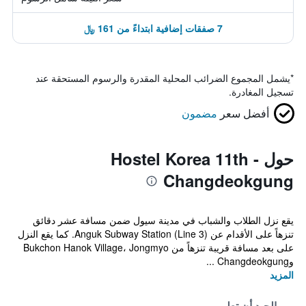
7 صفقات إضافية ابتداءً من 161 ﷼
*
يشمل المجموع الضرائب المحلية المقدرة والرسوم المستحقة عند
تسجيل المغادرة.
أفضل سعر
مضمون
حول Hostel Korea 11th -
Changdeokgung
يقع نزل الطلاب والشباب في مدينة سيول ضمن مسافة عشر دقائق
تنزهاً على الأقدام عن Anguk Subway Station (Line 3). كما يقع النزل
على بعد مسافة قريبة تنزهاً من Bukchon Hanok Village، Jongmyo
وChangdeokgung ...
المزيد