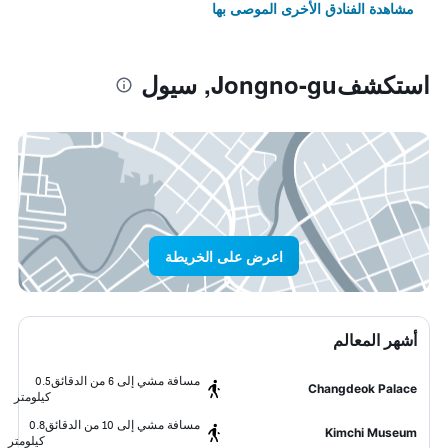
مشاهدة الفنادق الأخرى الموصى بها
استكشفJongno-gu, سيول
اعرض على الخريطة
أشهر المعالم
مسافة مشي إلى 6 من الدقائق
0.5
Changdeok Palace
كيلومتر
مسافة مشي إلى 10 من الدقائق
0.8
Kimchi Museum
كيلومتر