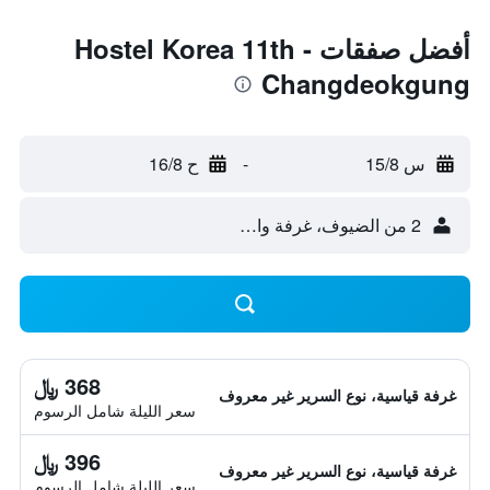
أفضل صفقات Hostel Korea 11th -
Changdeokgung
س 15/8
-
ح 16/8
2 من الضيوف، غرفة واحدة
368 ﷼
غرفة قياسية، نوع السرير غير معروف
سعر الليلة شامل الرسوم
396 ﷼
غرفة قياسية، نوع السرير غير معروف
سعر الليلة شامل الرسوم