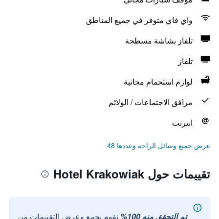
واي فاي متوفر في جميع المناطق
تلفاز بشاشة مسطحة
تلفاز
لوازم استحمام مجانية
مرافق الاجتماعات / الولائم
انترنت
عرض جميع وسائل الراحة وعددها 48
تقييمات حول Hotel Krakowiak
تم التحقق منه 100%
نقوم بجمع وعرض التقييمات من