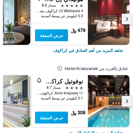
5 نجوم
ممتاز 8.9
Ul Wielopole 4, كراكوف, مقاطعة بولندا الصغرى, بولندا
0.0 كيلومتر عن وسط المدينة
479 ﷼
عرض الصفقة
شاهد المزيد من أهم الفنادق في كراكوف
فنادق بالقرب من Hotel Krakowiak
نوفوتيل كراكوف سيتي ويست
4 نجوم
ممتاز 8.7
Armii Krajowej 11, كراكوف, مقاطعة بولندا الصغرى, بولندا
0.1 كيلومتر عن وسط المدينة
308 ﷼
عرض الصفقة
شاهد المزيد من الفنادق القريبة