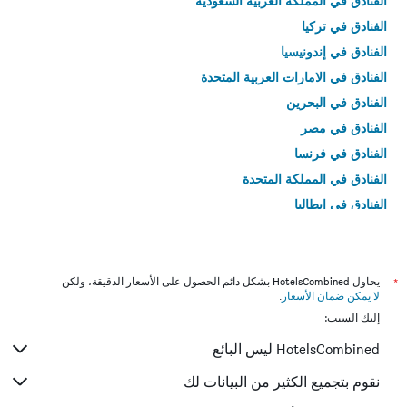
الفنادق في المملكة العربية السعودية
الفنادق في تركيا
الفنادق في إندونيسيا
الفنادق في الامارات العربية المتحدة
الفنادق في البحرين
الفنادق في مصر
الفنادق في فرنسا
الفنادق في المملكة المتحدة
الفنادق في إيطاليا
الفنادق في تايلاند
*
يحاول HotelsCombined بشكل دائم الحصول على الأسعار الدقيقة، ولكن
لا يمكن ضمان الأسعار
.
إليك السبب:
HotelsCombined ليس البائع
نقوم بتجميع الكثير من البيانات لك