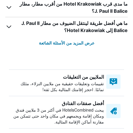
ما مدى قرب Hotel Krakowiak من أقرب مطار، مطار
J. Paul II Balice؟
ما هي أفضل طريقة لينتقل الضيوف من مطار J. Paul II
Balice إلى Hotel Krakowiak؟
عرض المزيد من الأسئلة الشائعة
الملايين من التعليقات
تقييمات وتعليقات حقيقية من ملايين النزلاء، مثلك
تمامًا. احجز إقامتك المثالية بكل ثقة!
أفضل صفقات الفنادق
يبحث HotelsCombined في أكثر من 3 ملايين فندق
ومكان إقامة ويجمعهم في مكان واحد حتى تتمكن من
مقارنة أماكن الإقامة المثالية.