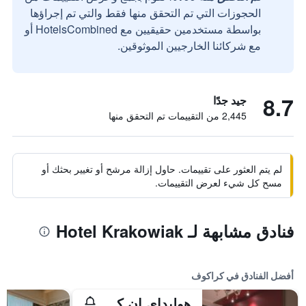
الحجوزات التي تم التحقق منها فقط والتي تم إجراؤها
بواسطة مستخدمين حقيقيين مع HotelsCombined أو
مع شركائنا الخارجيين الموثوقين.
8.7
جيد جدًا
2,445 من التقييمات تم التحقق منها
لم يتم العثور على تقييمات. حاول إزالة مرشح أو تغيير بحثك أو
مسح كل شيء لعرض التقييمات.
فنادق مشابهة لـ Hotel Krakowiak
أفضل الفنادق في كراكوف
هوليداي إن كراكوف سيتي سنتر