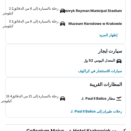
رحلة بالسيارة إلى 6 من الدقائق
2.2
Henryk Reyman Municipal Stadium
كيلومتر
رحلة بالسيارة إلى 6 من الدقائق
3.2
Muzeum Narodowe w Krakowie
كيلومتر
إظهار المزيد
سيارت ايجار
المعدل اليومي 52 ﷼
سيارات للاستئجار في كراكوف
المطارات القريبة
رحلة بالسيارة إلى 21 من الدقائق
15.4
مطار J. Paul II Balice
كيلومتر
رحلات طيران إلى J. Paul II Balice
كم يبعد Hotel Krakowiak عن Collegium Maius