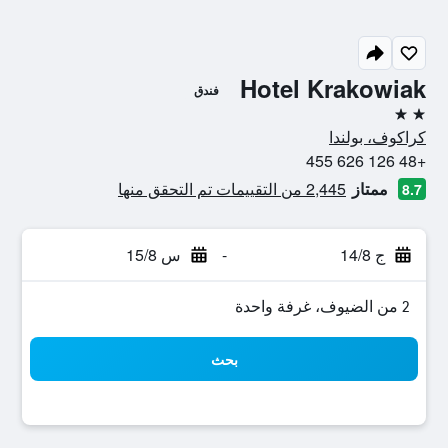
Hotel Krakowiak
فندق
2 نجمتين
كراكوف، بولندا
+48 126 626 455
ممتاز
2,445 من التقييمات تم التحقق منها
8.7
ج 14/8
-
س 15/8
2 من الضيوف، غرفة واحدة
بحث