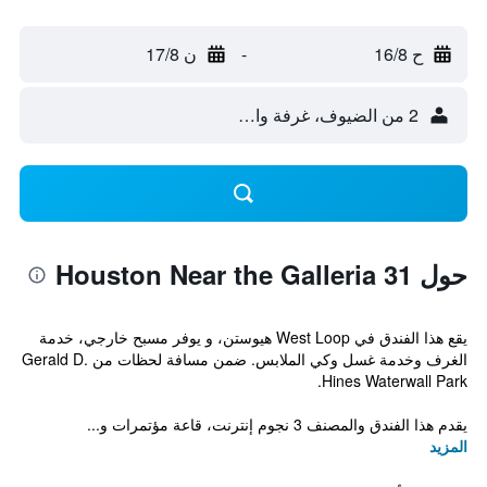
ح 16/8
-
ن 17/8
2 من الضيوف، غرفة واحدة
حول 31 Houston Near the Galleria
يقع هذا الفندق في West Loop هيوستن، و يوفر مسبح خارجي، خدمة
الغرف وخدمة غسل وكي الملابس. ضمن مسافة لحظات من Gerald D.
Hines Waterwall Park.
يقدم هذا الفندق والمصنف 3 نجوم إنترنت، قاعة مؤتمرات و...
المزيد