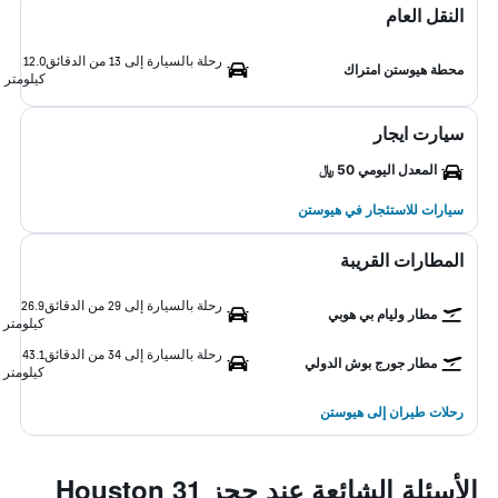
النقل العام
رحلة بالسيارة إلى 13 من الدقائق
12.0
محطة هيوستن امتراك
كيلومتر
سيارت ايجار
المعدل اليومي 50 ﷼
سيارات للاستئجار في هيوستن
المطارات القريبة
رحلة بالسيارة إلى 29 من الدقائق
26.9
مطار وليام بي هوبي
كيلومتر
رحلة بالسيارة إلى 34 من الدقائق
43.1
مطار جورج بوش الدولي
كيلومتر
رحلات طيران إلى هيوستن
الأسئلة الشائعة عند حجز 31 Houston