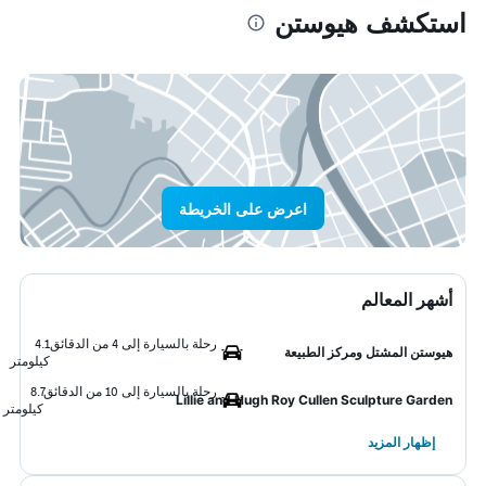
استكشف هيوستن
اعرض على الخريطة
أشهر المعالم
رحلة بالسيارة إلى 4 من الدقائق
4.1
هيوستن المشتل ومركز الطبيعة
كيلومتر
رحلة بالسيارة إلى 10 من الدقائق
8.7
Lillie and Hugh Roy Cullen Sculpture Garden
كيلومتر
إظهار المزيد