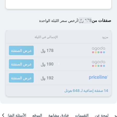
صفقات من
178 ﷼
/
أرخص سعر الليلة الواحدة
مزود
الإجمالي في الليلة
178 ﷼
عرض الصفقة
190 ﷼
عرض الصفقة
192 ﷼
عرض الصفقة
14 صفقة إضافية لـ 648 هوتل
لمحة عن
التقييمات
فنادق مشابهة
الموقع
الأسئلة الشائعة