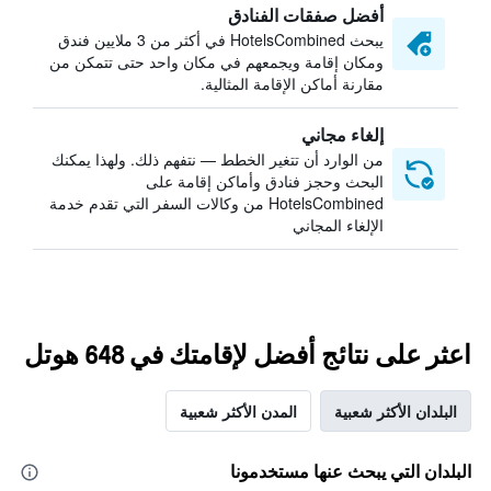
أفضل صفقات الفنادق
يبحث HotelsCombined في أكثر من 3 ملايين فندق
ومكان إقامة ويجمعهم في مكان واحد حتى تتمكن من
مقارنة أماكن الإقامة المثالية.
إلغاء مجاني
من الوارد أن تتغير الخطط — نتفهم ذلك. ولهذا يمكنك
البحث وحجز فنادق وأماكن إقامة على
HotelsCombined من وكالات السفر التي تقدم خدمة
الإلغاء المجاني
اعثر على نتائج أفضل لإقامتك في 648 هوتل
البلدان الأكثر شعبية
المدن الأكثر شعبية
البلدان التي يبحث عنها مستخدمونا