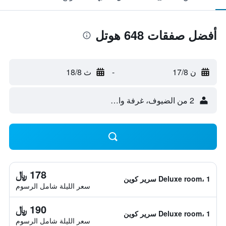
أفضل صفقات 648 هوتل
ن 17/8
-
ث 18/8
2 من الضيوف، غرفة واحدة
178 ﷼
Deluxe room، 1 سرير كوين
سعر الليلة شامل الرسوم
190 ﷼
Deluxe room، 1 سرير كوين
سعر الليلة شامل الرسوم