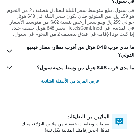
في سيول؟
في سيول، يبلغ متوسط ​​سعر الليلة للفنادق بتصنيف 2 من النجوم
هو 159 ﷼. من المتوقع ظان يكون سعر الليلة في 648 هوتل
حوالي 259 ﷼ وهو سعر أرخص بنسبة 62% من متوسط الأسعار
في المدينة. في HotelsCombined يعتبر 648 هوتل صفقة جيدة
إذا كنت تود الإقامة في فندق بتصنيف 2 من النجوم في سيول.
ما مدى قرب 648 هوتل من أقرب مطار، مطار غيمبو
الدولي؟
ما مدى قرب 648 هوتل من وسط مدينة سيول؟
عرض المزيد من الأسئلة الشائعة
الملايين من التعليقات
تقييمات وتعليقات حقيقية من ملايين النزلاء، مثلك
تمامًا. احجز إقامتك المثالية بكل ثقة!