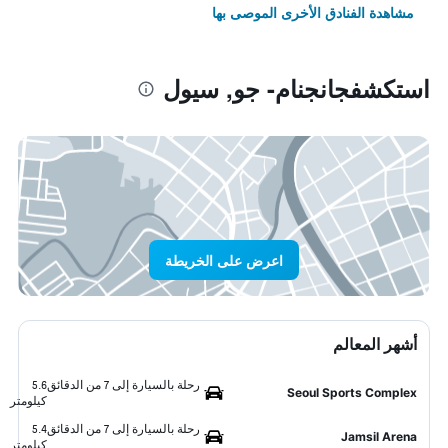
مشاهدة الفنادق الأخرى الموصى بها
استكشفجانجنام- جو, سيول
اعرض على الخريطة
أشهر المعالم
رحلة بالسيارة إلى 7 من الدقائق
5.6
Seoul Sports Complex
كيلومتر
رحلة بالسيارة إلى 7 من الدقائق
5.4
Jamsil Arena
كيلومتر