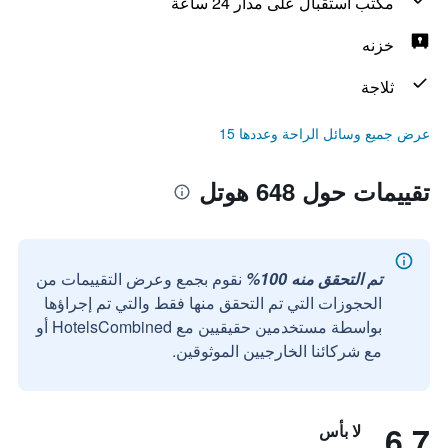
مكتب استقبال على مدار 24 ساعة
خزنه
ثلاجة
عرض جميع وسائل الراحة وعددها 15
تقييمات حول 648 هوتل
تم التحقق منه 100%
نقوم بجمع وعرض التقييمات من
الحجوزات التي تم التحقق منها فقط والتي تم إجراؤها
بواسطة مستخدمين حقيقيين مع HotelsCombined أو
مع شركائنا الخارجيين الموثوقين.
6.7
لا بأس