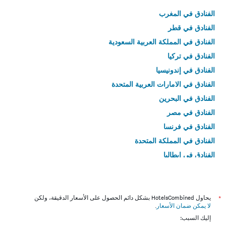
الفنادق في المغرب
الفنادق في قطر
الفنادق في المملكة العربية السعودية
الفنادق في تركيا
الفنادق في إندونيسيا
الفنادق في الامارات العربية المتحدة
الفنادق في البحرين
الفنادق في مصر
الفنادق في فرنسا
الفنادق في المملكة المتحدة
الفنادق في إيطاليا
الفنادق في تايلاند
*
يحاول HotelsCombined بشكل دائم الحصول على الأسعار الدقيقة، ولكن
لا يمكن ضمان الأسعار
.
إليك السبب: