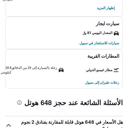
إظهار المزيد
سيارت ايجار
المعدل اليومي 81 ﷼
سيارات للاستئجار في سيول
المطارات القريبة
رحلة بالسيارة إلى 29 من الدقائق
28.8
مطار غيمبو الدولي
كيلومتر
رحلات طيران إلى سيول
الأسئلة الشائعة عند حجز 648 هوتل
هل الأسعار في 648 هوتل قابلة للمقارنة بفنادق 2 نجوم