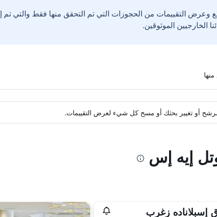
ع وعرض التقييمات من الحجوزات التي تم التحقق منها فقط والتي تم 
ة مرشح أو تغيير بحثك أو مسح كل شيء لعرض التقييمات.
تل إيه إس
 إسبلاناده زغرب