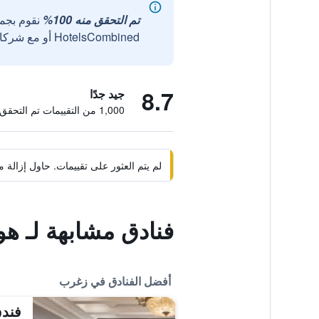
تم التحقق منه 100%
نقوم بجم
HotelsCombined أو مع شركائنا الخارجيين الموثوقين.
8.7
جيد جدًا
1,000 من التقييمات تم التحقق منها
لم يتم العثور على تقييمات. حاول إزال
فنادق مشابهة لـ هو
أفضل الفنادق في زغرب
فندق