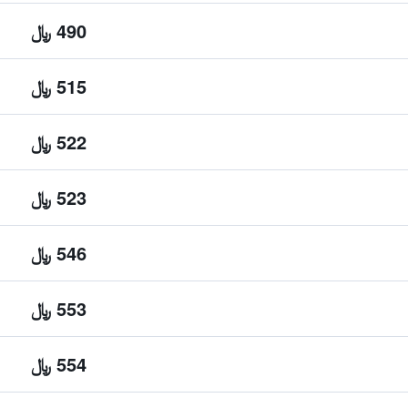
490 ﷼
515 ﷼
522 ﷼
523 ﷼
546 ﷼
553 ﷼
554 ﷼