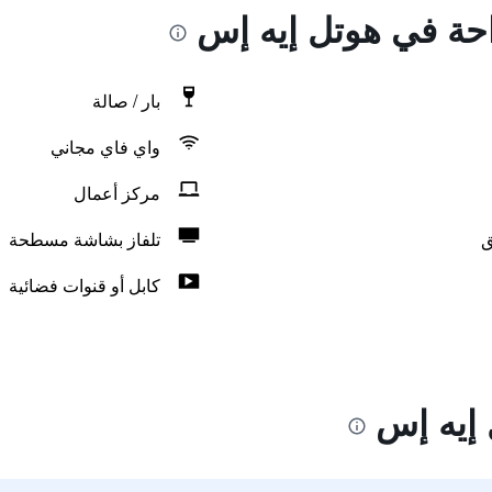
احة في هوتل إيه إس
بار / صالة
واي فاي مجاني
مركز أعمال
ق
تلفاز بشاشة مسطحة
كابل أو قنوات فضائية
إيه إس