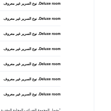
Deluxe room، نوع السرير غير معروف
Deluxe room، نوع السرير غير معروف
Deluxe room، نوع السرير غير معروف
Deluxe room، نوع السرير غير معروف
Deluxe room، نوع السرير غير معروف
Deluxe room، نوع السرير غير معروف
Deluxe room، نوع السرير غير معروف
*
يشمل المجموع الضرائب المحلية المقدرة 