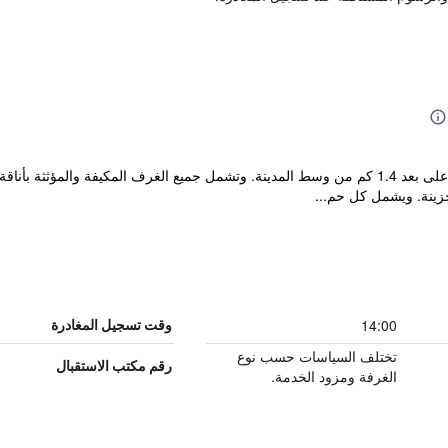
يقع فندق AS في منطقة سكنية في زغرب على بعد 1.4 كم من وسط المدينة. وتشمل جميع الغرف الم
نة. ويشمل كل حم...
14:00
وقت تسجيل المغادرة
تختلف السياسات حسب نوع
رقم مكتب الاستقبال
الغرفة ومزود الخدمة.