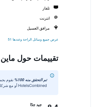
تلفاز
انترنت
مرافق الغسيل
عرض جميع وسائل الراحة وعددها 51
تقييمات حول ماين
تم التحقق منه 100%
نقوم بجم
HotelsCombined أو مع شركائنا الخارجيين الموثوقين.
جيد جدًا