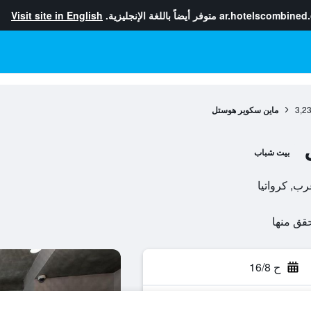
ar.hotelscombined
متوفر أيضاً باللغة الإنجليزية.
Visit site in English
3,2
ماين سكوير هوستل
بيت شباب
ح 16/8