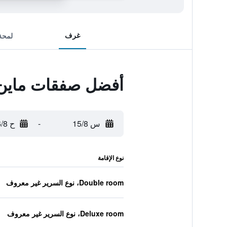
غرف
لمحة
أفضل صفقات ماين
س 15/8
-
ح 16/8
نوع الإقامة
Double room، نوع السرير غير معروف
Deluxe room، نوع السرير غير معروف