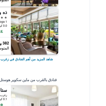
ذه 
5 نجوم
Krsnjavoga 1
0.0 كيلومتر عن وسط المدينة
382 ﷼
المتوس
شاهد المزيد من أهم الفنادق في زغرب
فنادق بالقرب من ماين سكوير هوستل
زغرب, 
0.1 كيلومتر عن وسط المدينة