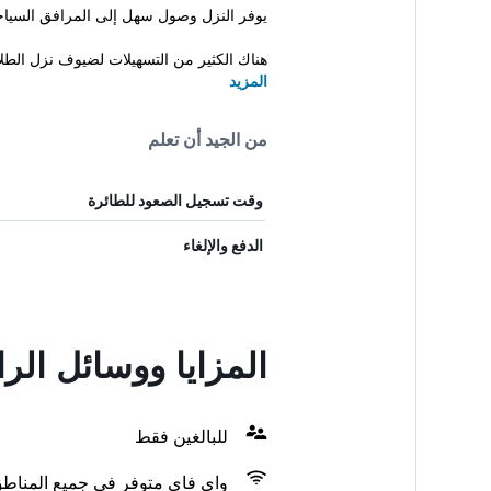
يوفر النزل وصول سهل إلى المرافق السياح
هناك الكثير من التسهيلات لضيوف نزل الطلا.
المزيد
من الجيد أن تعلم
وقت تسجيل الصعود للطائرة
الدفع والإلغاء
المزايا ووسائل ال
للبالغين فقط
واي فاي متوفر في جميع المناط