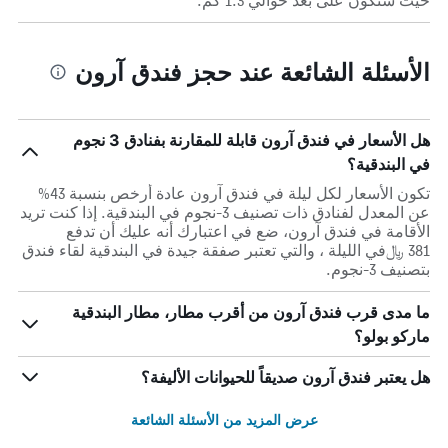
حيث ستكون على بعد حوالي 1.3 كم.
الأسئلة الشائعة عند حجز فندق آرون
هل الأسعار في فندق آرون قابلة للمقارنة بفنادق 3 نجوم
في البندقية؟
تكون الأسعار لكل ليلة في فندق آرون عادة أرخص بنسبة 43%
عن المعدل لفنادق ذات تصنيف 3-نجوم في البندقية. إذا كنت تريد
الأقامة في فندق آرون، ضع في اعتبارك أنه عليك أن تدفع
381 ﷼في الليلة ، والتي تعتبر صفقة جيدة في البندقية لقاء فندق
بتصنيف 3-نجوم.
ما مدى قرب فندق آرون من أقرب مطار، مطار البندقية
ماركو بولو؟
هل يعتبر فندق آرون صديقاً للحيوانات الأليفة؟
عرض المزيد من الأسئلة الشائعة