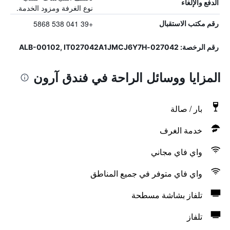
الدفع والإلغاء
نوع الغرفة ومزود الخدمة.
+39 041 538 5868
رقم مكتب الاستقبال
رقم الرخصة: 027042-ALB-00102, IT027042A1JMCJ6Y7H
المزايا ووسائل الراحة في فندق آرون
بار / صالة
خدمة الغرف
واي فاي مجاني
واي فاي متوفر في جميع المناطق
تلفاز بشاشة مسطحة
تلفاز