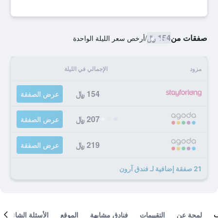
صفقات من
154 ﷼
/
أرخص سعر الليلة الواحدة
مزود
الإجمالي في الليلة
154 ﷼
عرض الصفقة
207 ﷼
عرض الصفقة
219 ﷼
عرض الصفقة
21 صفقة إضافية لـ فندق آرون
لمحة عن
التقييمات
فنادق مشابهة
الموقع
الأسئلة الشائعة