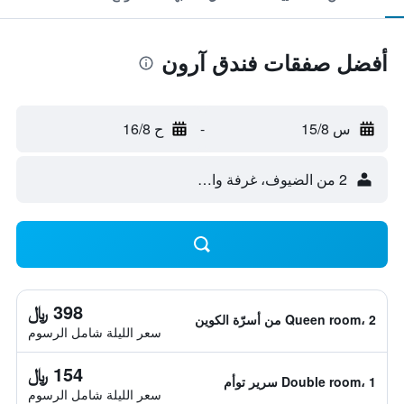
أفضل صفقات فندق آرون
س 15/8
-
ح 16/8
2 من الضيوف، غرفة واحدة
398 ﷼
Queen room، 2 من أسرّة الكوين
سعر الليلة شامل الرسوم
154 ﷼
Double room، 1 سرير توأم
سعر الليلة شامل الرسوم