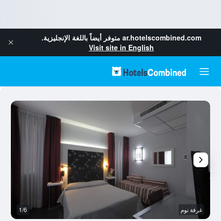
ar.hotelscombined.com
متوفر أيضاً باللغة الإنجليزية.
Visit site in English
غرفة نوم
1/6
ح