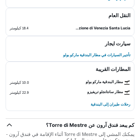
النقل العام
Stazione di Venezia Santa Lucia
18.4 كيلومتر
سيارت ايجار
تأجير السيارات في مطار البندقية ماركو بولو
المطارات القريبة
مطار البندقية ماركو بولو
10.0 كيلومتر
مطار سانتانجلو تريفيزو
22.9 كيلومتر
رحلات طيران إلى البندقية
كم يبعد فندق آرون عن Torre di Mestre؟
يمكنك المشي إلى Torre di Mestre أثناء الإقامة في فندق آرون -