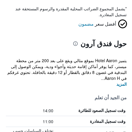
*
يشمل المجموع الضرائب المحلية المقدرة والرسوم المستحقة عند
تسجيل المغادرة.
أفضل سعر
مضمون
حول فندق آرون
يتميز Hotel Aaron بموقع مثالي ويقع على بعد 200 متر من محطة
ميستر، كما يوفر أماكن إقامة حديثة وأجواء ودية، ويمكن الوصول إلى
البندقية في غضون 8 دقائق بالقطار أو 12 دقيقة بالحافلة. تحتوي غرفكم
في Aaron H...
المزيد
من الجيد أن تعلم
14:00
وقت تسجيل الصعود للطائرة
11:00
وقت تسجيل المغادرة
تختلف السياسات حسب