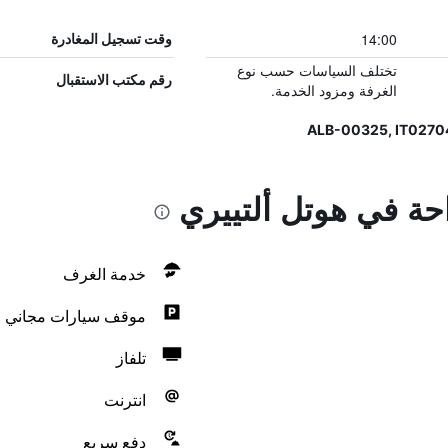
14:00
وقت تسجيل المغادرة
تختلف السياسات حسب نوع
رقم مكتب الاستقبال
الغرفة ومزود الخدمة.
احة في هوتل ألتييري
خدمة الغرف
موقف سيارات مجاني
تلفاز
انترنت
دفع سريع