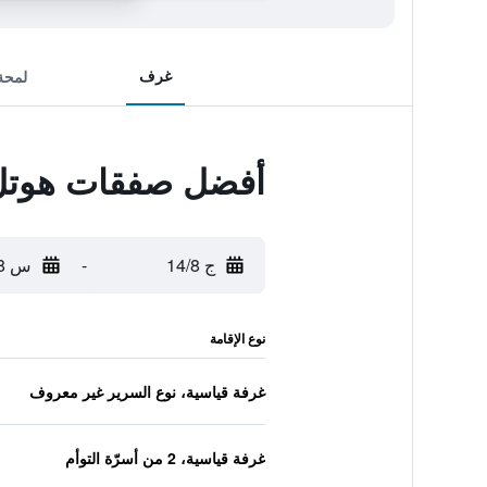
غرف
لمحة
أفضل صفقات هوتل 
ج 14/8
-
س 15/8
نوع الإقامة
غرفة قياسية، نوع السرير غير معروف
غرفة قياسية، 2 من أسرّة التوأم