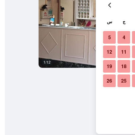
ج
س
5
4
12
11
1/12
غرفة نوم
19
18
26
25