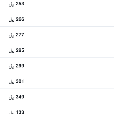
253 ﷼
266 ﷼
277 ﷼
285 ﷼
299 ﷼
301 ﷼
349 ﷼
133 ﷼