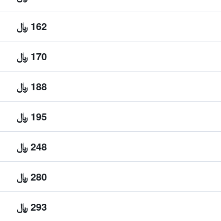
162 ﷼
170 ﷼
188 ﷼
195 ﷼
248 ﷼
280 ﷼
293 ﷼