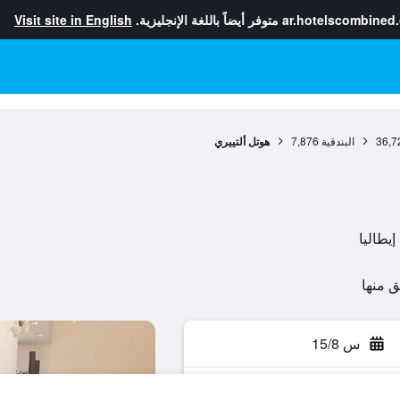
ar.hotelscombined
متوفر أيضاً باللغة الإنجليزية.
Visit site in English
36,7
البندقية
7,876
هوتل ألتييري
س 15/8