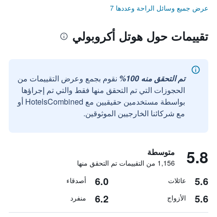
عرض جميع وسائل الراحة وعددها 7
تقييمات حول هوتل أكروبولي
تم التحقق منه 100%
نقوم بجمع وعرض التقييمات من
الحجوزات التي تم التحقق منها فقط والتي تم إجراؤها
بواسطة مستخدمين حقيقيين مع HotelsCombined أو
مع شركائنا الخارجيين الموثوقين.
5.8
متوسطة
1,156 من التقييمات تم التحقق منها
6.0
5.6
عائلات
أصدقاء
6.2
5.6
الأزواج
منفرد