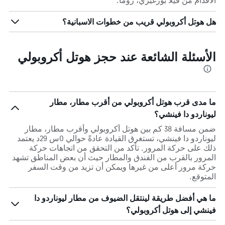
الأقدام من فيلا بورغيزي، روما.
هل هوتل أكروبولي قريب من خطوات الاسبانية؟
الأسئلة الشائعة عند حجز هوتل أكروبولي
ما مدى قرب هوتل أكروبولي من أقرب مطار، مطار
ليوناردو دا فينشي؟
ضمن مسافة 38 كم بين هوتل أكروبولي وأقرب مطار، مطار
ليوناردو دا فينشي، تستغرق القيادة عادةً حوالي 0س 29د يعتمد
ذلك على حركة المرور. تأكد من التحقق من اتجاهات حركة
المرور بالقرب من الفندق والمطار حيث أن بعض المناطق تشهد
حركة مرور أعلى من غيرها ويمكن أن تزيد من وقت السفر
المتوقع.
ما هي أفضل طريقة لينتقل الضيوف من مطار ليوناردو دا
فينشي إلى هوتل أكروبولي؟