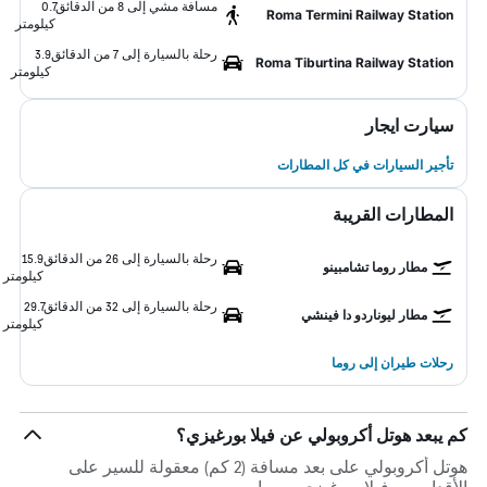
مسافة مشي إلى 8 من الدقائق
0.7
Roma Termini Railway Station
كيلومتر
رحلة بالسيارة إلى 7 من الدقائق
3.9
Roma Tiburtina Railway Station
كيلومتر
سيارت ايجار
تأجير السيارات في كل المطارات
المطارات القريبة
رحلة بالسيارة إلى 26 من الدقائق
15.9
مطار روما تشامبينو
كيلومتر
رحلة بالسيارة إلى 32 من الدقائق
29.7
مطار ليوناردو دا فينشي
كيلومتر
رحلات طيران إلى روما
كم يبعد هوتل أكروبولي عن فيلا بورغيزي؟
هوتل أكروبولي على بعد مسافة (2 كم) معقولة للسير على