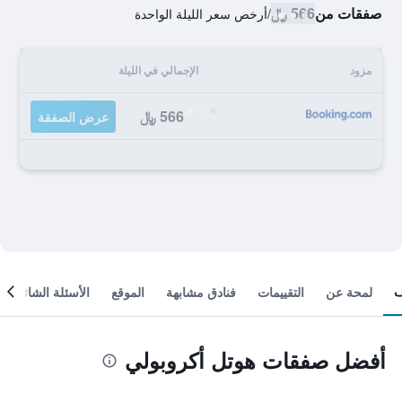
صفقات من
566 ﷼
/
أرخص سعر الليلة الواحدة
مزود
الإجمالي في الليلة
566 ﷼
عرض الصفقة
لمحة عن
التقييمات
فنادق مشابهة
الموقع
الأسئلة الشائعة
أفضل صفقات هوتل أكروبولي