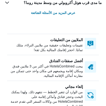
ما مدى قرب هوتل أكروبولي من وسط مدينة روما؟
عرض المزيد من الأسئلة الشائعة
الملايين من التعليقات
تقييمات وتعليقات حقيقية من ملايين النزلاء، مثلك
تمامًا. احجز إقامتك المثالية بكل ثقة!
أفضل صفقات الفنادق
يبحث HotelsCombined في أكثر من 3 ملايين فندق
ومكان إقامة ويجمعهم في مكان واحد حتى تتمكن من
مقارنة أماكن الإقامة المثالية.
إلغاء مجاني
من الوارد أن تتغير الخطط — نتفهم ذلك. ولهذا يمكنك
البحث وحجز فنادق وأماكن إقامة على
HotelsCombined من وكالات السفر التي تقدم خدمة