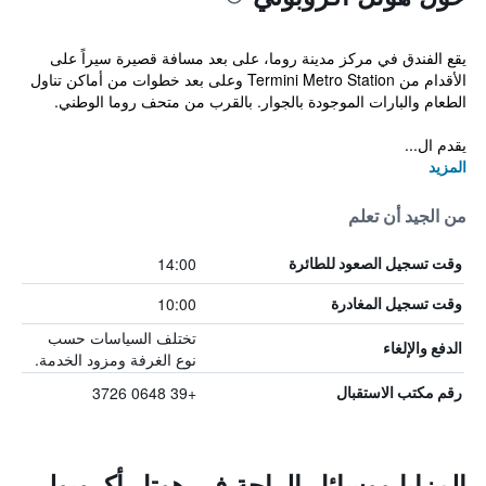
يقع الفندق في مركز مدينة روما، على بعد مسافة قصيرة سيراً على
الأقدام من Termini Metro Station وعلى بعد خطوات من أماكن تناول
الطعام والبارات الموجودة بالجوار. بالقرب من متحف روما الوطني.
يقدم ال...
المزيد
من الجيد أن تعلم
14:00
وقت تسجيل الصعود للطائرة
10:00
وقت تسجيل المغادرة
تختلف السياسات حسب
الدفع والإلغاء
نوع الغرفة ومزود الخدمة.
+39 0648 3726
رقم مكتب الاستقبال
المزايا ووسائل الراحة في هوتل أكروبولي