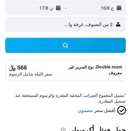
ح 16/8
-
ن 17/8
2 من الضيوف، غرفة واحدة
566 ﷼
Double room، نوع السرير غير
معروف
سعر الليلة شامل الرسوم
*
يشمل المجموع الضرائب المحلية المقدرة والرسوم المستحقة عند
تسجيل المغادرة.
أفضل سعر
مضمون
حول هوتل أكروبولي