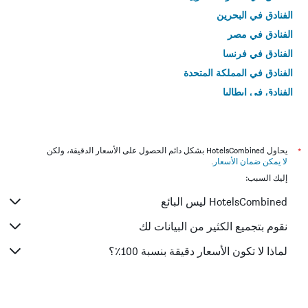
الفنادق في البحرين
الفنادق في مصر
الفنادق في فرنسا
الفنادق في المملكة المتحدة
الفنادق في إيطاليا
الفنادق في تايلاند
*
يحاول HotelsCombined بشكل دائم الحصول على الأسعار الدقيقة، ولكن
لا يمكن ضمان الأسعار
.
إليك السبب:
HotelsCombined ليس البائع
نقوم بتجميع الكثير من البيانات لك
لماذا لا تكون الأسعار دقيقة بنسبة 100٪؟