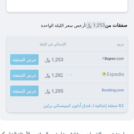
صفقات من
1,253 ﷼
/
أرخص سعر الليلة الواحدة
مزود
الإجمالي في الليلة
1,253 ﷼
عرض الصفقة
1,292 ﷼
عرض الصفقة
1,295 ﷼
عرض الصفقة
62 صفقة إضافية لـ فندق أدلون كمبينسكي برلين
لمحة عن
التقييمات
فنادق مشابهة
الموقع
الأسئلة الشائعة