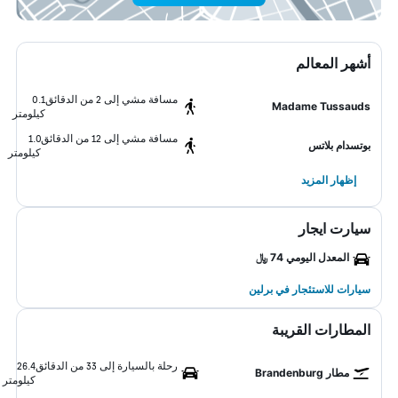
أشهر المعالم
مسافة مشي إلى 2 من الدقائق
0.1
Madame Tussauds
كيلومتر
مسافة مشي إلى 12 من الدقائق
1.0
بوتسدام بلاتس
كيلومتر
إظهار المزيد
سيارت ايجار
المعدل اليومي 74 ﷼
سيارات للاستئجار في برلين
المطارات القريبة
رحلة بالسيارة إلى 33 من الدقائق
26.4
مطار Brandenburg
كيلومتر