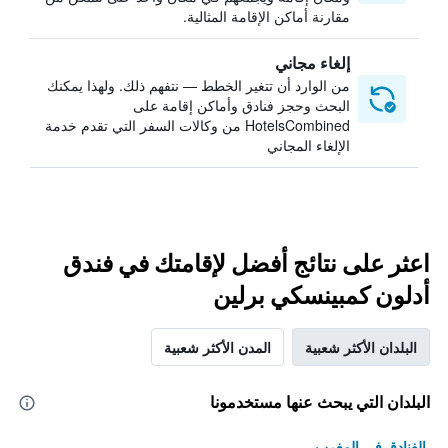
مقارنة أماكن الإقامة المثالية.
إلغاء مجاني
من الوارد أن تتغير الخطط — نتفهم ذلك. ولهذا يمكنك
البحث وحجز فنادق وأماكن إقامة على
HotelsCombined من وكالات السفر التي تقدم خدمة
الإلغاء المجاني
اعثر على نتائج أفضل لإقامتك في فندق
أدلون كمبينسكي برلين
البلدان الأكثر شعبية
المدن الأكثر شعبية
البلدان التي يبحث عنها مستخدمونا
الفنادق في المغرب