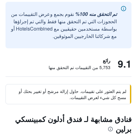
تم التحقق منه 100%
نقوم بجمع وعرض التقييمات من
الحجوزات التي تم التحقق منها فقط والتي تم إجراؤها
بواسطة مستخدمين حقيقيين مع HotelsCombined أو
مع شركائنا الخارجيين الموثوقين.
9.1
رائع
5,753 من التقييمات تم التحقق منها
لم يتم العثور على تقييمات. حاول إزالة مرشح أو تغيير بحثك أو
مسح كل شيء لعرض التقييمات.
فنادق مشابهة لـ فندق أدلون كمبينسكي
برلين