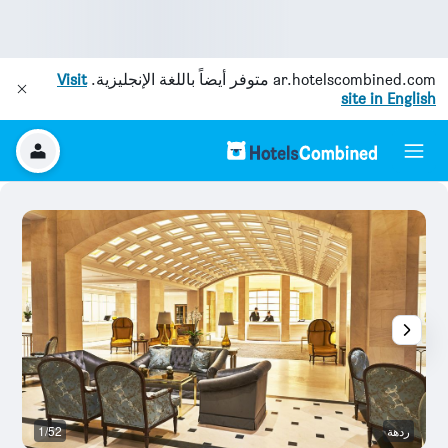
ar.hotelscombined.com
متوفر أيضاً باللغة الإنجليزية.
Visit
site in English
ردهة
1/52
رد