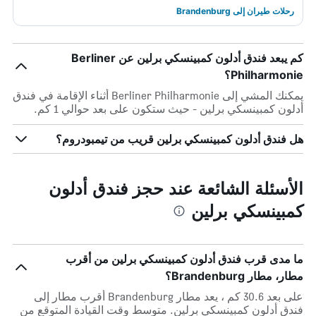
رحلات طيران إلى Brandenburg
كم يبعد فندق أدلون كمبينسكي برلين عن Berliner
Philharmonie؟
يمكنك المشي إلى Berliner Philharmonie أثناء الإقامة في فندق
أدلون كمبينسكي برلين - حيث ستكون على بعد حوالي 1 كم.
هل فندق أدلون كمبينسكي برلين قريب من تيمبودروم؟
الأسئلة الشائعة عند حجز فندق أدلون
كمبينسكي برلين
ما مدى قرب فندق أدلون كمبينسكي برلين من أقرب
مطار، مطار Brandenburg؟
على بعد 30.6 كم ، يعد مطار Brandenburg أقرب مطار إلى
فندق أدلون كمبينسكي برلين. متوسط وقت القيادة المتوقع من