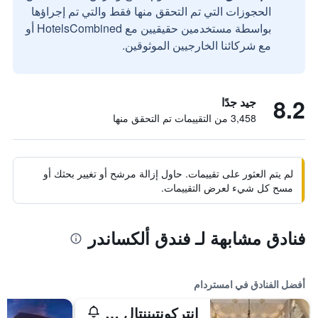
الحجوزات التي تم التحقق منها فقط والتي تم إجراؤها
بواسطة مستخدمين حقيقيين مع HotelsCombined أو
مع شركائنا الخارجيين الموثوقين.
8.2
جيد جدًا
3,458 من التقييمات تم التحقق منها
لم يتم العثور على تقييمات. حاول إزالة مرشح أو تغيير بحثك أو
مسح كل شيء لعرض التقييمات.
فنادق مشابهة لـ فندق ألكساندر
أفضل الفنادق في امستردام
إنتركونتيننتال أمستل أمستردام