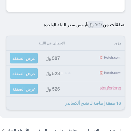
صفقات من
507 ﷼
/
أرخص سعر الليلة الواحدة
مزود
الإجمالي في الليلة
507 ﷼
عرض الصفقة
523 ﷼
عرض الصفقة
526 ﷼
عرض الصفقة
16 صفقة إضافية لـ فندق ألكساندر
لمحة عن
التقييمات
فنادق مشابهة
الموقع
الأسئلة الشائعة