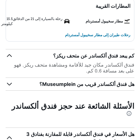
المطارات القريبة
رحلة بالسيارة إلى 21 من الدقائق
15.5
مطار سخيبول أمستردام
كيلومتر
رحلات طيران إلى مطار سخيبول أمستردام
كم يبعد فندق ألكساندر عن متحف ريكز؟
فندق ألكساندر مكان جيد للأقامة ومشاهدة متحف ريكز. فهو
على بعد مسافة 0.6 كم.
هل فندق ألكساندر قريب من Museumplein؟
الأسئلة الشائعة عند حجز فندق ألكساندر
هل الأسعار في فندق ألكساندر قابلة للمقارنة بفنادق 3