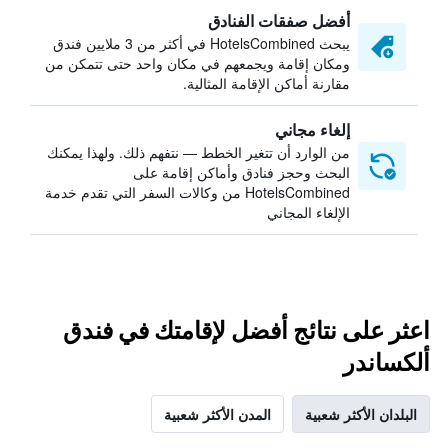
أفضل صفقات الفنادق
يبحث HotelsCombined في أكثر من 3 ملايين فندق
ومكان إقامة ويجمعهم في مكان واحد حتى تتمكن من
مقارنة أماكن الإقامة المثالية.
إلغاء مجاني
من الوارد أن تتغير الخطط — نتفهم ذلك. ولهذا يمكنك
البحث وحجز فنادق وأماكن إقامة على
HotelsCombined من وكالات السفر التي تقدم خدمة
الإلغاء المجاني
اعثر على نتائج أفضل لإقامتك في فندق
ألكساندر
البلدان الأكثر شعبية
المدن الأكثر شعبية