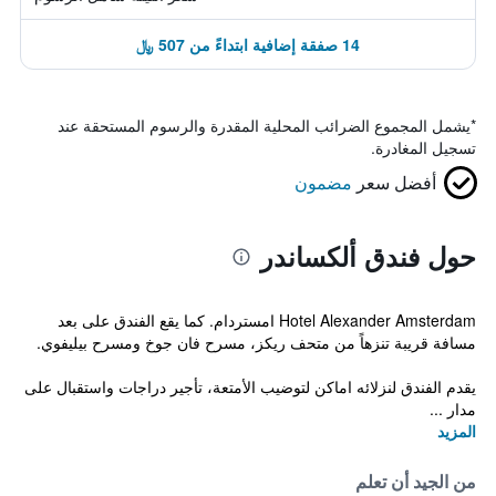
14 صفقة إضافية ابتداءً من 507 ﷼
*
يشمل المجموع الضرائب المحلية المقدرة والرسوم المستحقة عند
تسجيل المغادرة.
أفضل سعر
مضمون
حول فندق ألكساندر
Hotel Alexander Amsterdam امستردام. كما يقع الفندق على بعد
مسافة قريبة تنزهاً من متحف ريكز، مسرح فان جوخ ومسرح بيليفوي.
يقدم الفندق لنزلائه اماكن لتوضيب الأمتعة، تأجير دراجات واستقبال على
مدار ...
المزيد
من الجيد أن تعلم