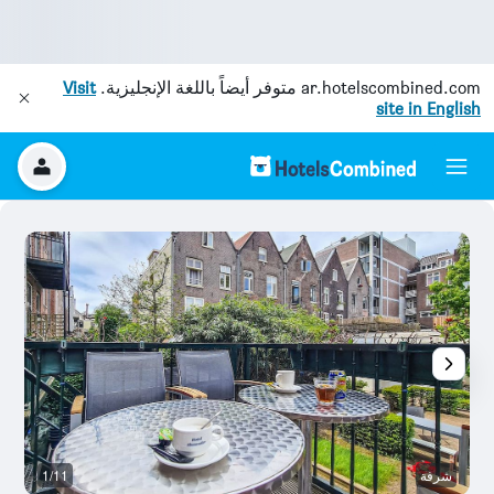
ar.hotelscombined.com
متوفر أيضاً باللغة الإنجليزية.
Visit
site in English
شرفة
1/11
آخ