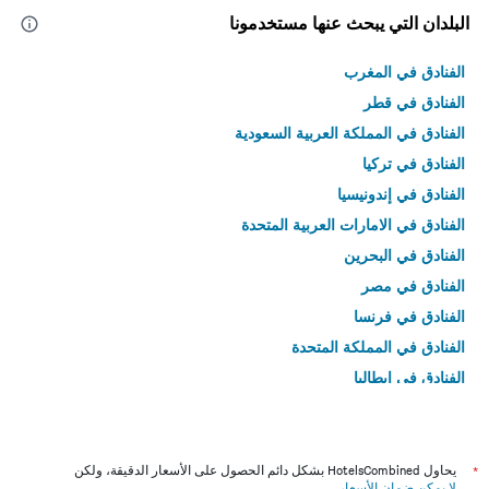
البلدان التي يبحث عنها مستخدمونا
الفنادق في المغرب
الفنادق في قطر
الفنادق في المملكة العربية السعودية
الفنادق في تركيا
الفنادق في إندونيسيا
الفنادق في الامارات العربية المتحدة
الفنادق في البحرين
الفنادق في مصر
الفنادق في فرنسا
الفنادق في المملكة المتحدة
الفنادق في إيطاليا
الفنادق في تايلاند
*
يحاول HotelsCombined بشكل دائم الحصول على الأسعار الدقيقة، ولكن
لا يمكن ضمان الأسعار
.