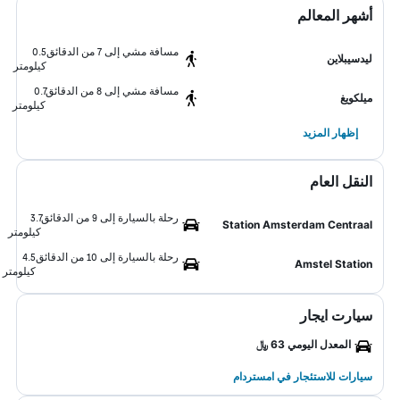
أشهر المعالم
مسافة مشي إلى 7 من الدقائق
0.5
ليدسيبلاين
كيلومتر
مسافة مشي إلى 8 من الدقائق
0.7
ميلكويغ
كيلومتر
إظهار المزيد
النقل العام
رحلة بالسيارة إلى 9 من الدقائق
3.7
Station Amsterdam Centraal
كيلومتر
رحلة بالسيارة إلى 10 من الدقائق
4.5
Amstel Station
كيلومتر
سيارت ايجار
المعدل اليومي 63 ﷼
سيارات للاستئجار في امستردام