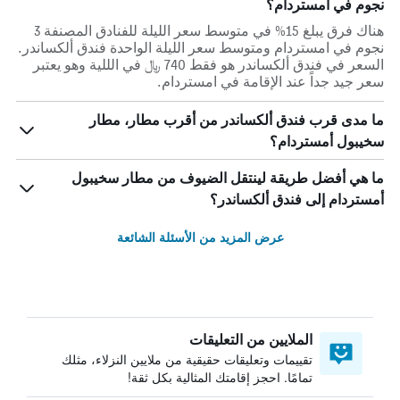
نجوم في امستردام؟
هناك فرق يبلغ 15% في متوسط ​​سعر الليلة للفنادق المصنفة 3
نجوم في امستردام ومتوسط ​​سعر الليلة الواحدة فندق ألكساندر.
السعر في فندق ألكساندر هو فقط 740 ﷼ في الللية وهو يعتبر
سعر جيد جداً عند الإقامة في امستردام.
ما مدى قرب فندق ألكساندر من أقرب مطار، مطار
سخيبول أمستردام؟
ما هي أفضل طريقة لينتقل الضيوف من مطار سخيبول
أمستردام إلى فندق ألكساندر؟
عرض المزيد من الأسئلة الشائعة
الملايين من التعليقات
تقييمات وتعليقات حقيقية من ملايين النزلاء، مثلك
تمامًا. احجز إقامتك المثالية بكل ثقة!