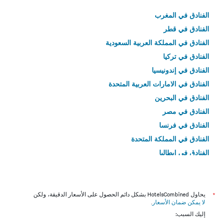
الفنادق في المغرب
الفنادق في قطر
الفنادق في المملكة العربية السعودية
الفنادق في تركيا
الفنادق في إندونيسيا
الفنادق في الامارات العربية المتحدة
الفنادق في البحرين
الفنادق في مصر
الفنادق في فرنسا
الفنادق في المملكة المتحدة
الفنادق في إيطاليا
الفنادق في تايلاند
*
يحاول HotelsCombined بشكل دائم الحصول على الأسعار الدقيقة، ولكن
لا يمكن ضمان الأسعار
.
إليك السبب: