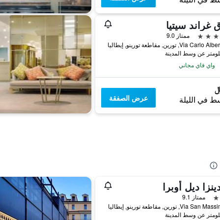
 غراند سيتيا
ممتاز 9.0
Via Car, تورين, مقاطعة تورينو, إيطاليا
واي فاي مجاني
عرض الصفقة
ط في الليلة
ينزا ديل أوبرا
ممتاز 9.1
Via S, تورين, مقاطعة تورينو, إيطاليا