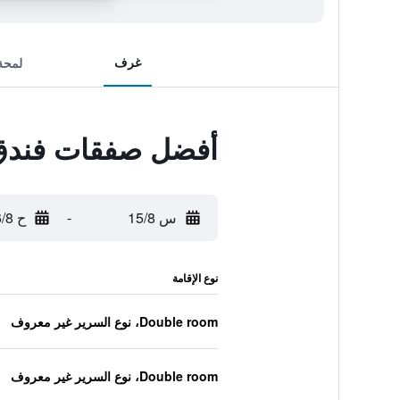
غرف
لمحة
أفضل صفقات فندق 
س 15/8
-
ح 16/8
نوع الإقامة
Double room، نوع السرير غير معروف
Double room، نوع السرير غير معروف