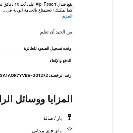
كما يمكنك الاستمتاع بالخدمة الودية في ...
المزيد
من الجيد أن تعلم
وقت تسجيل الصعود للطائرة
الدفع والإلغاء
رقم الرخصة: 001272-ALB-00178, IT001272A1AOR7YVBE
المزايا ووسائل ال
بار / صالة
واي فاي مجاني