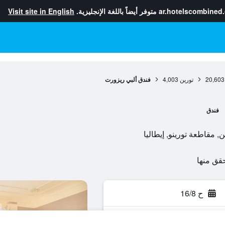
ar.hotelscombined
متوفر أيضاً باللغة الإنجليزية.
Visit site in English
20,603
تورين
4,003
فندق ألبي ريزورت
فندق
ح 16/8