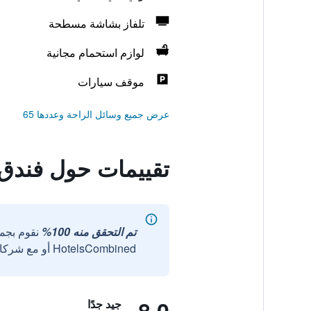
تلفاز بشاشة مسطحة
لوازم استحمام مجانية
موقف سيارات
عرض جميع وسائل الراحة وعددها 65
تقييمات حول فندق 
تم التحقق منه 100%
نقوم بجم
HotelsCombined أو مع شركائنا الخارجيين الموثوقين.
جيد جدًا