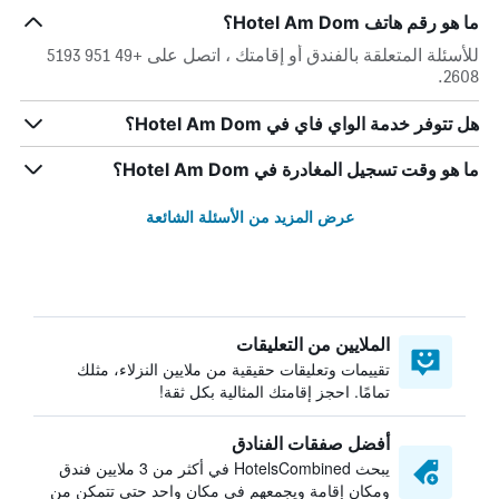
ما هو رقم هاتف Hotel Am Dom؟
للأسئلة المتعلقة بالفندق أو إقامتك ، اتصل على +49 951 5193
2608.
هل تتوفر خدمة الواي فاي في Hotel Am Dom؟
ما هو وقت تسجيل المغادرة في Hotel Am Dom؟
عرض المزيد من الأسئلة الشائعة
الملايين من التعليقات
تقييمات وتعليقات حقيقية من ملايين النزلاء، مثلك
تمامًا. احجز إقامتك المثالية بكل ثقة!
أفضل صفقات الفنادق
يبحث HotelsCombined في أكثر من 3 ملايين فندق
ومكان إقامة ويجمعهم في مكان واحد حتى تتمكن من