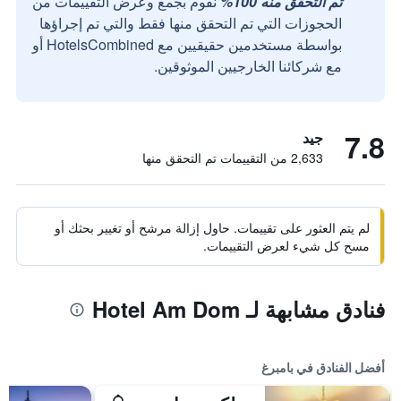
تم التحقق منه 100%
نقوم بجمع وعرض التقييمات من
الحجوزات التي تم التحقق منها فقط والتي تم إجراؤها
بواسطة مستخدمين حقيقيين مع HotelsCombined أو
مع شركائنا الخارجيين الموثوقين.
7.8
جيد
2,633 من التقييمات تم التحقق منها
لم يتم العثور على تقييمات. حاول إزالة مرشح أو تغيير بحثك أو
مسح كل شيء لعرض التقييمات.
فنادق مشابهة لـ Hotel Am Dom
أفضل الفنادق في بامبرغ