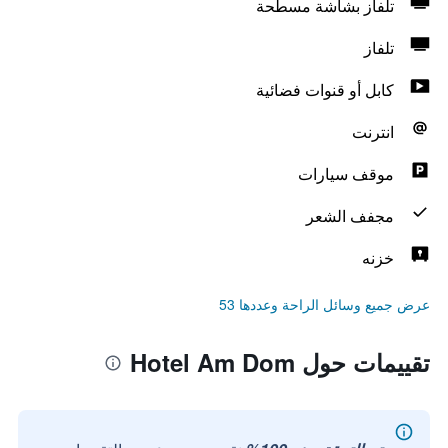
تلفاز بشاشة مسطحة
تلفاز
كابل أو قنوات فضائية
انترنت
موقف سيارات
مجفف الشعر
خزنه
عرض جميع وسائل الراحة وعددها 53
تقييمات حول Hotel Am Dom