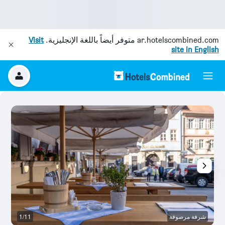
ar.hotelscombined.com
متوفر أيضاً باللغة الإنجليزية.
Visit
site in English
شرفة مرصوفة
1/11
م