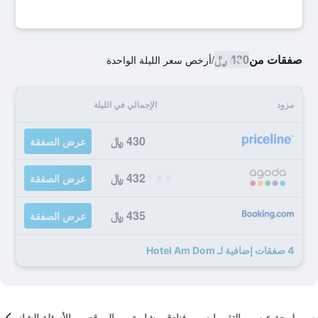
صفقات من
430 ﷼
/
أرخص سعر الليلة الواحدة
مزود
الإجمالي في الليلة
430 ﷼
عرض الصفقة
432 ﷼
عرض الصفقة
435 ﷼
عرض الصفقة
4 صفقات إضافية لـ Hotel Am Dom
لمحة عن
التقييمات
فنادق مشابهة
الموقع
الأسئلة الشائعة