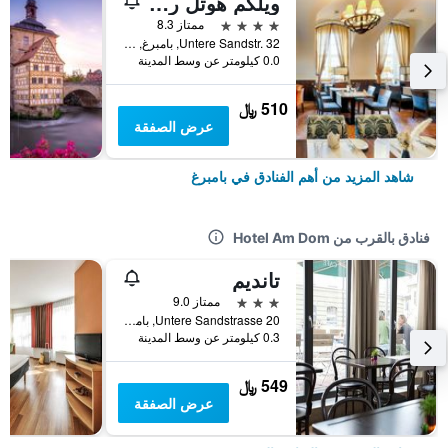
ويلكم هوتل ريزيدنشلوس بامبرج
4 نجوم
ممتاز 8.3
Untere Sandstr. 32, بامبرغ, بافاريا, ألمانيا
0.0 كيلومتر عن وسط المدينة
510 ﷼
عرض الصفقة
شاهد المزيد من أهم الفنادق في بامبرغ
فنادق بالقرب من Hotel Am Dom
تانديم
3 نجوم
ممتاز 9.0
Untere Sandstrasse 20, بامبرغ, بافاريا, ألمانيا
0.3 كيلومتر عن وسط المدينة
549 ﷼
عرض الصفقة