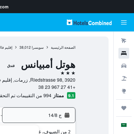
.com
رحلات طيران
الصفحة الرئيسية
سويسرا
38,012
إقليم فال
فنادق
هوتل أمبيانس
سيارات
فندق
3 نجوم
حزم العروض
Riedstrasse 98, 3920, زرمات, إقليم فاليه, سويسرا
+41 27 967 23 38
استكشاف
ممتاز
994 من التقييمات تم التحقق منها
9.1
رحلات
ج 14/8
-
العَرَبِيَّة
2 من الضيوف، غرفة واحدة