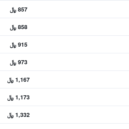
857 ﷼
858 ﷼
915 ﷼
973 ﷼
1,167 ﷼
1,173 ﷼
1,332 ﷼