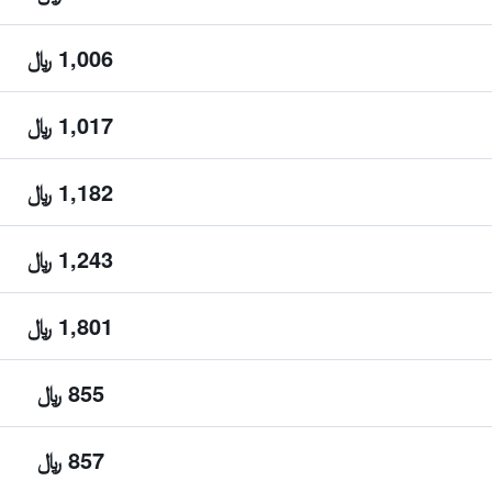
1,006 ﷼
1,017 ﷼
1,182 ﷼
1,243 ﷼
1,801 ﷼
855 ﷼
857 ﷼