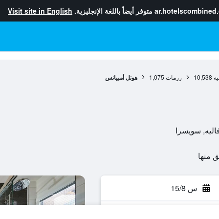
ar.hotelscombined
متوفر أيضاً باللغة الإنجليزية.
Visit site in English
يه
10,538
زرمات
1,075
هوتل أمبيانس
س 15/8