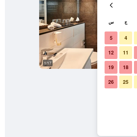
ج
س
5
4
12
11
1/17
آخر
19
18
26
25