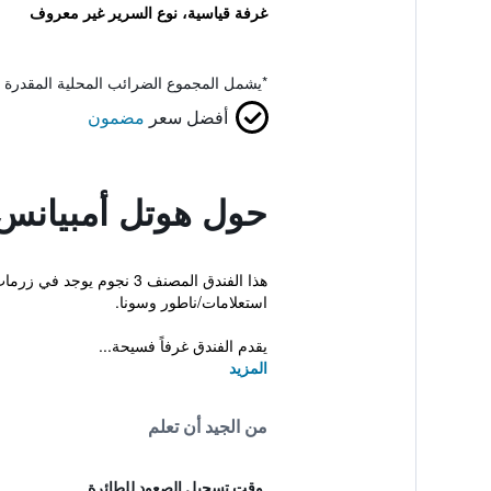
غرفة قياسية، نوع السرير غير معروف
*
يشمل المجموع الضرائب المحلية المقدرة 
أفضل سعر
مضمون
حول هوتل أمبيانس
هذا الفندق المصنف 3 نج
استعلامات/ناطور وسونا.
يقدم الفندق غرفاً فسيحة...
المزيد
من الجيد أن تعلم
وقت تسجيل الصعود للطائرة