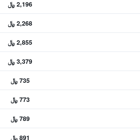
2,196 ﷼
2,268 ﷼
2,855 ﷼
3,379 ﷼
735 ﷼
773 ﷼
789 ﷼
891 ﷼