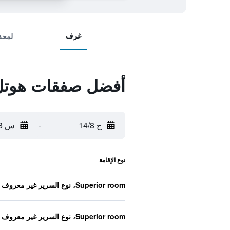
غرف
لمحة
أفضل صفقات هوتل
ج 14/8
-
س 15/8
نوع الإقامة
Superior room، نوع السرير غير معروف
Superior room، نوع السرير غير معروف