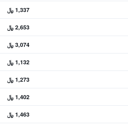
1,337 ﷼
2,653 ﷼
3,074 ﷼
1,132 ﷼
1,273 ﷼
1,402 ﷼
1,463 ﷼