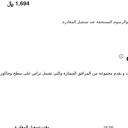
1,694 ﷼
والرسوم المستحقة عند تسجيل المغادرة.
وم يوجد في زرمات و يقدم مجموعة من المرافق الممتازة والتي تشمل تراس على سطح وجا
16:00
وقت تسجيل المغادرة