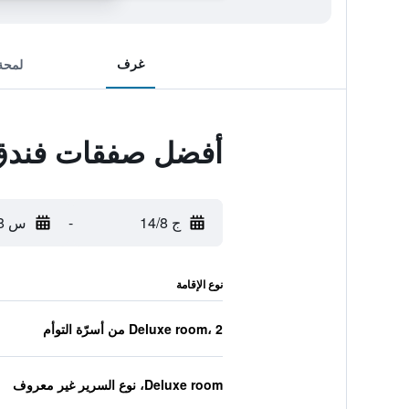
غرف
لمحة
أفضل صفقات فندق 
ج 14/8
-
س 15/8
نوع الإقامة
Deluxe room، 2 من أسرّة التوأم
Deluxe room، نوع السرير غير معروف