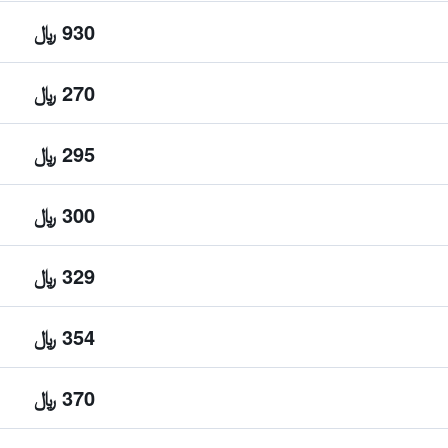
930 ﷼
270 ﷼
295 ﷼
300 ﷼
329 ﷼
354 ﷼
370 ﷼