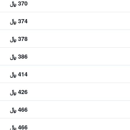
370 ﷼
374 ﷼
378 ﷼
386 ﷼
414 ﷼
426 ﷼
466 ﷼
466 ﷼