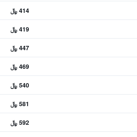
414 ﷼
419 ﷼
447 ﷼
469 ﷼
540 ﷼
581 ﷼
592 ﷼