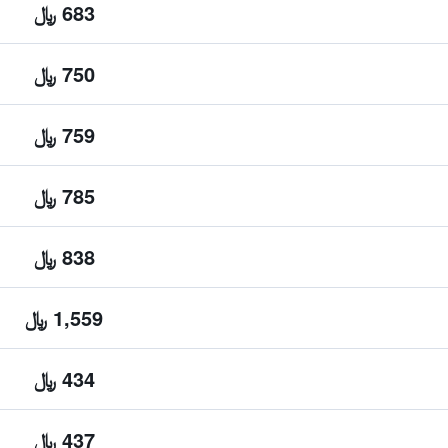
683 ﷼
750 ﷼
759 ﷼
785 ﷼
838 ﷼
1,559 ﷼
434 ﷼
437 ﷼