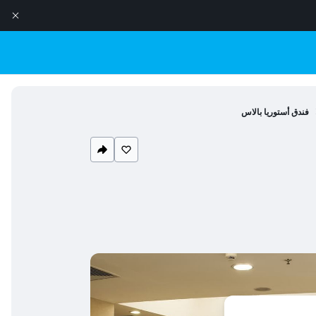
فندق أستوريا بالاس