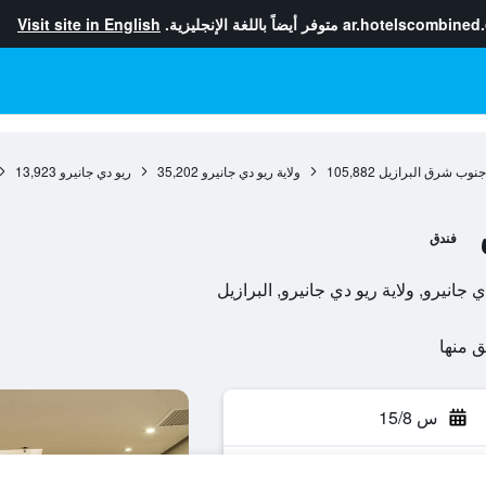
ar.hotelscombined
متوفر أيضاً باللغة الإنجليزية.
Visit site in English
جنوب شرق البرازيل
105,882
ولاية ريو دي جانيرو
35,202
ريو دي جانيرو
13,923
فندق
س 15/8