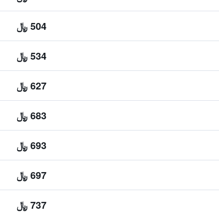
504 ﷼
534 ﷼
627 ﷼
683 ﷼
693 ﷼
697 ﷼
737 ﷼