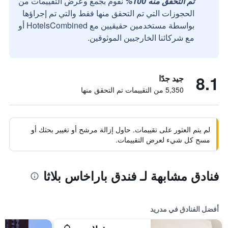
تم التحقق منه 100%
نقوم بجمع وعرض التقييمات من
الحجوزات التي تم التحقق منها فقط والتي تم إجراؤها
بواسطة مستخدمين حقيقيين مع HotelsCombined أو
مع شركائنا الخارجيين الموثوقين.
8.1
جيد جدًا
5,350 من التقييمات تم التحقق منها
لم يتم العثور على تقييمات. حاول إزالة مرشح أو تغيير بحثك أو
مسح كل شيء لعرض التقييمات.
فنادق مشابهة لـ فندق باراخاس بلاثا
أفضل الفنادق في مدريد