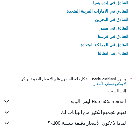
الفنادق في إندونيسيا
الفنادق في الامارات العربية المتحدة
الفنادق في البحرين
الفنادق في مصر
الفنادق في فرنسا
الفنادق في المملكة المتحدة
الفنادق في إيطاليا
الفنادق في تايلاند
*
يحاول HotelsCombined بشكل دائم الحصول على الأسعار الدقيقة، ولكن
لا يمكن ضمان الأسعار
.
إليك السبب:
HotelsCombined ليس البائع
نقوم بتجميع الكثير من البيانات لك
لماذا لا تكون الأسعار دقيقة بنسبة 100٪؟