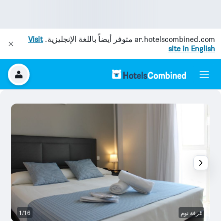
ar.hotelscombined.com
متوفر أيضاً باللغة الإنجليزية.
Visit
site in English
غرفة نوم
1/16
آخ