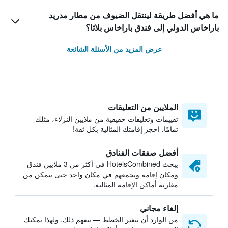
ما هي أفضل طريقة لينتقل الضيوف من مطار مدريد
باراخاس الدولي إلى فندق باراخاس بلاثا؟
عرض المزيد من الأسئلة الشائعة
الملايين من التعليقات
تقييمات وتعليقات حقيقية من ملايين النزلاء، مثلك
تمامًا. احجز إقامتك المثالية بكل ثقة!
أفضل صفقات الفنادق
يبحث HotelsCombined في أكثر من 3 ملايين فندق
ومكان إقامة ويجمعهم في مكان واحد حتى تتمكن من
مقارنة أماكن الإقامة المثالية.
إلغاء مجاني
من الوارد أن تتغير الخطط — نتفهم ذلك. ولهذا يمكنك