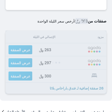
صفقات من
263 ﷼
/
أرخص سعر الليلة الواحدة
مزود
الإجمالي في الليلة
263 ﷼
عرض الصفقة
297 ﷼
عرض الصفقة
300 ﷼
عرض الصفقة
26 صفقة إضافية لـ فندق باراخاس بلاثا
لمحة عن
التقييمات
فنادق مشابهة
الموقع
الأسئلة الشائعة