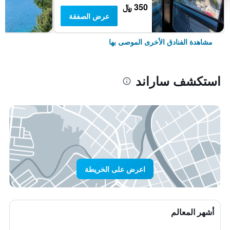
350 ﷼
عرض الصفقة
مشاهدة الفنادق الأخرى الموصى بها
استكشف ساراند
اعرض على الخريطة
أشهر المعالم