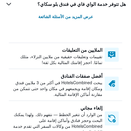
هل تتوفر خدمة الواي فاي في فندق بلو سكاي؟
عرض المزيد من الأسئلة الشائعة
الملايين من التعليقات
تقييمات وتعليقات حقيقية من ملايين النزلاء، مثلك
تمامًا. احجز إقامتك المثالية بكل ثقة!
أفضل صفقات الفنادق
يبحث HotelsCombined في أكثر من 3 ملايين فندق
ومكان إقامة ويجمعهم في مكان واحد حتى تتمكن من
مقارنة أماكن الإقامة المثالية.
إلغاء مجاني
من الوارد أن تتغير الخطط — نتفهم ذلك. ولهذا يمكنك
البحث وحجز فنادق وأماكن إقامة على
HotelsCombined من وكالات السفر التي تقدم خدمة