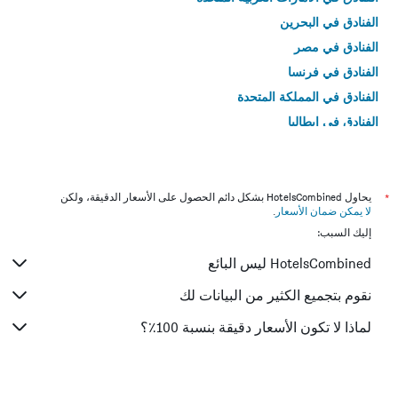
الفنادق في البحرين
الفنادق في مصر
الفنادق في فرنسا
الفنادق في المملكة المتحدة
الفنادق في إيطاليا
الفنادق في تايلاند
*
يحاول HotelsCombined بشكل دائم الحصول على الأسعار الدقيقة، ولكن
لا يمكن ضمان الأسعار
.
إليك السبب:
HotelsCombined ليس البائع
نقوم بتجميع الكثير من البيانات لك
لماذا لا تكون الأسعار دقيقة بنسبة 100٪؟