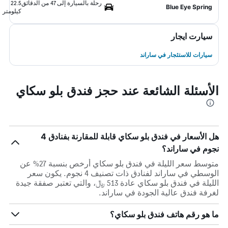
رحلة بالسيارة إلى 47 من الدقائق
22.5
Blue Eye Spring
كيلومتر
سيارت ايجار
سيارات للاستئجار في ساراند
الأسئلة الشائعة عند حجز فندق بلو سكاي
هل الأسعار في فندق بلو سكاي قابلة للمقارنة بفنادق 4
نجوم في ساراند؟
متوسط سعر الليلة في فندق بلو سكاي أرخص بنسبة 27% عن
الوسطي في ساراند لفنادق ذات تصنيف 4 نجوم. يكون سعر
الليلة في فندق بلو سكاي عادة 513 ﷼، والتي تعتبر صفقة جيدة
لغرفة فندق عالية الجودة في ساراند.
ما هو رقم هاتف فندق بلو سكاي؟