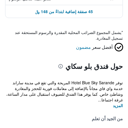
45 صفقة إضافية ابتداءً من 148 ﷼
*
يشمل المجموع الضرائب المحلية المقدرة والرسوم المستحقة عند
تسجيل المغادرة.
أفضل سعر
مضمون
حول فندق بلو سكاي
توفر Hotel Blue Sky Sarande المريحة والتي تقع في مدينة ساراند
خدمة واي فاي مجاناً بالإضافة إلى معاملات فورية للحجز والمغادرة
وشاطئ خاص. كما يوفر هذا الفندق للضيوف استقبال على مدار الساعة،
غرفة اجتماعا...
المزيد
من الجيد أن تعلم