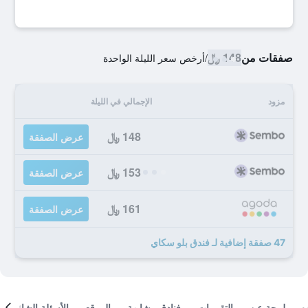
صفقات من
148 ﷼
/
أرخص سعر الليلة الواحدة
مزود
الإجمالي في الليلة
148 ﷼
عرض الصفقة
153 ﷼
عرض الصفقة
161 ﷼
عرض الصفقة
47 صفقة إضافية لـ فندق بلو سكاي
لمحة عن
التقييمات
فنادق مشابهة
الموقع
الأسئلة الشائعة