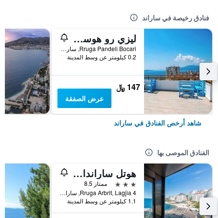
فنادق رخيصة في ساراند
ليزي رو هوستل ساراندا
Rruga Pandeli Bocari, ساراند, ألبانيا
0.2 كيلومتر عن وسط المدينة
147 ﷼
عرض الصفقة
شاهد أرخص الفنادق في ساراند
الفنادق الموصى بها
هوتل ساراندا بالاس
3 نجوم
ممتاز 8.5
Rruga Arbrit, Lagjia 4, ساراند, ألبانيا
1.1 كيلومتر عن وسط المدينة