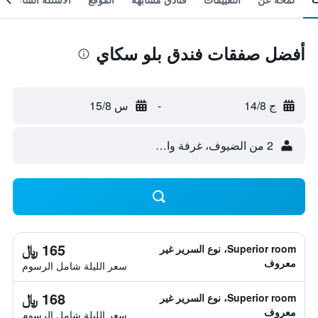
أفضل صفقات فندق بلو سكاي
ج 14/8
-
س 15/8
2 من الضيوف، غرفة واحدة
165 ﷼
Superior room، نوع السرير غير
معروف
سعر الليلة شامل الرسوم
168 ﷼
Superior room، نوع السرير غير
معروف
سعر الليلة شامل الرسوم