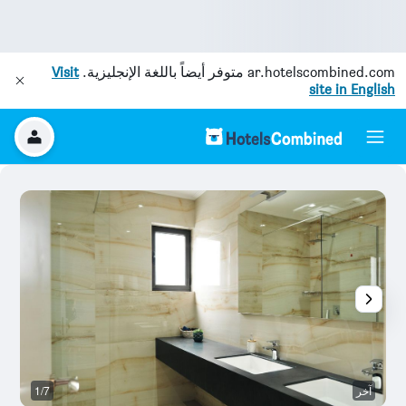
ar.hotelscombined.com
متوفر أيضاً باللغة الإنجليزية.
Visit
site in English
آخر
1/7
آخ