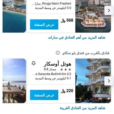
Rruga Naim Frasheri, ساراند, ألبانيا
0.0 كيلومتر عن وسط المدينة
568 ﷼
عرض الصفقة
شاهد المزيد من أهم الفنادق في ساراند
فنادق بالقرب من فندق بلو سكاي
هوتل أوسكار
3 نجوم
ممتاز 8.8
Rruga Saranda-Butrinti Km 2.5, ساراند, ألبانيا
0.1 كيلومتر عن وسط المدينة
220 ﷼
عرض الصفقة
شاهد المزيد من الفنادق القريبة