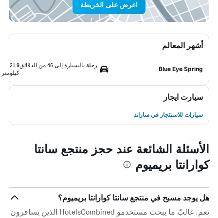
اعرض على الخريطة
أشهر المعالم
رحلة بالسيارة إلى 46 من الدقائق
21.9
Blue Eye Spring
كيلومتر
سيارت ايجار
سيارات للاستئجار في ساراند
الأسئلة الشائعة عند حجز منتجع سانتا
كوارانتا بريميوم
هل يوجد مسبح في منتجع سانتا كوارانتا بريميوم؟
نعم. غالبً ما يبحث مستخدمو HotelsCombined الذين يسافرون