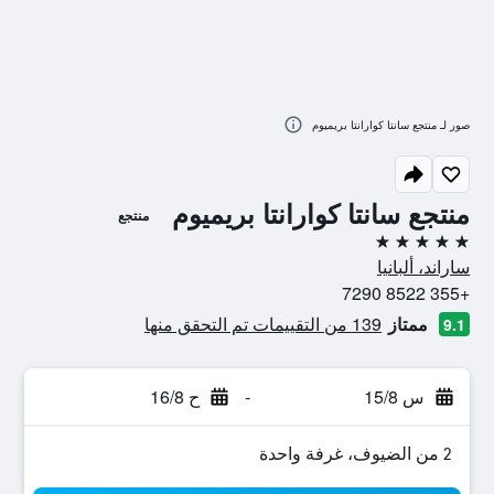
صور لـ منتجع سانتا كوارانتا بريميوم
منتجع سانتا كوارانتا بريميوم
منتجع
5 نجوم
ساراند، ألبانيا
+355 8522 7290
ممتاز
139 من التقييمات تم التحقق منها
9.1
س 15/8
-
ح 16/8
2 من الضيوف، غرفة واحدة