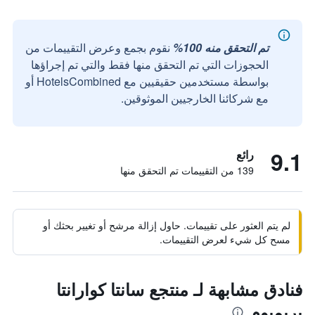
تم التحقق منه 100%
نقوم بجمع وعرض التقييمات من
الحجوزات التي تم التحقق منها فقط والتي تم إجراؤها
بواسطة مستخدمين حقيقيين مع HotelsCombined أو
مع شركائنا الخارجيين الموثوقين.
9.1
رائع
139 من التقييمات تم التحقق منها
لم يتم العثور على تقييمات. حاول إزالة مرشح أو تغيير بحثك أو
مسح كل شيء لعرض التقييمات.
فنادق مشابهة لـ منتجع سانتا كوارانتا
بريميوم