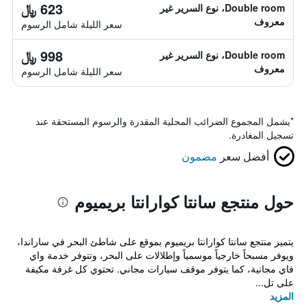
623 ﷼
Double room، نوع السرير غير
معروف
سعر الليلة شامل الرسوم
998 ﷼
Double room، نوع السرير غير
معروف
سعر الليلة شامل الرسوم
*
يشمل المجموع الضرائب المحلية المقدرة والرسوم المستحقة عند
تسجيل المغادرة.
أفضل سعر
مضمون
حول منتجع سانتا كوارانتا بريميوم
يتميز منتجع سانتا كوارانتا بريميوم بموقع على شاطئ البحر في ساراندا،
ويوفر مسبحاً خارجياً موسمياً وإطلالات على البحر، وتتوفر خدمة واي
فاي مجانية، كما يتوفر موقف سيارات مجاني. تحتوي كل غرفة مكيفة
على تل...
المزيد