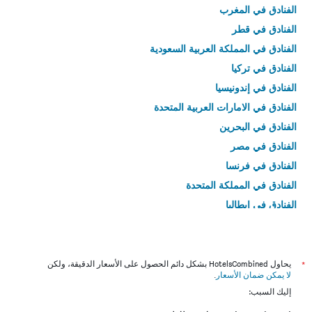
الفنادق في المغرب
الفنادق في قطر
الفنادق في المملكة العربية السعودية
الفنادق في تركيا
الفنادق في إندونيسيا
الفنادق في الامارات العربية المتحدة
الفنادق في البحرين
الفنادق في مصر
الفنادق في فرنسا
الفنادق في المملكة المتحدة
الفنادق في إيطاليا
الفنادق في تايلاند
*
يحاول HotelsCombined بشكل دائم الحصول على الأسعار الدقيقة، ولكن
لا يمكن ضمان الأسعار
.
إليك السبب: