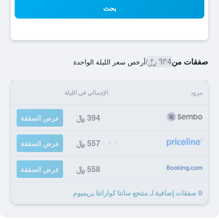
بحث
صفقات من
394 ﷼
/
أرخص سعر الليلة الواحدة
مزود
الإجمالي في الليلة
394 ﷼
عرض الصفقة
557 ﷼
عرض الصفقة
558 ﷼
عرض الصفقة
9 صفقات إضافية لـ منتجع سانتا كوارانتا بريميوم