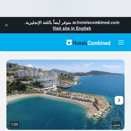
ar.hotelscombined.com
متوفر أيضاً باللغة الإنجليزية.
Visit site in English
مبنى
1/25
أ