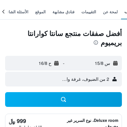
لمحة عن
التقييمات
فنادق مشابهة
الموقع
الأسئلة الشائعة
أفضل صفقات منتجع سانتا كوارانتا
بريميوم
س 15/8
-
ح 16/8
2 من الضيوف، غرفة واحدة
999 ﷼
Deluxe room، نوع السرير غير
معروف