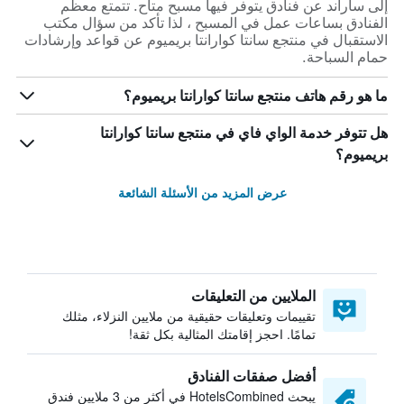
إلى ساراند عن فنادق يتوفر فيها مسبح متاح. تتمتع معظم
الفنادق بساعات عمل في المسبح ، لذا تأكد من سؤال مكتب
الاستقبال في منتجع سانتا كوارانتا بريميوم عن قواعد وإرشادات
حمام السباحة.
ما هو رقم هاتف منتجع سانتا كوارانتا بريميوم؟
هل تتوفر خدمة الواي فاي في منتجع سانتا كوارانتا
بريميوم؟
عرض المزيد من الأسئلة الشائعة
الملايين من التعليقات
تقييمات وتعليقات حقيقية من ملايين النزلاء، مثلك
تمامًا. احجز إقامتك المثالية بكل ثقة!
أفضل صفقات الفنادق
يبحث HotelsCombined في أكثر من 3 ملايين فندق