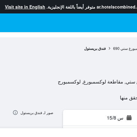
ar.hotelscombined
متوفر أيضاً باللغة الإنجليزية.
Visit site in English
بورغ ستي
690
فندق بريستول
صور لـ فندق بريستول
س 15/8