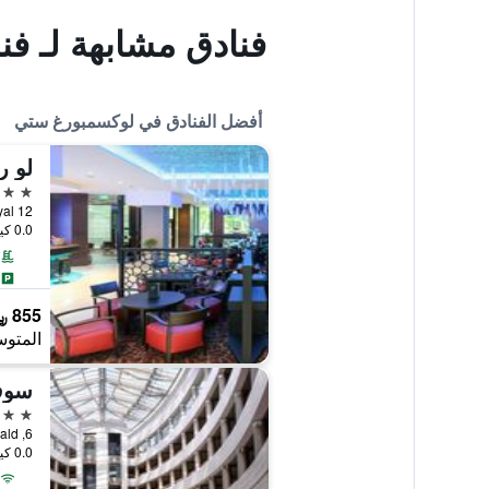
فنادق مشابهة لـ ف
أفضل الفنادق في لوكسمبورغ ستي
لو ر
5 نجوم
0.0 كيلومتر عن وسط المدينة
855 ﷼
المتوس
سوفي
5 نجوم
0.0 كيلومتر عن وسط المدينة