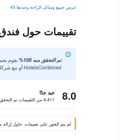
عرض جميع وسائل الراحة وعددها 43
تقييمات حول فندق
تم التحقق منه 100%
نقوم بجم
HotelsCombined أو مع شركائنا الخارجيين الموثوقين.
8.0
جيد جدًا
4,411 من التقييمات تم التحقق منها
لم يتم العثور على تقييمات. حاول إزال