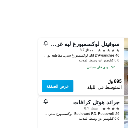
سوفيتل لوكسمبورغ ليه غراند دوكال
5 نجوم
ممتاز 8.7
40 Bd D'Avranches, لوكسمبورغ ستي, مقاطعة لوكسمبورغ, لوكسمبورج
0.0 كيلومتر عن وسط المدينة
واي فاي مجاني
895 ﷼
عرض الصفقة
المتوسط في الليلة
جراند هوتل كرافات
4 نجوم
ممتاز 8.1
29. Boulevard F.D. Roosevelt, لوكسمبورغ ستي, مقاطعة لوكسمبورغ, لوكسمبورج
0.0 كيلومتر عن وسط المدينة