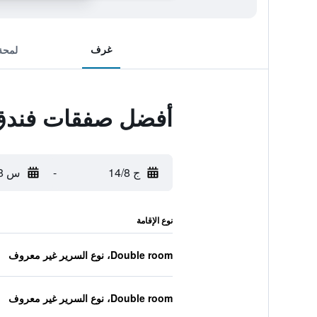
غرف
لمحة
أفضل صفقات فندق
ج 14/8
-
س 15/8
نوع الإقامة
Double room، نوع السرير غير معروف
Double room، نوع السرير غير معروف