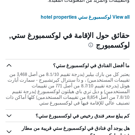
View all لوكسمبورغ ستي hotel properties
حقائق حول الإقامة في لوكسمبورغ ستي,
لوكسمبورج
ما أفضل الفنادق في لوكسمبورغ ستي؟
يعتبر كل من بارك بيلير (بدرجة تقييم 8.1/10 من أصل 3,468 من
تقييمات المستخدمين) ، و ذا سنترال كيرتشبيرج - سمارت أبارت
هوتل (بدرجة تقييم 8.7/10 من أصل 771 من تقييمات
المستخدمين) و دبل تري باي هيلتون لوكسمبورغ (بدرجة تقييم
7.8/10 من أصل 8,854 من تقييمات المستخدمين) كلها أماكن ذات
تصنيف عالي للإقامة فيها في لوكسمبورغ ستي
كم يبلغ سعر فندق رخيص في لوكسمبورغ ستي؟
هل يوجد أي فنادق في لوكسمبورغ ستي قريبة من مطار